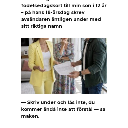
födelsedagskort till min son i 12 år
– på hans 18-årsdag skrev
avsändaren äntligen under med
sitt riktiga namn
— Skriv under och läs inte, du
kommer ändå inte att förstå! — sa
maken.