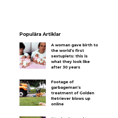
Populära Artiklar
A woman gave birth to
the world’s first
sextuplets: this is
what they look like
after 30 years
Footage of
garbageman’s
treatment of Golden
Retriever blows up
online