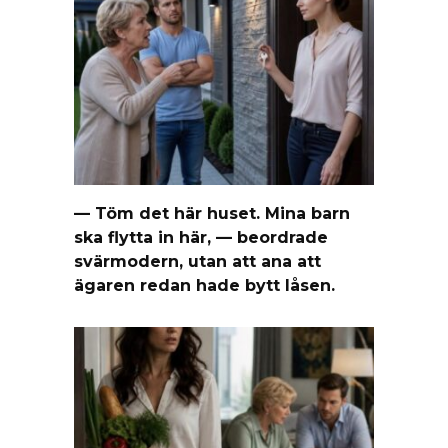
— Töm det här huset. Mina barn
ska flytta in här, — beordrade
svärmodern, utan att ana att
ägaren redan hade bytt låsen.