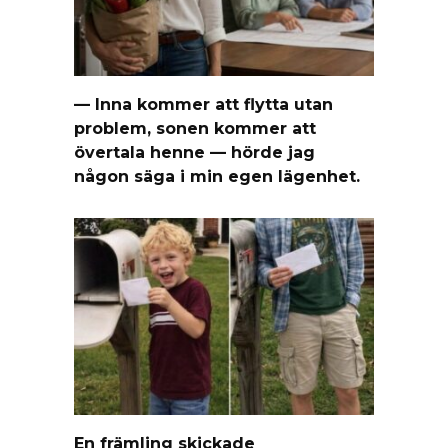
— Inna kommer att flytta utan
problem, sonen kommer att
övertala henne — hörde jag
någon säga i min egen lägenhet.
En främling skickade