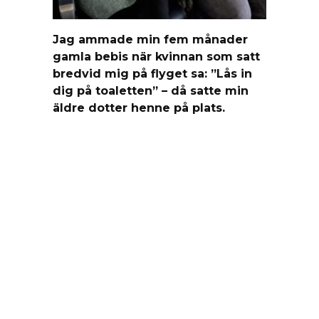
Jag ammade min fem månader
gamla bebis när kvinnan som satt
bredvid mig på flyget sa: ”Lås in
dig på toaletten” – då satte min
äldre dotter henne på plats.