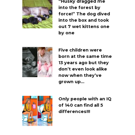
“Husky dragged me
into the forest by
force!” The dog dived
into the box and took
out 7 wet kittens one
by one
Five children were
born at the same time
13 years ago but they
don’t even look alike
now when they’ve
grown up…
Only people with an IQ
of 140 can find all 5
differences!!!