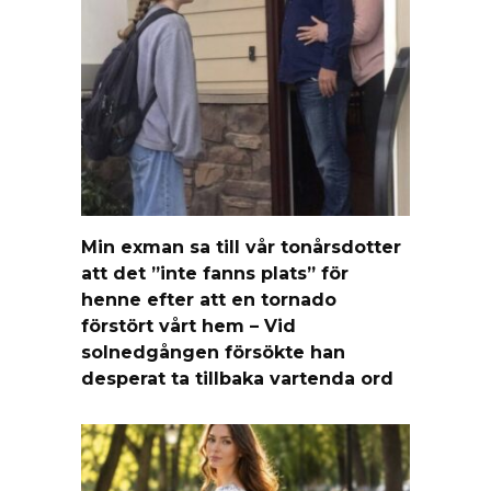
Min exman sa till vår tonårsdotter
att det ”inte fanns plats” för
henne efter att en tornado
förstört vårt hem – Vid
solnedgången försökte han
desperat ta tillbaka vartenda ord