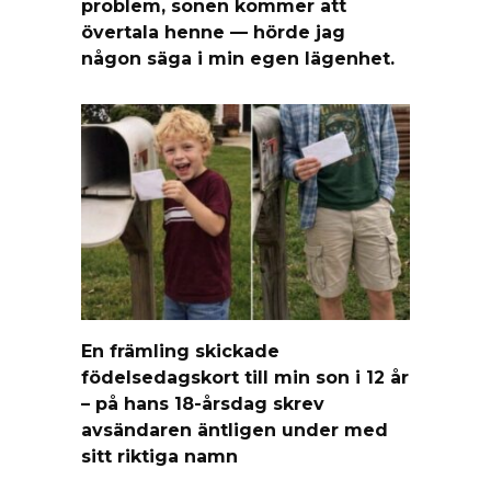
problem, sonen kommer att
övertala henne — hörde jag
någon säga i min egen lägenhet.
En främling skickade
födelsedagskort till min son i 12 år
– på hans 18-årsdag skrev
avsändaren äntligen under med
sitt riktiga namn