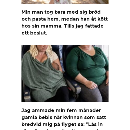
Min man tog bara med sig bröd
och pasta hem, medan han åt kött
hos sin mamma. Tills jag fattade
ett beslut.
Jag ammade min fem månader
gamla bebis när kvinnan som satt
bredvid mig på flyget sa: ”Lås in