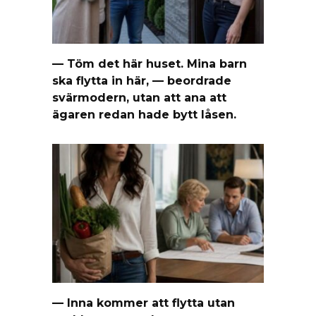
— Töm det här huset. Mina barn
ska flytta in här, — beordrade
svärmodern, utan att ana att
ägaren redan hade bytt låsen.
— Inna kommer att flytta utan