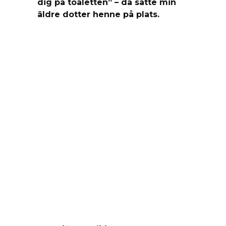
dig på toaletten” – då satte min
äldre dotter henne på plats.