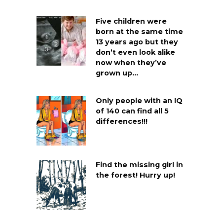
Five children were
born at the same time
13 years ago but they
don’t even look alike
now when they’ve
grown up…
Only people with an IQ
of 140 can find all 5
differences!!!
Find the missing girl in
the forest! Hurry up!