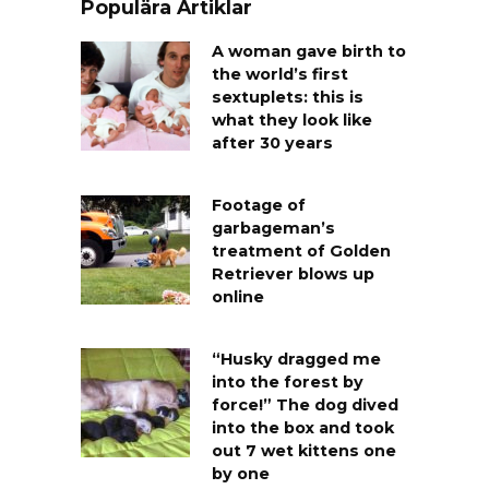
Populära Artiklar
A woman gave birth to
the world’s first
sextuplets: this is
what they look like
after 30 years
Footage of
garbageman’s
treatment of Golden
Retriever blows up
online
“Husky dragged me
into the forest by
force!” The dog dived
into the box and took
out 7 wet kittens one
by one