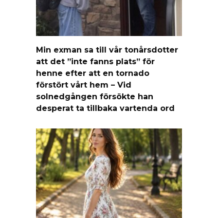
Min exman sa till vår tonårsdotter
att det ”inte fanns plats” för
henne efter att en tornado
förstört vårt hem – Vid
solnedgången försökte han
desperat ta tillbaka vartenda ord