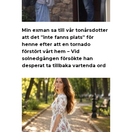
Min exman sa till vår tonårsdotter
att det ”inte fanns plats” för
henne efter att en tornado
förstört vårt hem – Vid
solnedgången försökte han
desperat ta tillbaka vartenda ord