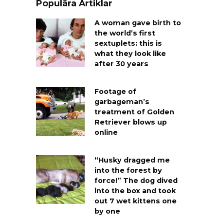
Populära Artiklar
A woman gave birth to
the world’s first
sextuplets: this is
what they look like
after 30 years
Footage of
garbageman’s
treatment of Golden
Retriever blows up
online
“Husky dragged me
into the forest by
force!” The dog dived
into the box and took
out 7 wet kittens one
by one