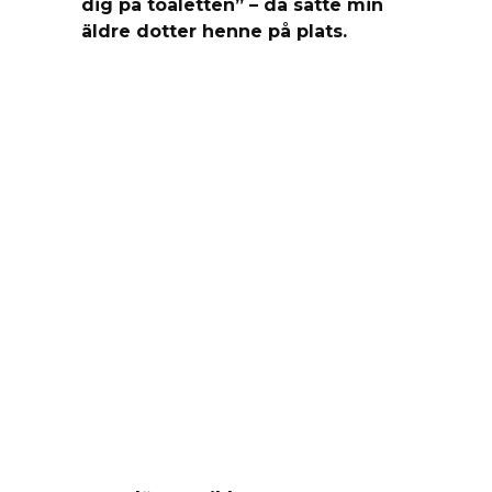
dig på toaletten” – då satte min
äldre dotter henne på plats.