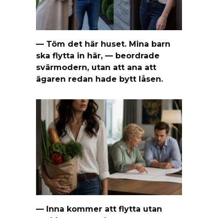
— Töm det här huset. Mina barn
ska flytta in här, — beordrade
svärmodern, utan att ana att
ägaren redan hade bytt låsen.
— Inna kommer att flytta utan