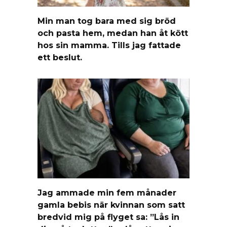
Min man tog bara med sig bröd
och pasta hem, medan han åt kött
hos sin mamma. Tills jag fattade
ett beslut.
Jag ammade min fem månader
gamla bebis när kvinnan som satt
bredvid mig på flyget sa: ”Lås in