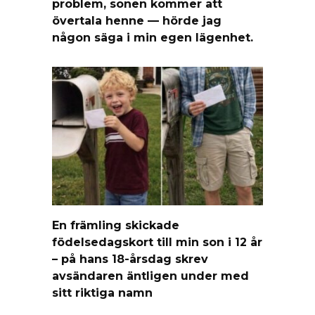
problem, sonen kommer att
övertala henne — hörde jag
någon säga i min egen lägenhet.
En främling skickade
födelsedagskort till min son i 12 år
– på hans 18-årsdag skrev
avsändaren äntligen under med
sitt riktiga namn