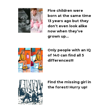
Five children were
born at the same time
13 years ago but they
don’t even look alike
now when they’ve
grown up…
Only people with an IQ
of 140 can find all 5
differences!!!
Find the missing girl in
the forest! Hurry up!