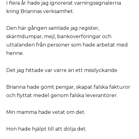
I flera år hade jag ignorerat varningssignalerna
kring Briannas verksamhet.
Den här gången samlade jag register,
skärmdumpar, mejl, banköverföringar och
uttalanden från personer som hade arbetat med
henne.
Det jag hittade var värre än ett misslyckande.
Brianna hade gömt pengar, skapat falska fakturor
och flyttat medel genom falska leverantörer.
Min mamma hade vetat om det.
Hon hade hjälpt till att dölja det.