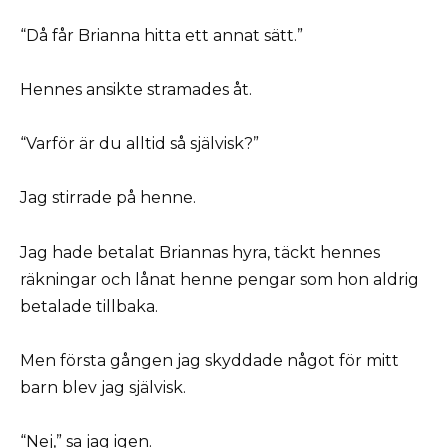
“Då får Brianna hitta ett annat sätt.”
Hennes ansikte stramades åt.
“Varför är du alltid så självisk?”
Jag stirrade på henne.
Jag hade betalat Briannas hyra, täckt hennes
räkningar och lånat henne pengar som hon aldrig
betalade tillbaka.
Men första gången jag skyddade något för mitt
barn blev jag självisk.
“Nej,” sa jag igen.