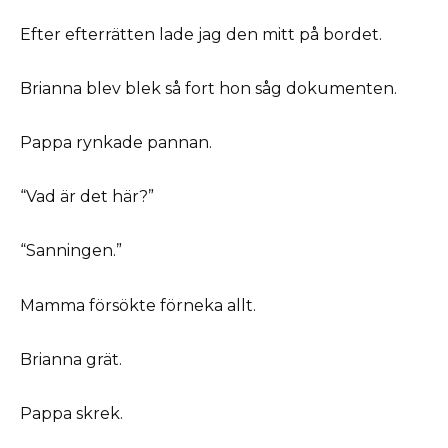
Efter efterrätten lade jag den mitt på bordet.
Brianna blev blek så fort hon såg dokumenten.
Pappa rynkade pannan.
“Vad är det här?”
“Sanningen.”
Mamma försökte förneka allt.
Brianna grät.
Pappa skrek.