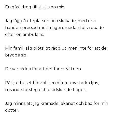
En gäst drog till slut upp mig.
Jag låg på uteplatsen och skakade, med ena
handen pressad mot magen, medan folk ropade
efter en ambulans.
Min familj såg plötsligt rädd ut, men inte för att de
brydde sig.
De var rädda för att det fanns vittnen.
På sjukhuset blev allt en dimma av starka ljus,
rusande fotsteg och brådskande frågor.
Jag minns att jag kramade lakanet och bad för min
dotter.