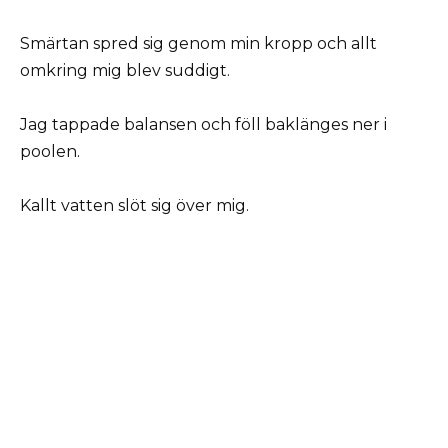
Smärtan spred sig genom min kropp och allt
omkring mig blev suddigt.
Jag tappade balansen och föll baklänges ner i
poolen.
Kallt vatten slöt sig över mig.