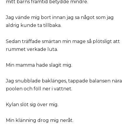
mitt barns framtid betydde mindre.
Jag vände mig bort innan jag sa något som jag
aldrig kunde ta tillbaka.
Sedan träffade smärtan min mage så plötsligt att
rummet verkade luta.
Min mamma hade slagit mig.
Jag snubblade baklänges, tappade balansen nära
poolen och föll ner i vattnet.
Kylan slöt sig över mig.
Min klänning drog mig neråt.