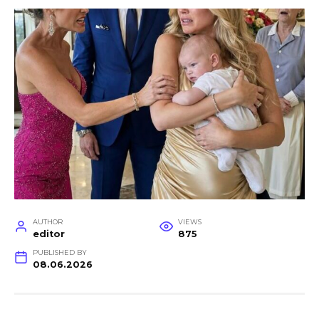
AUTHOR
VIEWS
editor
875
PUBLISHED BY
08.06.2026