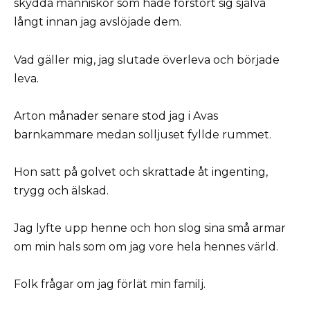
skydda människor som hade förstört sig själva
långt innan jag avslöjade dem.
Vad gäller mig, jag slutade överleva och började
leva.
Arton månader senare stod jag i Avas
barnkammare medan solljuset fyllde rummet.
Hon satt på golvet och skrattade åt ingenting,
trygg och älskad.
Jag lyfte upp henne och hon slog sina små armar
om min hals som om jag vore hela hennes värld.
Folk frågar om jag förlät min familj.