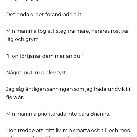
Det enda ordet förändrade allt.
Min mamma tog ett steg närmare, hennes röst var
låg och grym.
“Hon förtjänar dem mer än du.”
Något inuti mig blev tyst.
Jag såg äntligen sanningen som jag hade undvikit i
flera år.
Min mamma prioriterade inte bara Brianna.
Hon trodde att mitt liv, min smärta och till och med