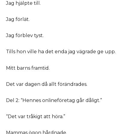
Jag hjälpte till.
Jag förlät.
Jag förblev tyst.
Tills hon ville ha det enda jag vägrade ge upp.
Mitt barns framtid.
Det var dagen då allt förändrades.
Del 2: “Hennes onlineföretag går dåligt.”
“Det var tråkigt att höra.”
Mammas ögon hårdnade.