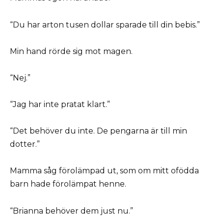
“Du har arton tusen dollar sparade till din bebis.”
Min hand rörde sig mot magen.
“Nej.”
“Jag har inte pratat klart.”
“Det behöver du inte. De pengarna är till min
dotter.”
Mamma såg förolämpad ut, som om mitt ofödda
barn hade förolämpat henne.
“Brianna behöver dem just nu.”