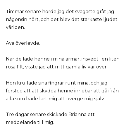
Timmar senare hörde jag det svagaste gråt jag
någonsin hört, och det blev det starkaste ljudet i
världen.
Ava överlevde.
När de lade henne i mina armar, insvept i en liten
rosa filt, visste jag att mitt gamla liv var över.
Hon krullade sina fingrar runt mina, och jag
förstod att att skydda henne innebar att gå ifrån
alla som hade lärt mig att överge mig själv.
Tre dagar senare skickade Brianna ett
meddelande till mig.