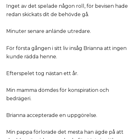
Inget av det spelade någon roll, för bevisen hade
redan skickats dit de behövde gå.
Minuter senare anlände utredare.
För första gången i sitt liv insåg Brianna att ingen
kunde rädda henne.
Efterspelet tog nästan ett år.
Min mamma dömdes för konspiration och
bedrägeri.
Brianna accepterade en uppgörelse.
Min pappa förlorade det mesta han ägde på att