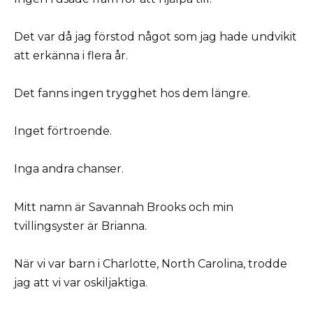
Det var då jag förstod något som jag hade undvikit
att erkänna i flera år.
Det fanns ingen trygghet hos dem längre.
Inget förtroende.
Inga andra chanser.
Mitt namn är Savannah Brooks och min
tvillingsyster är Brianna.
När vi var barn i Charlotte, North Carolina, trodde
jag att vi var oskiljaktiga.