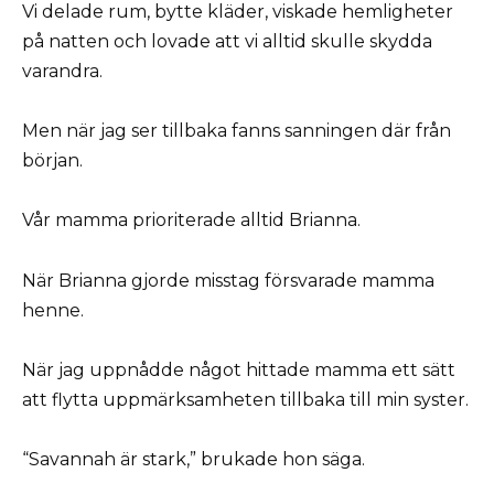
Vi delade rum, bytte kläder, viskade hemligheter
på natten och lovade att vi alltid skulle skydda
varandra.
Men när jag ser tillbaka fanns sanningen där från
början.
Vår mamma prioriterade alltid Brianna.
När Brianna gjorde misstag försvarade mamma
henne.
När jag uppnådde något hittade mamma ett sätt
att flytta uppmärksamheten tillbaka till min syster.
“Savannah är stark,” brukade hon säga.