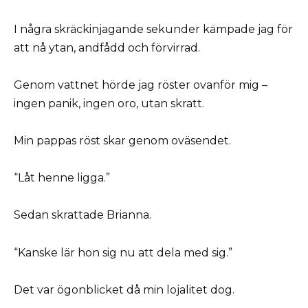
I några skräckinjagande sekunder kämpade jag för
att nå ytan, andfådd och förvirrad.
Genom vattnet hörde jag röster ovanför mig –
ingen panik, ingen oro, utan skratt.
Min pappas röst skar genom oväsendet.
“Låt henne ligga.”
Sedan skrattade Brianna.
“Kanske lär hon sig nu att dela med sig.”
Det var ögonblicket då min lojalitet dog.