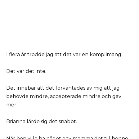
I flera år trodde jag att det var en komplimang.
Det var det inte.
Det innebar att det förväntades av mig att jag
behövde mindre, accepterade mindre och gav
mer.
Brianna lärde sig det snabbt.
När hon ville ha något gav mamma det till henne.