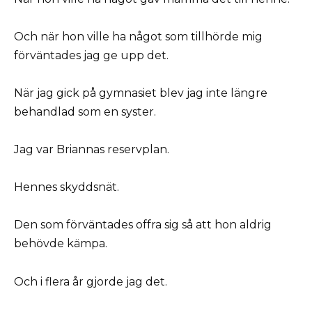
Och när hon ville ha något som tillhörde mig
förväntades jag ge upp det.
När jag gick på gymnasiet blev jag inte längre
behandlad som en syster.
Jag var Briannas reservplan.
Hennes skyddsnät.
Den som förväntades offra sig så att hon aldrig
behövde kämpa.
Och i flera år gjorde jag det.