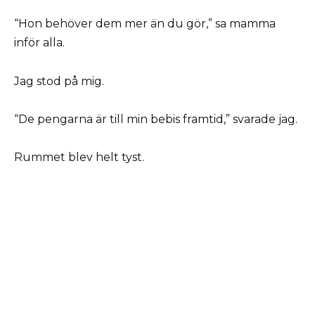
“Hon behöver dem mer än du gör,” sa mamma
inför alla.
Jag stod på mig.
“De pengarna är till min bebis framtid,” svarade jag.
Rummet blev helt tyst.