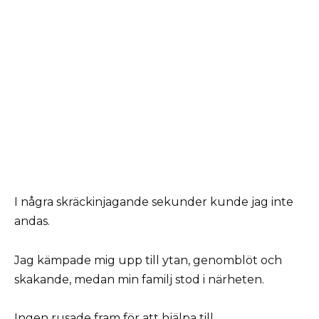
I några skräckinjagande sekunder kunde jag inte
andas.
Jag kämpade mig upp till ytan, genomblöt och
skakande, medan min familj stod i närheten.
Ingen rusade fram för att hjälpa till.