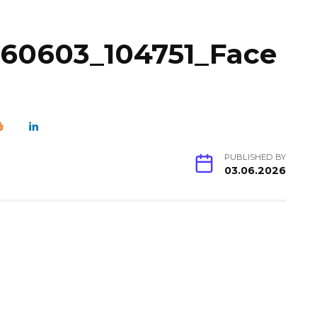
60603_104751_Face
PUBLISHED BY
03.06.2026