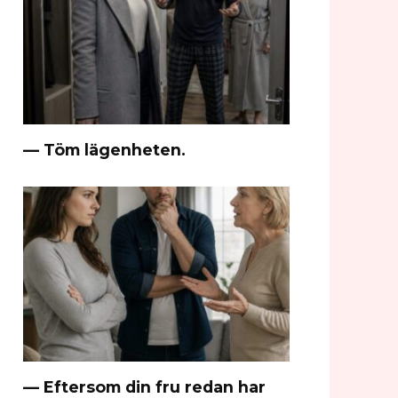
— Töm lägenheten.
— Eftersom din fru redan har