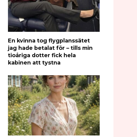
En kvinna tog flygplanssätet
jag hade betalat för – tills min
tioåriga dotter fick hela
kabinen att tystna