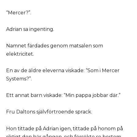
“Mercer?”.
Adrian sa ingenting.
Namnet färdades genom matsalen som
elektricitet.
En av de äldre eleverna viskade: “Som i Mercer
Systems?”.
Ett annat barn viskade: “Min pappa jobbar där.”
Fru Daltons självförtroende sprack.
Hon tittade på Adrian igen, tittade på honom på
riktigt den här gången, och försökte se bortom