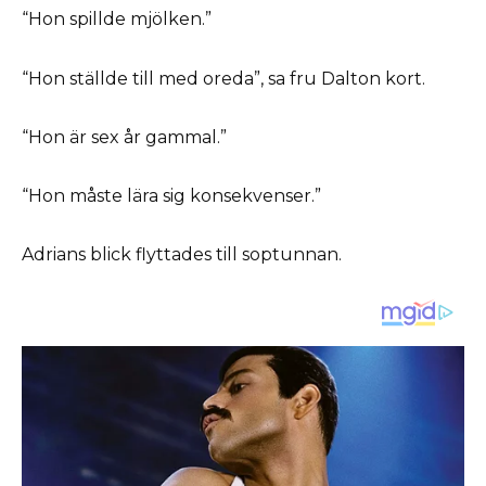
“Hon spillde mjölken.”
“Hon ställde till med oreda”, sa fru Dalton kort.
“Hon är sex år gammal.”
“Hon måste lära sig konsekvenser.”
Adrians blick flyttades till soptunnan.