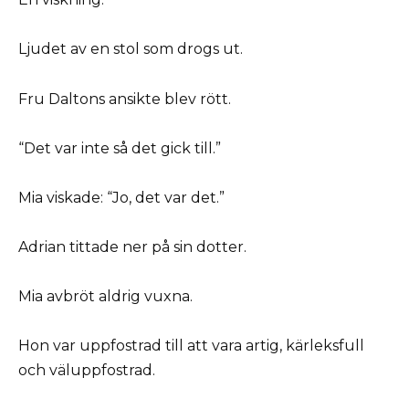
Ljudet av en stol som drogs ut.
Fru Daltons ansikte blev rött.
“Det var inte så det gick till.”
Mia viskade: “Jo, det var det.”
Adrian tittade ner på sin dotter.
Mia avbröt aldrig vuxna.
Hon var uppfostrad till att vara artig, kärleksfull
och väluppfostrad.