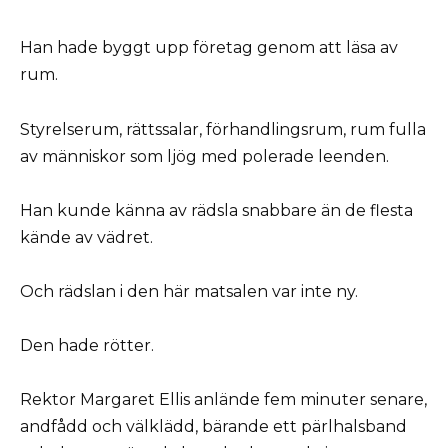
Han hade byggt upp företag genom att läsa av
rum.
Styrelserum, rättssalar, förhandlingsrum, rum fulla
av människor som ljög med polerade leenden.
Han kunde känna av rädsla snabbare än de flesta
kände av vädret.
Och rädslan i den här matsalen var inte ny.
Den hade rötter.
Rektor Margaret Ellis anlände fem minuter senare,
andfådd och välklädd, bärande ett pärlhalsband