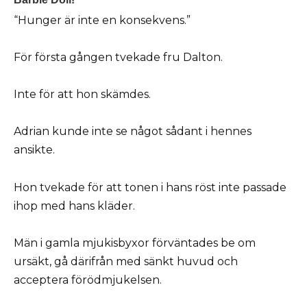
“Hunger är inte en konsekvens.”
För första gången tvekade fru Dalton.
Inte för att hon skämdes.
Adrian kunde inte se något sådant i hennes
ansikte.
Hon tvekade för att tonen i hans röst inte passade
ihop med hans kläder.
Män i gamla mjukisbyxor förväntades be om
ursäkt, gå därifrån med sänkt huvud och
acceptera förödmjukelsen.