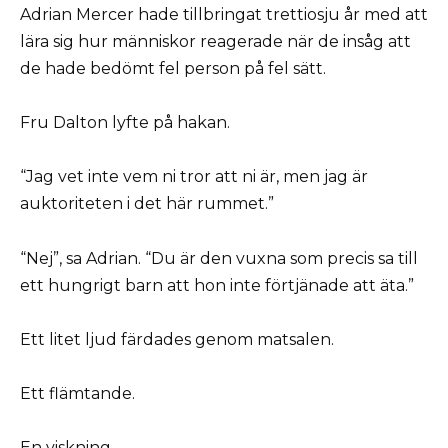
Adrian Mercer hade tillbringat trettiosju år med att
lära sig hur människor reagerade när de insåg att
de hade bedömt fel person på fel sätt.
Fru Dalton lyfte på hakan.
“Jag vet inte vem ni tror att ni är, men jag är
auktoriteten i det här rummet.”
“Nej”, sa Adrian. “Du är den vuxna som precis sa till
ett hungrigt barn att hon inte förtjänade att äta.”
Ett litet ljud färdades genom matsalen.
Ett flämtande.
En viskning.