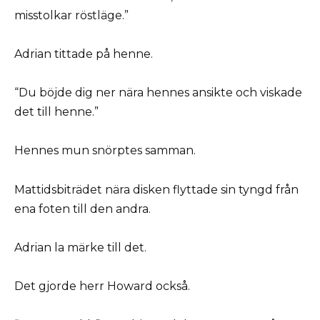
misstolkar röstläge.”
Adrian tittade på henne.
“Du böjde dig ner nära hennes ansikte och viskade
det till henne.”
Hennes mun snörptes samman.
Mattidsbiträdet nära disken flyttade sin tyngd från
ena foten till den andra.
Adrian la märke till det.
Det gjorde herr Howard också.