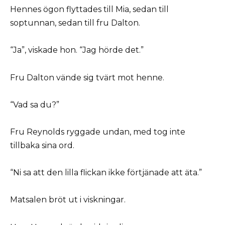
Hennes ögon flyttades till Mia, sedan till
soptunnan, sedan till fru Dalton.
“Ja”, viskade hon. “Jag hörde det.”
Fru Dalton vände sig tvärt mot henne.
“Vad sa du?”
Fru Reynolds ryggade undan, med tog inte
tillbaka sina ord.
“Ni sa att den lilla flickan ikke förtjänade att äta.”
Matsalen bröt ut i viskningar.