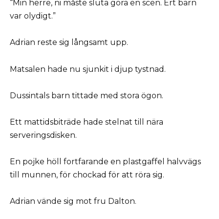
“Min herre, ni måste sluta göra en scen. Ert barn
var olydigt.”
Adrian reste sig långsamt upp.
Matsalen hade nu sjunkit i djup tystnad.
Dussintals barn tittade med stora ögon.
Ett mattidsbiträde hade stelnat till nära
serveringsdisken.
En pojke höll fortfarande en plastgaffel halvvägs
till munnen, för chockad för att röra sig.
Adrian vände sig mot fru Dalton.