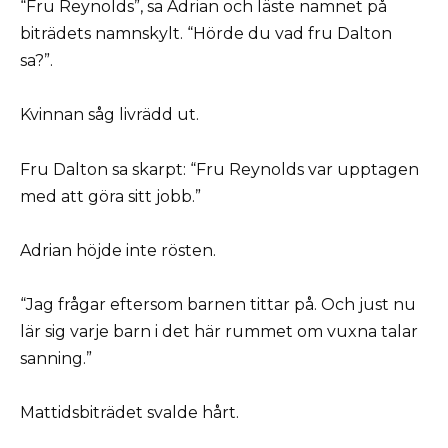
“Fru Reynolds”, sa Adrian och läste namnet på
biträdets namnskylt. “Hörde du vad fru Dalton
sa?”.
Kvinnan såg livrädd ut.
Fru Dalton sa skarpt: “Fru Reynolds var upptagen
med att göra sitt jobb.”
Adrian höjde inte rösten.
“Jag frågar eftersom barnen tittar på. Och just nu
lär sig varje barn i det här rummet om vuxna talar
sanning.”
Mattidsbiträdet svalde hårt.