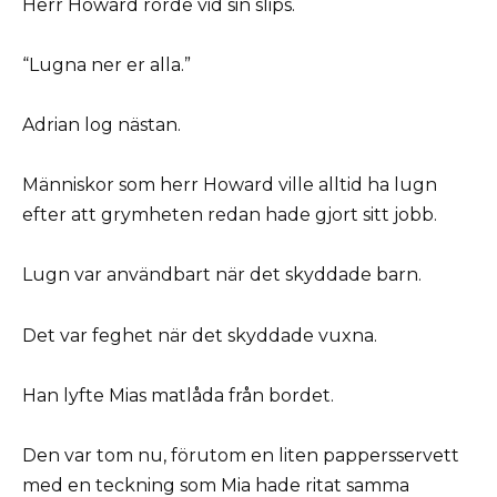
Herr Howard rörde vid sin slips.
“Lugna ner er alla.”
Adrian log nästan.
Människor som herr Howard ville alltid ha lugn
efter att grymheten redan hade gjort sitt jobb.
Lugn var användbart när det skyddade barn.
Det var feghet när det skyddade vuxna.
Han lyfte Mias matlåda från bordet.
Den var tom nu, förutom en liten pappersservett
med en teckning som Mia hade ritat samma