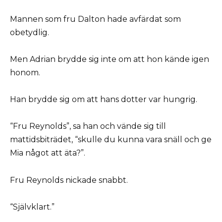
Mannen som fru Dalton hade avfärdat som
obetydlig.
Men Adrian brydde sig inte om att hon kände igen
honom.
Han brydde sig om att hans dotter var hungrig.
“Fru Reynolds”, sa han och vände sig till
mattidsbiträdet, “skulle du kunna vara snäll och ge
Mia något att äta?”.
Fru Reynolds nickade snabbt.
“Självklart.”