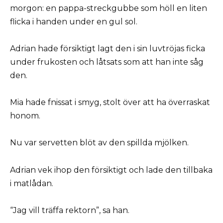
morgon: en pappa-streckgubbe som höll en liten
flicka i handen under en gul sol.
Adrian hade försiktigt lagt den i sin luvtröjas ficka
under frukosten och låtsats som att han inte såg
den.
Mia hade fnissat i smyg, stolt över att ha överraskat
honom.
Nu var servetten blöt av den spillda mjölken.
Adrian vek ihop den försiktigt och lade den tillbaka
i matlådan.
“Jag vill träffa rektorn”, sa han.