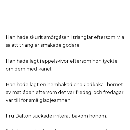
Han hade skurit smörgåsen i trianglar eftersom Mia
sa att trianglar smakade godare.
Han hade lagt i äppelskivor eftersom hon tyckte
om dem med kanel.
Han hade lagt en hembakad chokladkaka i hörnet
av matlådan eftersom det var fredag, och fredagar
var till för små glädjeämnen.
Fru Dalton suckade irriterat bakom honom.