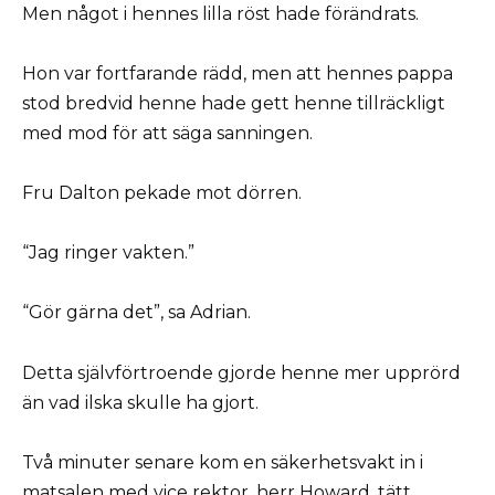
Men något i hennes lilla röst hade förändrats.
Hon var fortfarande rädd, men att hennes pappa
stod bredvid henne hade gett henne tillräckligt
med mod för att säga sanningen.
Fru Dalton pekade mot dörren.
“Jag ringer vakten.”
“Gör gärna det”, sa Adrian.
Detta självförtroende gjorde henne mer upprörd
än vad ilska skulle ha gjort.
Två minuter senare kom en säkerhetsvakt in i
matsalen med vice rektor, herr Howard, tätt