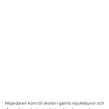
Miljardären kom till skolan i gamla mjukisbyxor och