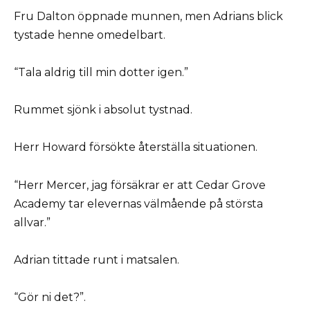
Fru Dalton öppnade munnen, men Adrians blick
tystade henne omedelbart.
“Tala aldrig till min dotter igen.”
Rummet sjönk i absolut tystnad.
Herr Howard försökte återställa situationen.
“Herr Mercer, jag försäkrar er att Cedar Grove
Academy tar elevernas välmående på största
allvar.”
Adrian tittade runt i matsalen.
“Gör ni det?”.