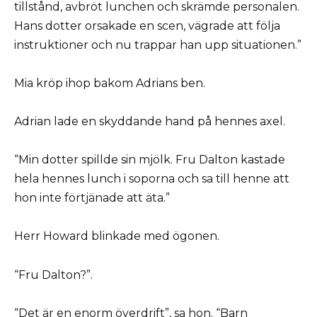
tillstånd, avbröt lunchen och skrämde personalen.
Hans dotter orsakade en scen, vägrade att följa
instruktioner och nu trappar han upp situationen.”
Mia kröp ihop bakom Adrians ben.
Adrian lade en skyddande hand på hennes axel.
“Min dotter spillde sin mjölk. Fru Dalton kastade
hela hennes lunch i soporna och sa till henne att
hon inte förtjänade att äta.”
Herr Howard blinkade med ögonen.
“Fru Dalton?”.
“Det är en enorm överdrift”, sa hon. “Barn