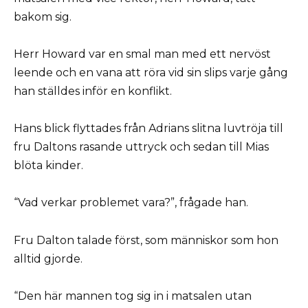
bakom sig.
Herr Howard var en smal man med ett nervöst
leende och en vana att röra vid sin slips varje gång
han ställdes inför en konflikt.
Hans blick flyttades från Adrians slitna luvtröja till
fru Daltons rasande uttryck och sedan till Mias
blöta kinder.
“Vad verkar problemet vara?”, frågade han.
Fru Dalton talade först, som människor som hon
alltid gjorde.
“Den här mannen tog sig in i matsalen utan