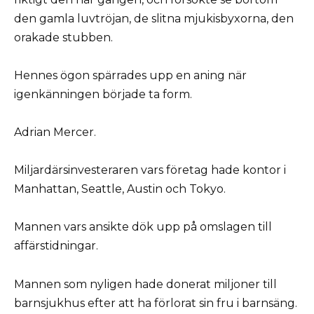
den gamla luvtröjan, de slitna mjukisbyxorna, den
orakade stubben.
Hennes ögon spärrades upp en aning när
igenkänningen började ta form.
Adrian Mercer.
Miljardärsinvesteraren vars företag hade kontor i
Manhattan, Seattle, Austin och Tokyo.
Mannen vars ansikte dök upp på omslagen till
affärstidningar.
Mannen som nyligen hade donerat miljoner till
barnsjukhus efter att ha förlorat sin fru i barnsäng.