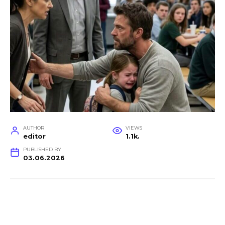
AUTHOR
VIEWS
editor
1.1k.
PUBLISHED BY
03.06.2026