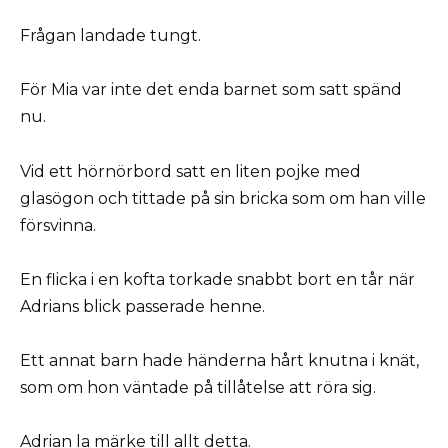
Frågan landade tungt.
För Mia var inte det enda barnet som satt spänd
nu.
Vid ett hörnörbord satt en liten pojke med
glasögon och tittade på sin bricka som om han ville
försvinna.
En flicka i en kofta torkade snabbt bort en tår när
Adrians blick passerade henne.
Ett annat barn hade händerna hårt knutna i knät,
som om hon väntade på tillåtelse att röra sig.
Adrian la märke till allt detta.