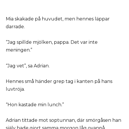
Mia skakade på huvudet, men hennes läppar
darrade.
“Jag spillde mjölken, pappa. Det var inte
meningen.”
“Jag vet”, sa Adrian.
Hennes små händer grep tag i kanten på hans
luvtröja.
“Hon kastade min lunch.”
Adrian tittade mot soptunnan, där smörgåsen han
själv hade gjort samma morgon låg ovanpå