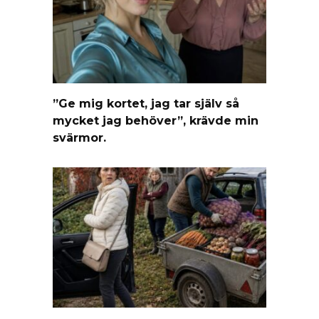
”Ge mig kortet, jag tar själv så
mycket jag behöver”, krävde min
svärmor.