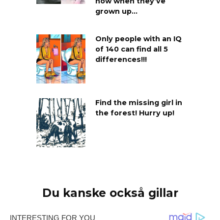
now when they’ve
grown up…
Only people with an IQ
of 140 can find all 5
differences!!!
Find the missing girl in
the forest! Hurry up!
Du kanske också gillar