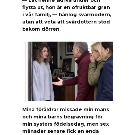
flytta ut, hon är en ofruktbar gren
i vår familj, — hånlog svärmodern,
utan att veta att svärdottern stod
bakom dörren.
Mina föräldrar missade min mans
och mina barns begravning för
min systers födelsedag, men sex
månader senare fick en enda