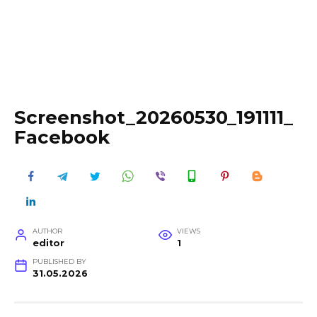
Screenshot_20260530_191111_
Facebook
AUTHOR
VIEWS
editor
1
PUBLISHED BY
31.05.2026