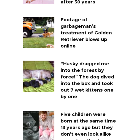
after 30 years
Footage of
garbageman’s
treatment of Golden
Retriever blows up
online
“Husky dragged me
into the forest by
force!” The dog dived
into the box and took
out 7 wet kittens one
by one
Five children were
born at the same time
13 years ago but they
don’t even look alike