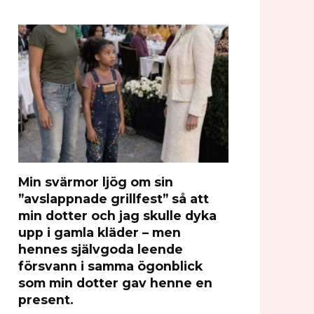
Min svärmor ljög om sin
”avslappnade grillfest” så att
min dotter och jag skulle dyka
upp i gamla kläder – men
hennes självgoda leende
försvann i samma ögonblick
som min dotter gav henne en
present.