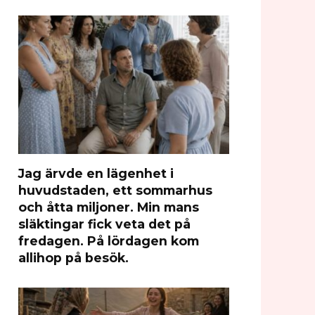
Jag ärvde en lägenhet i
huvudstaden, ett sommarhus
och åtta miljoner. Min mans
släktingar fick veta det på
fredagen. På lördagen kom
allihop på besök.