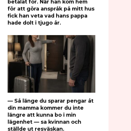
betalat för. När han kom hem
för att göra anspråk på mitt hus
fick han veta vad hans pappa
hade dolt i tjugo år.
— Så länge du sparar pengar åt
din mamma kommer du inte
längre att kunna bo i min
lägenhet — sa kvinnan och
ställde ut resväskan.