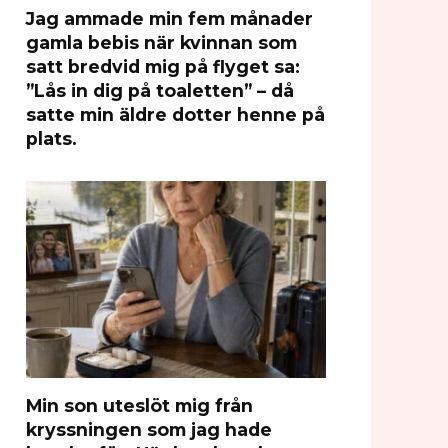
Jag ammade min fem månader
gamla bebis när kvinnan som
satt bredvid mig på flyget sa:
”Lås in dig på toaletten” – då
satte min äldre dotter henne på
plats.
Min son uteslöt mig från
kryssningen som jag hade