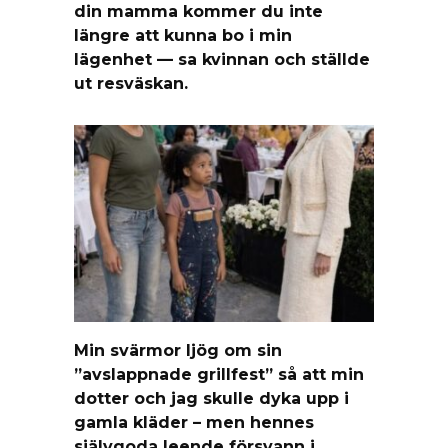
din mamma kommer du inte
längre att kunna bo i min
lägenhet — sa kvinnan och ställde
ut resväskan.
Min svärmor ljög om sin
”avslappnade grillfest” så att min
dotter och jag skulle dyka upp i
gamla kläder – men hennes
självgoda leende försvann i