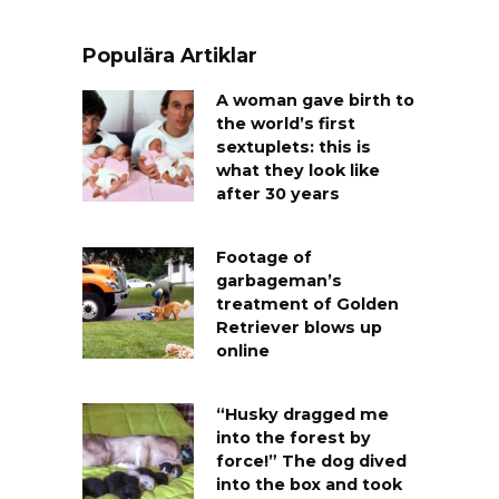
Populära Artiklar
A woman gave birth to
the world’s first
sextuplets: this is
what they look like
after 30 years
Footage of
garbageman’s
treatment of Golden
Retriever blows up
online
“Husky dragged me
into the forest by
force!” The dog dived
into the box and took