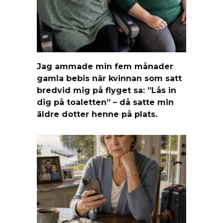
Jag ammade min fem månader
gamla bebis när kvinnan som satt
bredvid mig på flyget sa: ”Lås in
dig på toaletten” – då satte min
äldre dotter henne på plats.