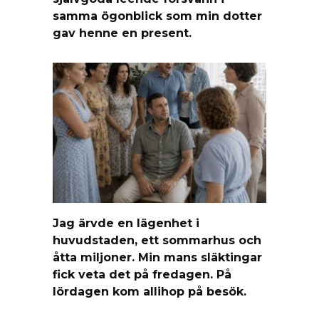
samma ögonblick som min dotter
gav henne en present.
Jag ärvde en lägenhet i
huvudstaden, ett sommarhus och
åtta miljoner. Min mans släktingar
fick veta det på fredagen. På
lördagen kom allihop på besök.