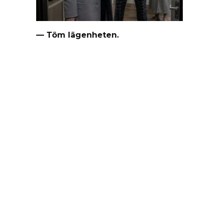
— Töm lägenheten.