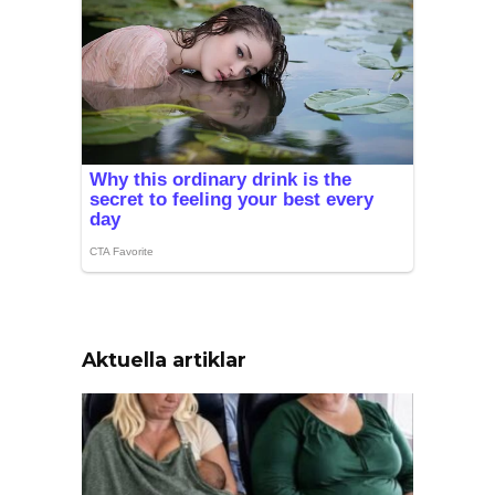
Aktuella artiklar