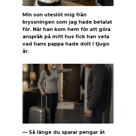
Min son uteslöt mig från
kryssningen som jag hade betalat
för. När han kom hem för att göra
anspråk på mitt hus fick han veta
vad hans pappa hade dolt i tjugo
år.
— Så länge du sparar pengar åt