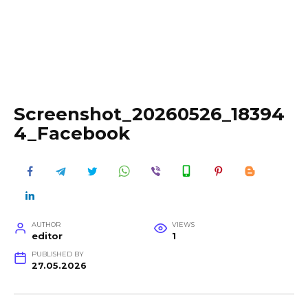
Screenshot_20260526_18394
4_Facebook
AUTHOR
VIEWS
editor
1
PUBLISHED BY
27.05.2026