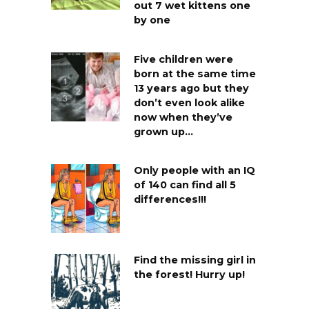
out 7 wet kittens one
by one
Five children were
born at the same time
13 years ago but they
don’t even look alike
now when they’ve
grown up…
Only people with an IQ
of 140 can find all 5
differences!!!
Find the missing girl in
the forest! Hurry up!