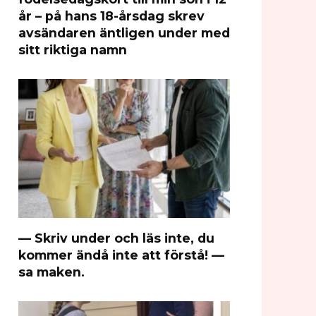
år – på hans 18-årsdag skrev
avsändaren äntligen under med
sitt riktiga namn
— Skriv under och läs inte, du
kommer ändå inte att förstå! —
sa maken.