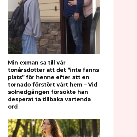
Min exman sa till vår
tonårsdotter att det ”inte fanns
plats” för henne efter att en
tornado förstört vårt hem – Vid
solnedgången försökte han
desperat ta tillbaka vartenda
ord