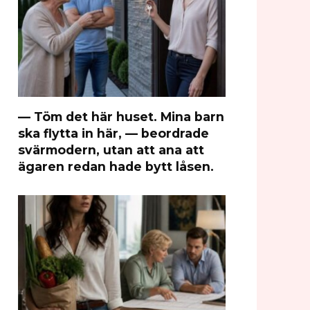
— Töm det här huset. Mina barn
ska flytta in här, — beordrade
svärmodern, utan att ana att
ägaren redan hade bytt låsen.