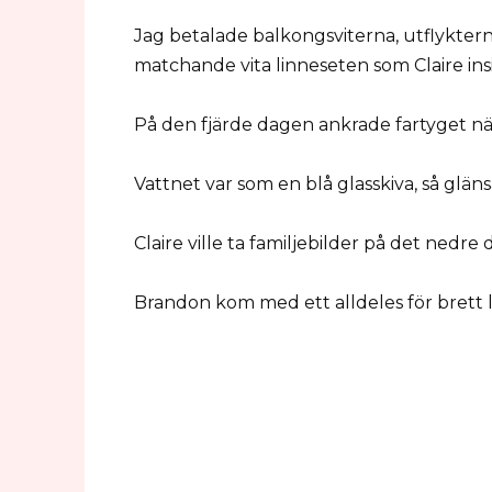
Jag betalade balkongsviterna, utflyktern
matchande vita linneseten som Claire insi
På den fjärde dagen ankrade fartyget när
Vattnet var som en blå glasskiva, så glän
Claire ville ta familjebilder på det nedre
Brandon kom med ett alldeles för brett