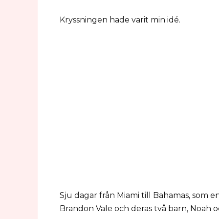
Kryssningen hade varit min idé.
Sju dagar från Miami till Bahamas, som e
Brandon Vale och deras två barn, Noah oc