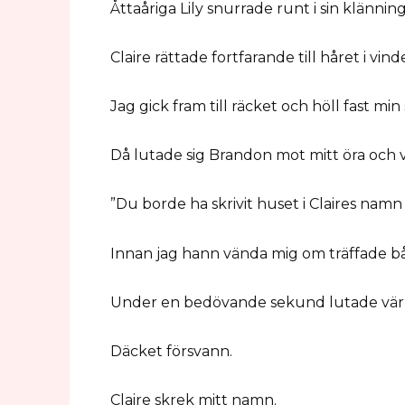
Åttaåriga Lily snurrade runt i sin klänning
Claire rättade fortfarande till håret i vind
Jag gick fram till räcket och höll fast m
Då lutade sig Brandon mot mitt öra och v
”Du borde ha skrivit huset i Claires namn
Innan jag hann vända mig om träffade bå
Under en bedövande sekund lutade värl
Däcket försvann.
Claire skrek mitt namn.