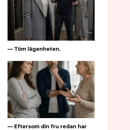
— Töm lägenheten.
— Eftersom din fru redan har