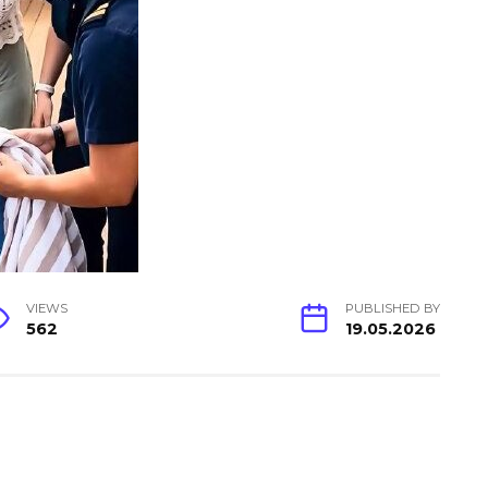
VIEWS
PUBLISHED BY
562
19.05.2026