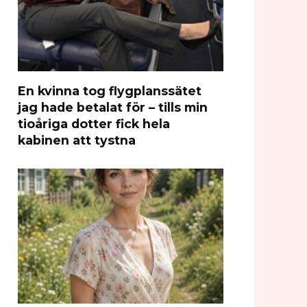
En kvinna tog flygplanssätet
jag hade betalat för – tills min
tioåriga dotter fick hela
kabinen att tystna