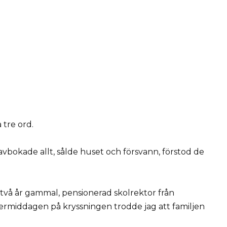
 tre ord.
avbokade allt, sålde huset och försvann, förstod de
iotvå år gammal, pensionerad skolrektor från
ftermiddagen på kryssningen trodde jag att familjen