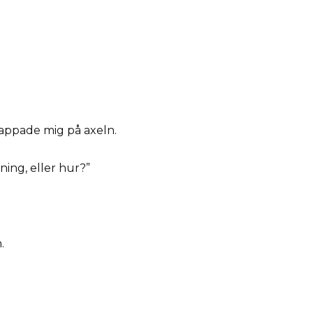
appade mig på axeln.
tning, eller hur?”
.