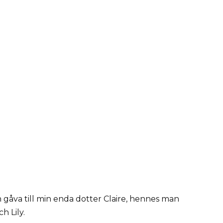
n gåva till min enda dotter Claire, hennes man
h Lily.