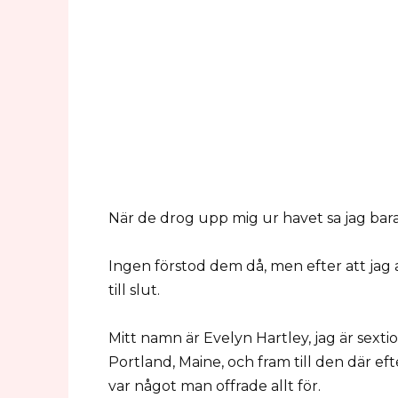
När de drog upp mig ur havet sa jag bara
Ingen förstod dem då, men efter att jag 
till slut.
Mitt namn är Evelyn Hartley, jag är sext
Portland, Maine, och fram till den där e
var något man offrade allt för.