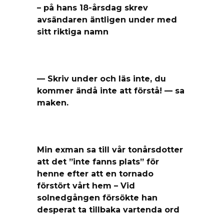
– på hans 18-årsdag skrev
avsändaren äntligen under med
sitt riktiga namn
— Skriv under och läs inte, du
kommer ändå inte att förstå! — sa
maken.
Min exman sa till vår tonårsdotter
att det ”inte fanns plats” för
henne efter att en tornado
förstört vårt hem – Vid
solnedgången försökte han
desperat ta tillbaka vartenda ord