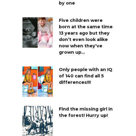
by one
Five children were
born at the same time
13 years ago but they
don’t even look alike
now when they’ve
grown up…
Only people with an IQ
of 140 can find all 5
differences!!!
Find the missing girl in
the forest! Hurry up!