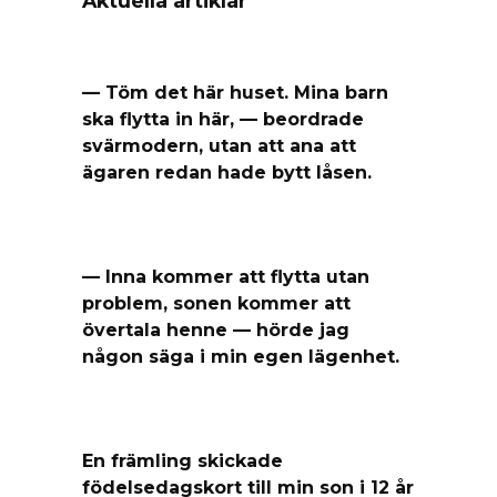
Aktuella artiklar
— Töm det här huset. Mina barn
ska flytta in här, — beordrade
svärmodern, utan att ana att
ägaren redan hade bytt låsen.
— Inna kommer att flytta utan
problem, sonen kommer att
övertala henne — hörde jag
någon säga i min egen lägenhet.
En främling skickade
födelsedagskort till min son i 12 år