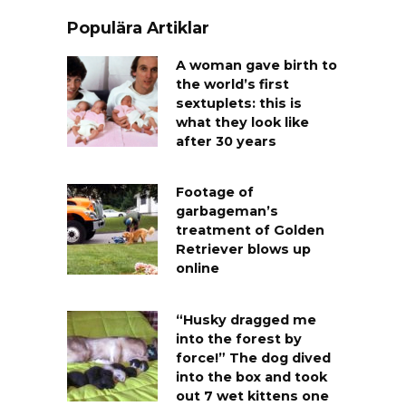
Populära Artiklar
A woman gave birth to
the world’s first
sextuplets: this is
what they look like
after 30 years
Footage of
garbageman’s
treatment of Golden
Retriever blows up
online
“Husky dragged me
into the forest by
force!” The dog dived
into the box and took
out 7 wet kittens one