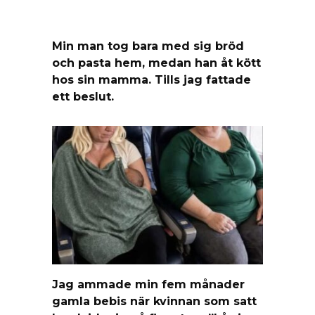
Min man tog bara med sig bröd
och pasta hem, medan han åt kött
hos sin mamma. Tills jag fattade
ett beslut.
Jag ammade min fem månader
gamla bebis när kvinnan som satt