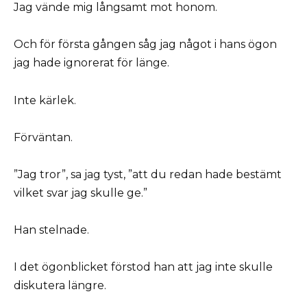
Jag vände mig långsamt mot honom.
Och för första gången såg jag något i hans ögon
jag hade ignorerat för länge.
Inte kärlek.
Förväntan.
”Jag tror”, sa jag tyst, ”att du redan hade bestämt
vilket svar jag skulle ge.”
Han stelnade.
I det ögonblicket förstod han att jag inte skulle
diskutera längre.