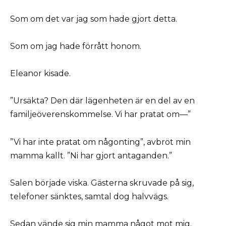
Som om det var jag som hade gjort detta.
Som om jag hade förrått honom.
Eleanor kisade.
”Ursäkta? Den där lägenheten är en del av en
familjeöverenskommelse. Vi har pratat om—”
”Vi har inte pratat om någonting”, avbröt min
mamma kallt. ”Ni har gjort antaganden.”
Salen började viska. Gästerna skruvade på sig,
telefoner sänktes, samtal dog halvvägs.
Sedan vände sig min mamma något mot mig.