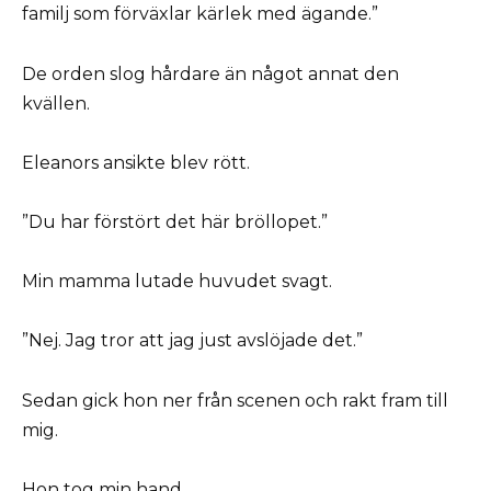
familj som förväxlar kärlek med ägande.”
De orden slog hårdare än något annat den
kvällen.
Eleanors ansikte blev rött.
”Du har förstört det här bröllopet.”
Min mamma lutade huvudet svagt.
”Nej. Jag tror att jag just avslöjade det.”
Sedan gick hon ner från scenen och rakt fram till
mig.
Hon tog min hand.