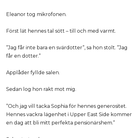
Eleanor tog mikrofonen.
Först lät hennes tal sött – till och med varmt.
”Jag får inte bara en svärdotter”, sa hon stolt. ”Jag
får en dotter.”
Applåder fyllde salen.
Sedan log hon rakt mot mig.
”Och jag vill tacka Sophia för hennes generositet.
Hennes vackra lägenhet i Upper East Side kommer
en dag att bli mitt perfekta pensionärshem.”