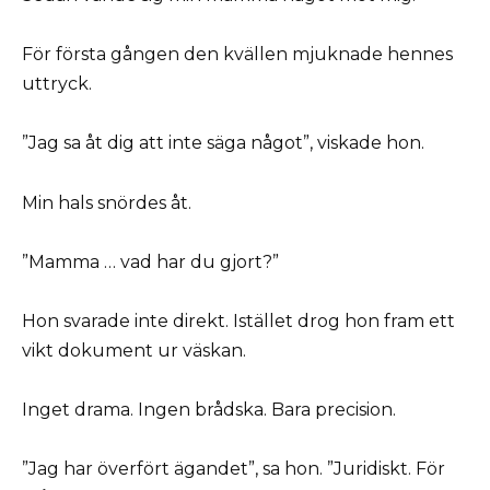
För första gången den kvällen mjuknade hennes
uttryck.
”Jag sa åt dig att inte säga något”, viskade hon.
Min hals snördes åt.
”Mamma … vad har du gjort?”
Hon svarade inte direkt. Istället drog hon fram ett
vikt dokument ur väskan.
Inget drama. Ingen brådska. Bara precision.
”Jag har överfört ägandet”, sa hon. ”Juridiskt. För