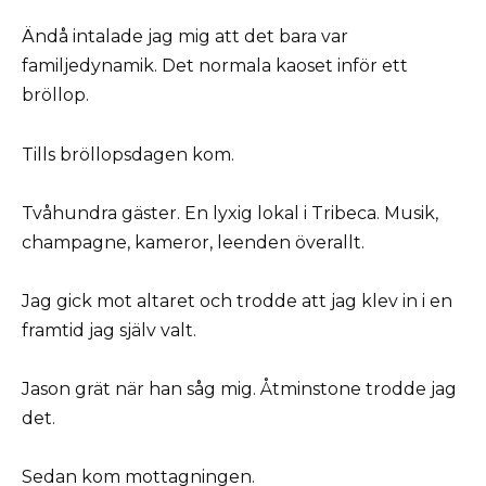
Ändå intalade jag mig att det bara var
familjedynamik. Det normala kaoset inför ett
bröllop.
Tills bröllopsdagen kom.
Tvåhundra gäster. En lyxig lokal i Tribeca. Musik,
champagne, kameror, leenden överallt.
Jag gick mot altaret och trodde att jag klev in i en
framtid jag själv valt.
Jason grät när han såg mig. Åtminstone trodde jag
det.
Sedan kom mottagningen.