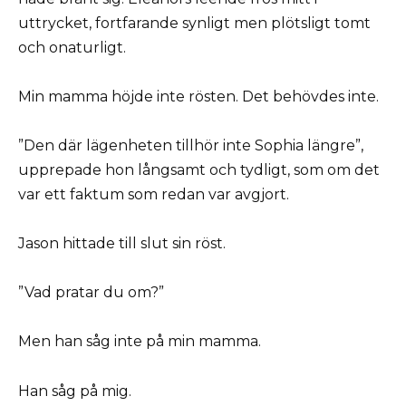
uttrycket, fortfarande synligt men plötsligt tomt
och onaturligt.
Min mamma höjde inte rösten. Det behövdes inte.
”Den där lägenheten tillhör inte Sophia längre”,
upprepade hon långsamt och tydligt, som om det
var ett faktum som redan var avgjort.
Jason hittade till slut sin röst.
”Vad pratar du om?”
Men han såg inte på min mamma.
Han såg på mig.