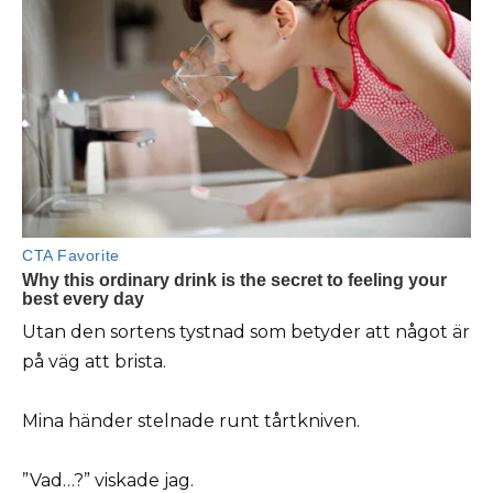
Utan den sortens tystnad som betyder att något är
på väg att brista.
Mina händer stelnade runt tårtkniven.
”Vad…?” viskade jag.