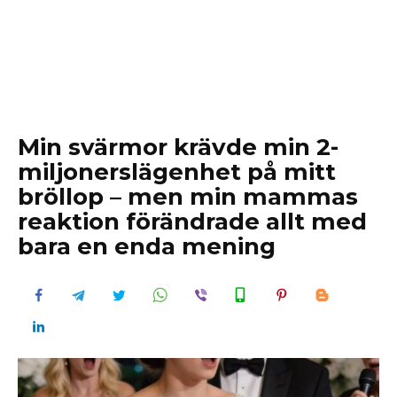
Min svärmor krävde min 2-
miljonerslägenhet på mitt
bröllop – men min mammas
reaktion förändrade allt med
bara en enda mening