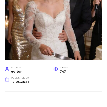
AUTHOR
VIEWS
editor
747
PUBLISHED BY
19.05.2026