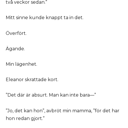
två veckor sedan.”
Mitt sinne kunde knappt ta in det.
Överfört.
Ägande.
Min lägenhet.
Eleanor skrattade kort.
”Det där är absurt. Man kan inte bara—”
”Jo, det kan hon”, avbröt min mamma, ”för det har
hon redan gjort.”