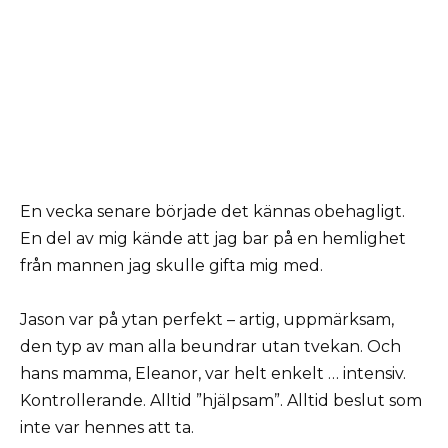
En vecka senare började det kännas obehagligt.
En del av mig kände att jag bar på en hemlighet
från mannen jag skulle gifta mig med.
Jason var på ytan perfekt – artig, uppmärksam,
den typ av man alla beundrar utan tvekan. Och
hans mamma, Eleanor, var helt enkelt … intensiv.
Kontrollerande. Alltid ”hjälpsam”. Alltid beslut som
inte var hennes att ta.