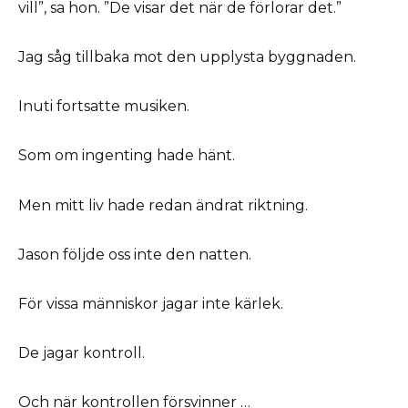
vill”, sa hon. ”De visar det när de förlorar det.”
Jag såg tillbaka mot den upplysta byggnaden.
Inuti fortsatte musiken.
Som om ingenting hade hänt.
Men mitt liv hade redan ändrat riktning.
Jason följde oss inte den natten.
För vissa människor jagar inte kärlek.
De jagar kontroll.
Och när kontrollen försvinner …