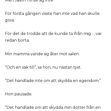
Men Jason rörde sig inte.
För första gången visste han inte vad han skulle
göra.
För det de trodde att de kunde ta ifrån mig … var
redan borta.
Min mamma vände sig åter mot salen.
”Och en sak till”, sa hon, nu nästan tyst.
”Det handlade inte om att skydda en egendom.”
Hon pausade.
”Det handlade om att skydda min dotter från en