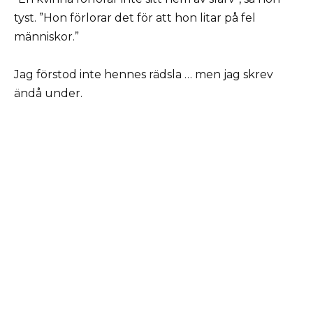
tyst. ”Hon förlorar det för att hon litar på fel
människor.”
Jag förstod inte hennes rädsla … men jag skrev
ändå under.