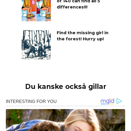
of 140 can find all 5
differences!!!
Find the missing girl in
the forest! Hurry up!
Du kanske också gillar