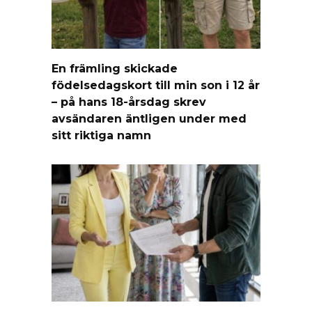
En främling skickade
födelsedagskort till min son i 12 år
– på hans 18-årsdag skrev
avsändaren äntligen under med
sitt riktiga namn