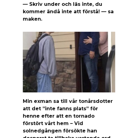
— Skriv under och läs inte, du
kommer ändå inte att förstå! — sa
maken.
Min exman sa till vår tonårsdotter
att det ”inte fanns plats” för
henne efter att en tornado
förstört vårt hem – Vid
solnedgången försökte han
desperat ta tillbaka vartenda ord