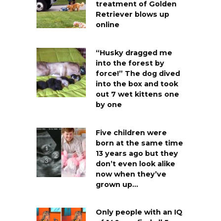
treatment of Golden
Retriever blows up
online
“Husky dragged me
into the forest by
force!” The dog dived
into the box and took
out 7 wet kittens one
by one
Five children were
born at the same time
13 years ago but they
don’t even look alike
now when they’ve
grown up…
Only people with an IQ