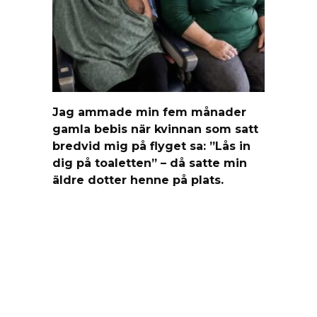
Jag ammade min fem månader
gamla bebis när kvinnan som satt
bredvid mig på flyget sa: ”Lås in
dig på toaletten” – då satte min
äldre dotter henne på plats.