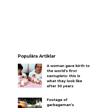
Populära Artiklar
A woman gave birth to
the world’s first
sextuplets: this is
what they look like
after 30 years
Footage of
garbageman’s