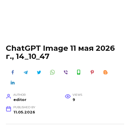
ChatGPT Image 11 мая 2026
г., 14_10_47
AUTHOR
VIEWS
editor
9
PUBLISHED BY
11.05.2026