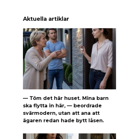
Aktuella artiklar
— Töm det här huset. Mina barn
ska flytta in här, — beordrade
svärmodern, utan att ana att
ägaren redan hade bytt låsen.