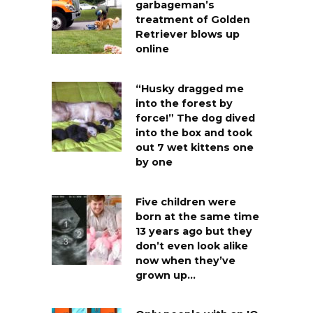
garbageman’s
treatment of Golden
Retriever blows up
online
“Husky dragged me
into the forest by
force!” The dog dived
into the box and took
out 7 wet kittens one
by one
Five children were
born at the same time
13 years ago but they
don’t even look alike
now when they’ve
grown up…