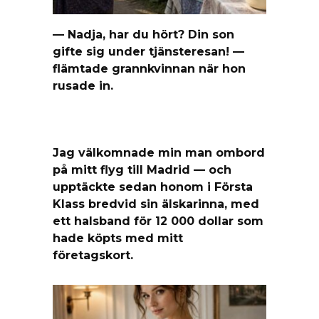
— Nadja, har du hört? Din son
gifte sig under tjänsteresan! —
flämtade grannkvinnan när hon
rusade in.
Jag välkomnade min man ombord
på mitt flyg till Madrid — och
upptäckte sedan honom i Första
Klass bredvid sin älskarinna, med
ett halsband för 12 000 dollar som
hade köpts med mitt
företagskort.