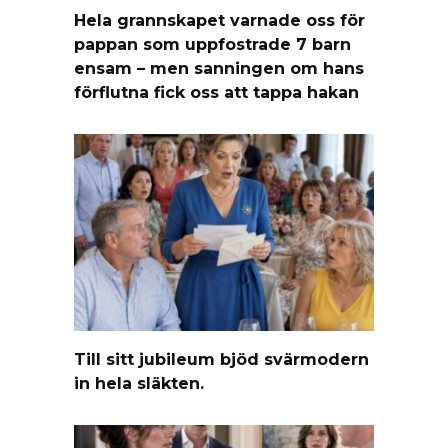
Hela grannskapet varnade oss för
pappan som uppfostrade 7 barn
ensam – men sanningen om hans
förflutna fick oss att tappa hakan
Till sitt jubileum bjöd svärmodern
in hela släkten.