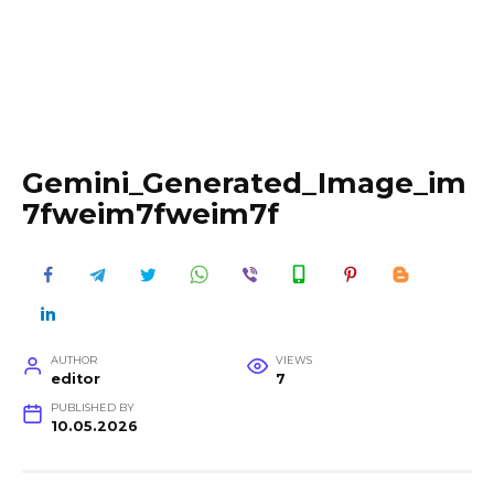
Gemini_Generated_Image_im
7fweim7fweim7f
AUTHOR
VIEWS
editor
7
PUBLISHED BY
10.05.2026