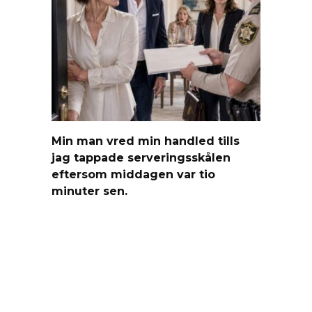
Min man vred min handled tills
jag tappade serveringsskålen
eftersom middagen var tio
minuter sen.