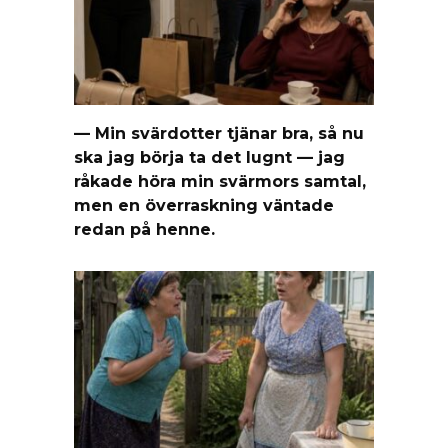
— Min svärdotter tjänar bra, så nu
ska jag börja ta det lugnt — jag
råkade höra min svärmors samtal,
men en överraskning väntade
redan på henne.