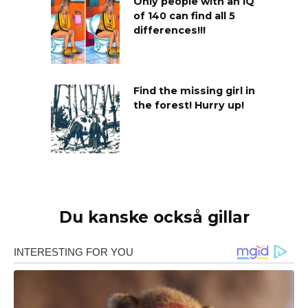
Only people with an IQ
of 140 can find all 5
differences!!!
Find the missing girl in
the forest! Hurry up!
Du kanske också gillar