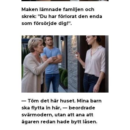
Maken lämnade familjen och
skrek: ”Du har förlorat den enda
som försörjde dig!”.
— Töm det här huset. Mina barn
ska flytta in här, — beordrade
svärmodern, utan att ana att
ägaren redan hade bytt låsen.