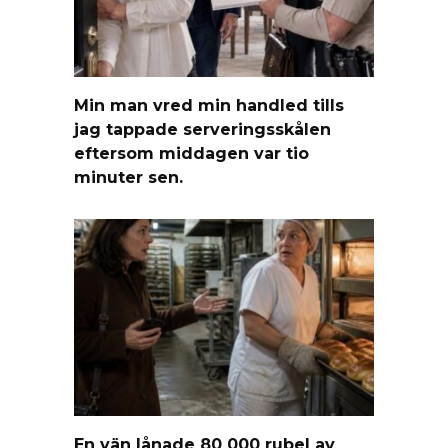
Min man vred min handled tills
jag tappade serveringsskålen
eftersom middagen var tio
minuter sen.
En vän lånade 80 000 rubel av