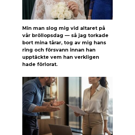
Min man slog mig vid altaret på
vår bröllopsdag — så jag torkade
bort mina tårar, tog av mig hans
ring och försvann innan han
upptäckte vem han verkligen
hade förlorat.