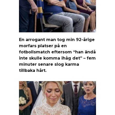
En arrogant man tog min 92-årige
morfars platser på en
fotbollsmatch eftersom “han ändå
inte skulle komma ihåg det” – fem
minuter senare slog karma
tillbaka hårt.