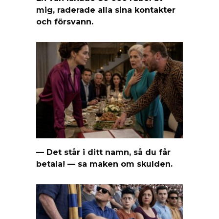
mig, raderade alla sina kontakter
och försvann.
— Det står i ditt namn, så du får
betala! — sa maken om skulden.