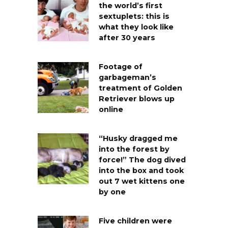
the world’s first
sextuplets: this is
what they look like
after 30 years
Footage of
garbageman’s
treatment of Golden
Retriever blows up
online
“Husky dragged me
into the forest by
force!” The dog dived
into the box and took
out 7 wet kittens one
by one
Five children were