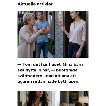
Aktuella artiklar
— Töm det här huset. Mina barn
ska flytta in här, — beordrade
svärmodern, utan att ana att
ägaren redan hade bytt låsen.