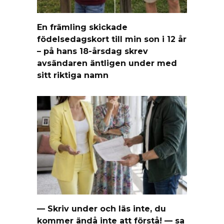
En främling skickade
födelsedagskort till min son i 12 år
– på hans 18-årsdag skrev
avsändaren äntligen under med
sitt riktiga namn
— Skriv under och läs inte, du
kommer ändå inte att förstå! — sa