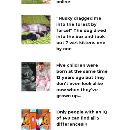
online
“Husky dragged me
into the forest by
force!” The dog dived
into the box and took
out 7 wet kittens one
by one
Five children were
born at the same time
13 years ago but they
don’t even look alike
now when they’ve
grown up…
Only people with an IQ
of 140 can find all 5
differences!!!