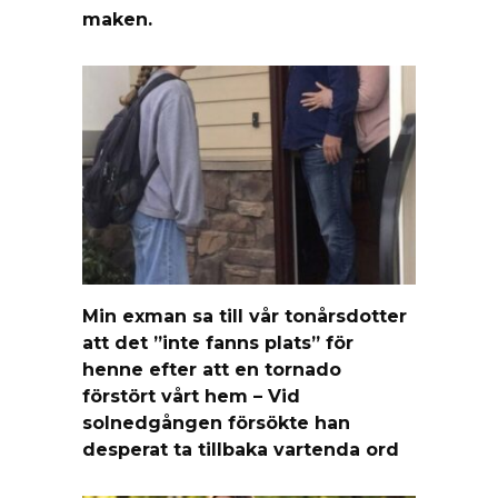
maken.
Min exman sa till vår tonårsdotter
att det ”inte fanns plats” för
henne efter att en tornado
förstört vårt hem – Vid
solnedgången försökte han
desperat ta tillbaka vartenda ord