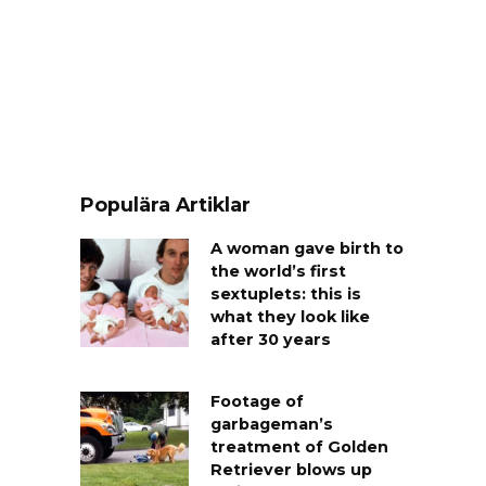
Populära Artiklar
A woman gave birth to
the world’s first
sextuplets: this is
what they look like
after 30 years
Footage of
garbageman’s
treatment of Golden
Retriever blows up