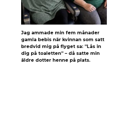
Jag ammade min fem månader
gamla bebis när kvinnan som satt
bredvid mig på flyget sa: ”Lås in
dig på toaletten” – då satte min
äldre dotter henne på plats.