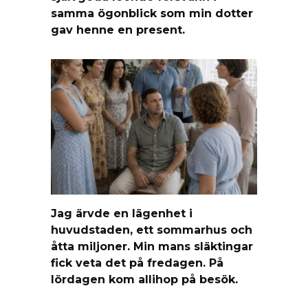
samma ögonblick som min dotter
gav henne en present.
Jag ärvde en lägenhet i
huvudstaden, ett sommarhus och
åtta miljoner. Min mans släktingar
fick veta det på fredagen. På
lördagen kom allihop på besök.