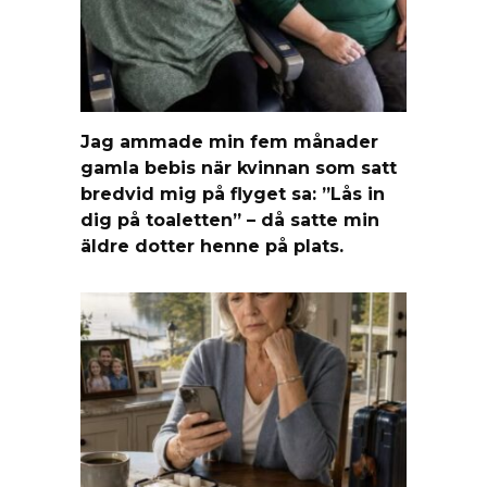
Jag ammade min fem månader
gamla bebis när kvinnan som satt
bredvid mig på flyget sa: ”Lås in
dig på toaletten” – då satte min
äldre dotter henne på plats.