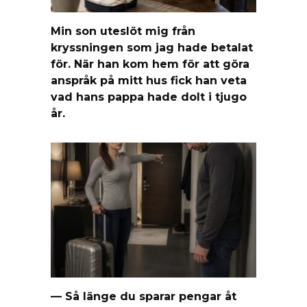
Min son uteslöt mig från
kryssningen som jag hade betalat
för. När han kom hem för att göra
anspråk på mitt hus fick han veta
vad hans pappa hade dolt i tjugo
år.
— Så länge du sparar pengar åt