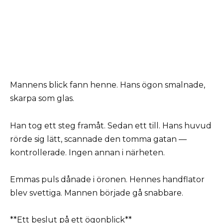
Mannens blick fann henne. Hans ögon smalnade,
skarpa som glas.
Han tog ett steg framåt. Sedan ett till. Hans huvud
rörde sig lätt, scannade den tomma gatan —
kontrollerade. Ingen annan i närheten.
Emmas puls dånade i öronen. Hennes handflator
blev svettiga. Mannen började gå snabbare.
**Ett beslut på ett ögonblick**