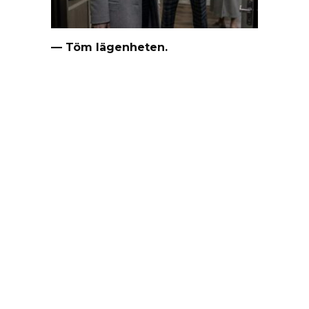
— Töm lägenheten.