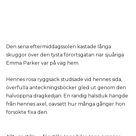
Den sena eftermiddagssolen kastade långa
skuggor över den tysta förortsgatan när sjuåriga
Emma Parker var på väg hem.
Hennes rosa ryggsäck studsade vid hennes sida,
överfulla anteckningsböcker gled ut genom den
halvöppna dragkedjan. En randig halsduk hängde
från hennes axel, oavsett hur många gånger hon
försökte fixa den.