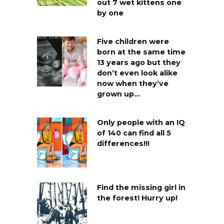
out 7 wet kittens one
by one
Five children were
born at the same time
13 years ago but they
don’t even look alike
now when they’ve
grown up…
Only people with an IQ
of 140 can find all 5
differences!!!
Find the missing girl in
the forest! Hurry up!