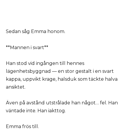
Sedan såg Emma honom.
**Mannen i svart**
Han stod vid ingången till hennes
lägenhetsbyggnad — en stor gestalt i en svart
kappa, uppvikt krage, halsduk som täckte halva
ansiktet.
Även på avstånd utstrålade han något… fel. Han
väntade inte. Han iakttog.
Emma frös till.