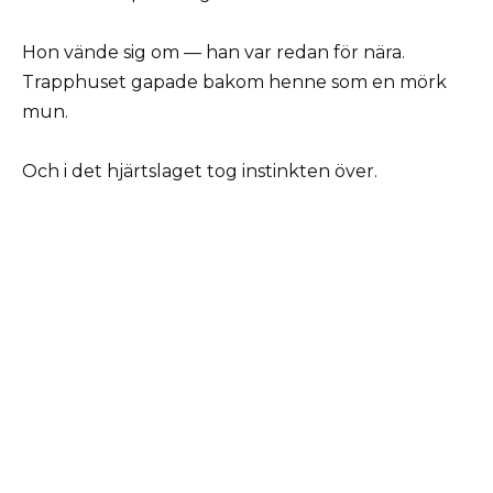
Hon vände sig om — han var redan för nära.
Trapphuset gapade bakom henne som en mörk
mun.
Och i det hjärtslaget tog instinkten över.