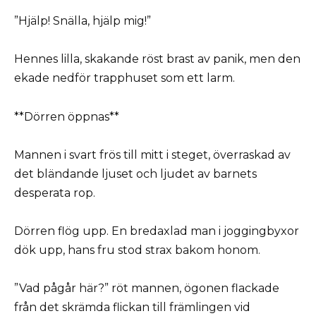
”Hjälp! Snälla, hjälp mig!”
Hennes lilla, skakande röst brast av panik, men den
ekade nedför trapphuset som ett larm.
**Dörren öppnas**
Mannen i svart frös till mitt i steget, överraskad av
det bländande ljuset och ljudet av barnets
desperata rop.
Dörren flög upp. En bredaxlad man i joggingbyxor
dök upp, hans fru stod strax bakom honom.
”Vad pågår här?” röt mannen, ögonen flackade
från det skrämda flickan till främlingen vid