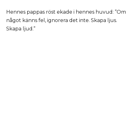
Hennes pappas röst ekade i hennes huvud: ”Om
något känns fel, ignorera det inte. Skapa ljus.
Skapa ljud.”