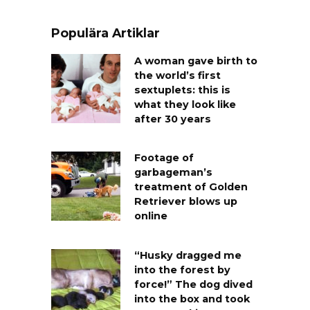
Populära Artiklar
A woman gave birth to
the world’s first
sextuplets: this is
what they look like
after 30 years
Footage of
garbageman’s
treatment of Golden
Retriever blows up
online
“Husky dragged me
into the forest by
force!” The dog dived
into the box and took