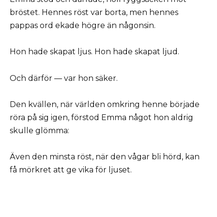
bröstet. Hennes röst var borta, men hennes
pappas ord ekade högre än någonsin.
Hon hade skapat ljus. Hon hade skapat ljud.
Och därför — var hon säker.
Den kvällen, när världen omkring henne började
röra på sig igen, förstod Emma något hon aldrig
skulle glömma:
Även den minsta röst, när den vågar bli hörd, kan
få mörkret att ge vika för ljuset.