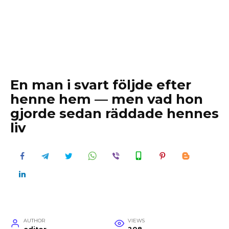
En man i svart följde efter
henne hem — men vad hon
gjorde sedan räddade hennes
liv
AUTHOR
VIEWS