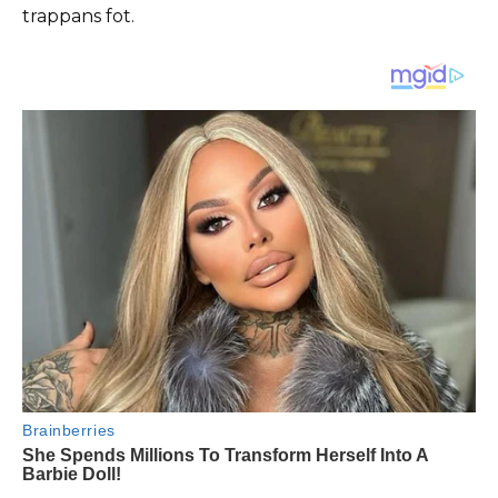
trappans fot.