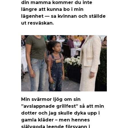
din mamma kommer du inte
längre att kunna bo i min
lägenhet — sa kvinnan och ställde
ut resväskan.
Min svärmor ljög om sin
”avslappnade grillfest” så att min
dotter och jag skulle dyka upp i
gamla kläder – men hennes
självgoda leende försvann i