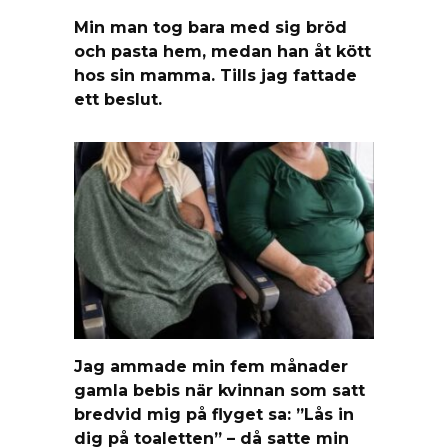
Min man tog bara med sig bröd
och pasta hem, medan han åt kött
hos sin mamma. Tills jag fattade
ett beslut.
Jag ammade min fem månader
gamla bebis när kvinnan som satt
bredvid mig på flyget sa: ”Lås in
dig på toaletten” – då satte min