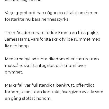
Varje grymt ord han någonsin uttalat om henne
förstärkte nu bara hennes styrka.
Tre månader senare födde Emma en frisk pojke,
James Harris, vars första skrik fyllde rummet med
liv och hopp.
Medierna hyllade inte rikedom eller status, utan
motståndskraft, integritet och triumf över
grymhet.
Marks fall var fullständigt: bankrutt, offentligt
förödmjukad, utan kontrakt, övergiven av alla som
en gång stöttat honom.