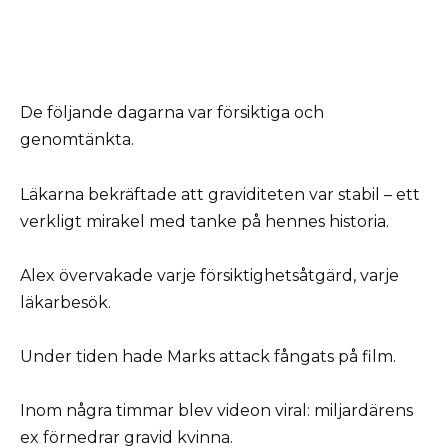
De följande dagarna var försiktiga och
genomtänkta.
Läkarna bekräftade att graviditeten var stabil – ett
verkligt mirakel med tanke på hennes historia.
Alex övervakade varje försiktighetsåtgärd, varje
läkarbesök.
Under tiden hade Marks attack fångats på film.
Inom några timmar blev videon viral: miljardärens
ex förnedrar gravid kvinna.