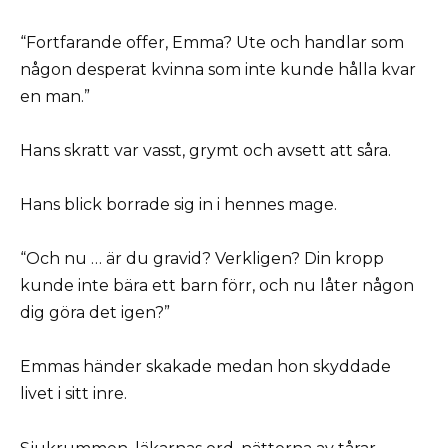
“Fortfarande offer, Emma? Ute och handlar som
någon desperat kvinna som inte kunde hålla kvar
en man.”
Hans skratt var vasst, grymt och avsett att såra.
Hans blick borrade sig in i hennes mage.
“Och nu … är du gravid? Verkligen? Din kropp
kunde inte bära ett barn förr, och nu låter någon
dig göra det igen?”
Emmas händer skakade medan hon skyddade
livet i sitt inre.