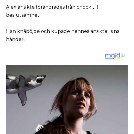
Alex ansikte förändrades från chock till
beslutsamhet.
Han knäböjde och kupade hennes ansikte i sina
händer.