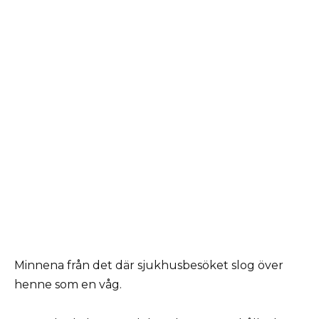
Minnena från det där sjukhusbesöket slog över
henne som en våg.