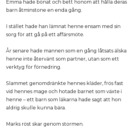
Emma hade bönat och bett honom att hålla deras
barn åtminstone en enda gång.
I stället hade han lämnat henne ensam med sin
sorg för att gå på ett affärsmöte.
År senare hade mannen som en gång låtsats älska
henne inte återvänt som partner, utan som ett
verktyg för förnedring.
Slammet genomdränkte hennes kläder, frös fast
vid hennes mage och hotade barnet som växte i
henne – ett barn som läkarna hade sagt att hon
aldrig skulle kunna bära.
Marks röst skar genom stormen.