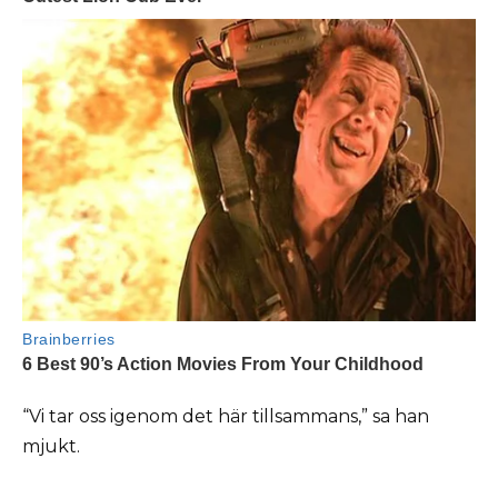
“Vi tar oss igenom det här tillsammans,” sa han
mjukt.