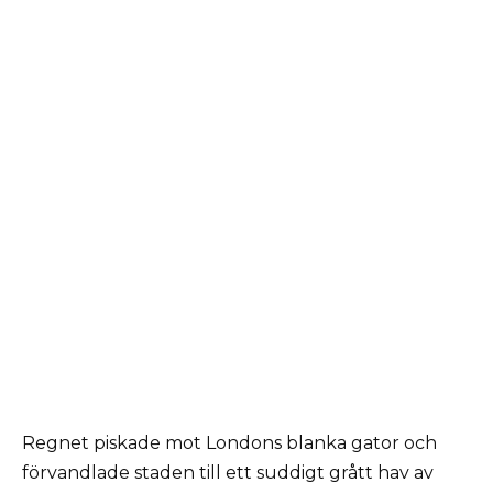
Regnet piskade mot Londons blanka gator och
förvandlade staden till ett suddigt grått hav av