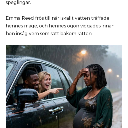
speglingar.
Emma Reed frös till när iskallt vatten träffade
hennes mage, och hennes ögon vidgades innan
hon insåg vem som satt bakom ratten.