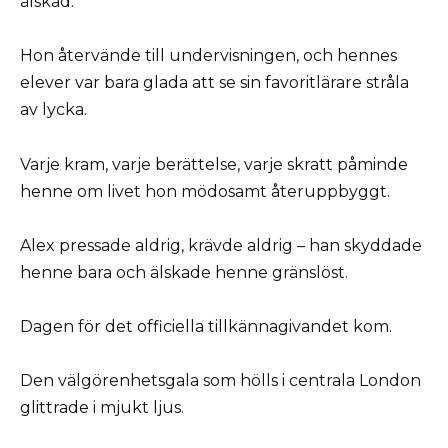
älskad.
Hon återvände till undervisningen, och hennes
elever var bara glada att se sin favoritlärare stråla
av lycka.
Varje kram, varje berättelse, varje skratt påminde
henne om livet hon mödosamt återuppbyggt.
Alex pressade aldrig, krävde aldrig – han skyddade
henne bara och älskade henne gränslöst.
Dagen för det officiella tillkännagivandet kom.
Den välgörenhetsgala som hölls i centrala London
glittrade i mjukt ljus.