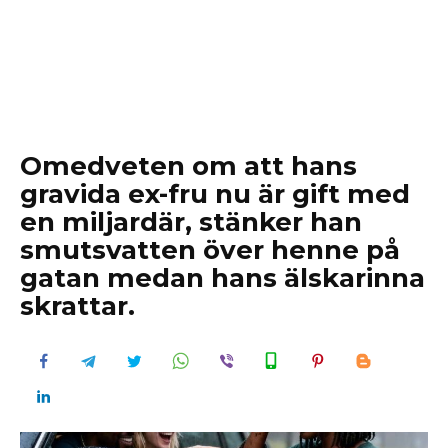
Omedveten om att hans
gravida ex-fru nu är gift med
en miljardär, stänker han
smutsvatten över henne på
gatan medan hans älskarinna
skrattar.