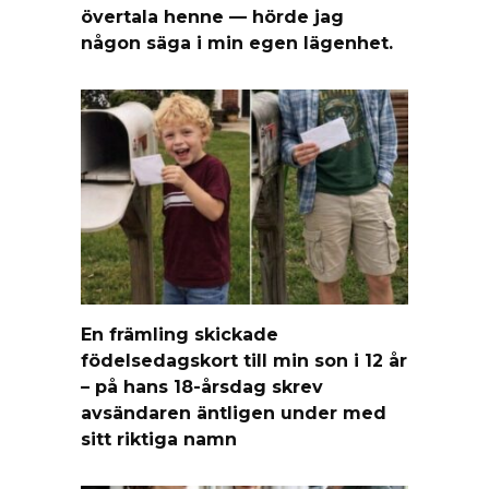
övertala henne — hörde jag
någon säga i min egen lägenhet.
En främling skickade
födelsedagskort till min son i 12 år
– på hans 18-årsdag skrev
avsändaren äntligen under med
sitt riktiga namn