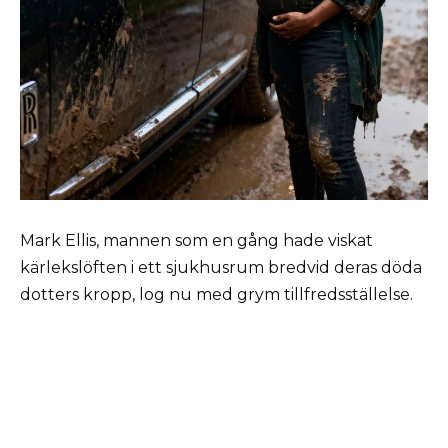
Mark Ellis, mannen som en gång hade viskat
kärlekslöften i ett sjukhusrum bredvid deras döda
dotters kropp, log nu med grym tillfredsställelse.