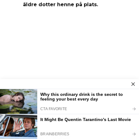
äldre dotter henne på plats.
Populära Artiklar