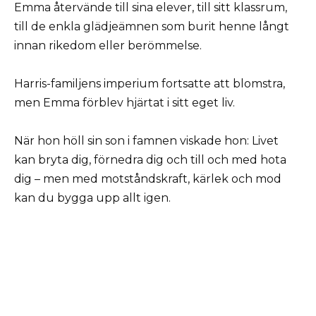
Emma återvände till sina elever, till sitt klassrum,
till de enkla glädjeämnen som burit henne långt
innan rikedom eller berömmelse.
Harris-familjens imperium fortsatte att blomstra,
men Emma förblev hjärtat i sitt eget liv.
När hon höll sin son i famnen viskade hon: Livet
kan bryta dig, förnedra dig och till och med hota
dig – men med motståndskraft, kärlek och mod
kan du bygga upp allt igen.