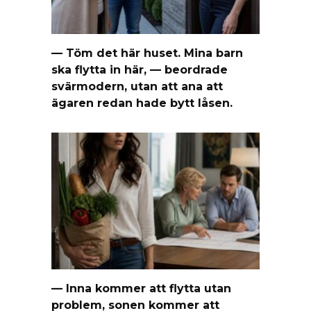
— Töm det här huset. Mina barn
ska flytta in här, — beordrade
svärmodern, utan att ana att
ägaren redan hade bytt låsen.
— Inna kommer att flytta utan
problem, sonen kommer att