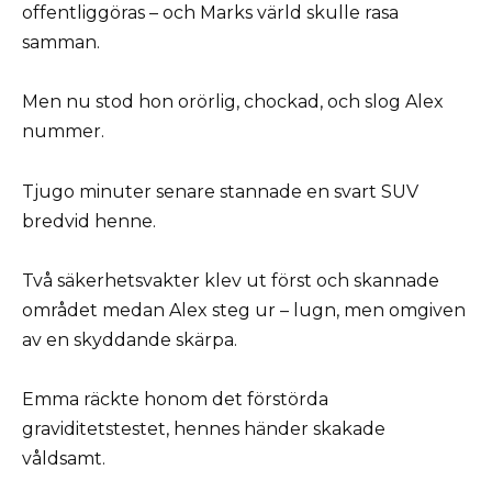
offentliggöras – och Marks värld skulle rasa
samman.
Men nu stod hon orörlig, chockad, och slog Alex
nummer.
Tjugo minuter senare stannade en svart SUV
bredvid henne.
Två säkerhetsvakter klev ut först och skannade
området medan Alex steg ur – lugn, men omgiven
av en skyddande skärpa.
Emma räckte honom det förstörda
graviditetstestet, hennes händer skakade
våldsamt.