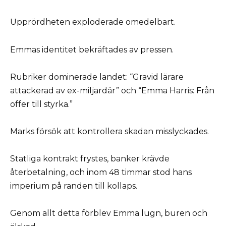
Upprördheten exploderade omedelbart.
Emmas identitet bekräftades av pressen.
Rubriker dominerade landet: “Gravid lärare
attackerad av ex-miljardär” och “Emma Harris: Från
offer till styrka.”
Marks försök att kontrollera skadan misslyckades.
Statliga kontrakt frystes, banker krävde
återbetalning, och inom 48 timmar stod hans
imperium på randen till kollaps.
Genom allt detta förblev Emma lugn, buren och