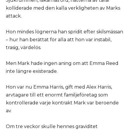
Sjukrummen, läkarnas ord, nätterna av tårar
kolliderade med den kalla verkligheten av Marks
attack.
Hon mindes lögnerna han spridit efter skilsmässan
– hur han berättat för alla att hon var instabil,
trasig, värdelös.
Men Mark hade ingen aning om att Emma Reed
inte längre existerade.
Hon var nu Emma Harris, gift med Alex Harris,
arvtagare till ett enormt familjeföretag som
kontrollerade varje kontrakt Mark var beroende
av.
Om tre veckor skulle hennes graviditet