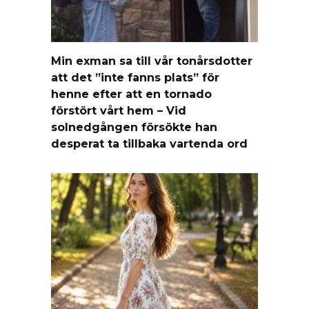
Min exman sa till vår tonårsdotter
att det ”inte fanns plats” för
henne efter att en tornado
förstört vårt hem – Vid
solnedgången försökte han
desperat ta tillbaka vartenda ord