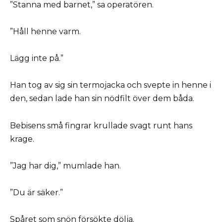
”Stanna med barnet,” sa operatören.
”Håll henne varm.
Lägg inte på.”
Han tog av sig sin termojacka och svepte in henne i
den, sedan lade han sin nödfilt över dem båda.
Bebisens små fingrar krullade svagt runt hans
krage.
”Jag har dig,” mumlade han.
”Du är säker.”
Spåret som snön försökte dölja.