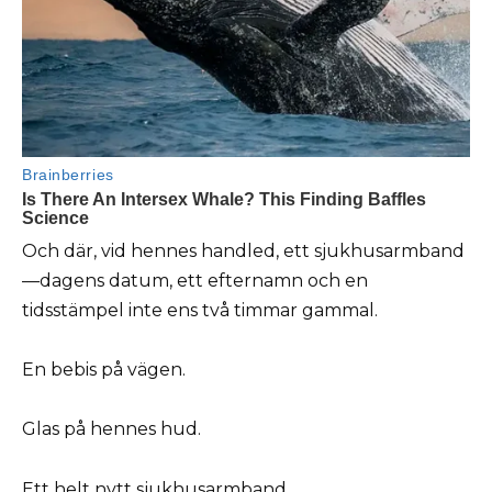
Och där, vid hennes handled, ett sjukhusarmband
—dagens datum, ett efternamn och en
tidsstämpel inte ens två timmar gammal.
En bebis på vägen.
Glas på hennes hud.
Ett helt nytt sjukhusarmband.