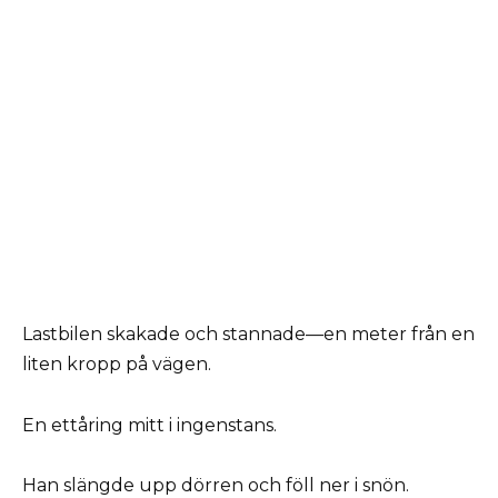
Lastbilen skakade och stannade—en meter från en
liten kropp på vägen.
En ettåring mitt i ingenstans.
Han slängde upp dörren och föll ner i snön.