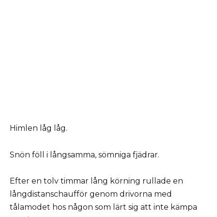
Himlen låg låg.
Snön föll i långsamma, sömniga fjädrar.
Efter en tolv timmar lång körning rullade en
långdistanschaufför genom drivorna med
tålamodet hos någon som lärt sig att inte kämpa