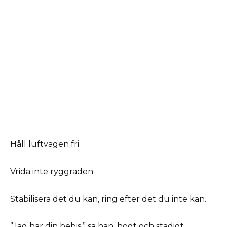
Håll luftvägen fri.
Vrida inte ryggraden.
Stabilisera det du kan, ring efter det du inte kan.
”Jag har din bebis,” sa han, högt och stadigt.