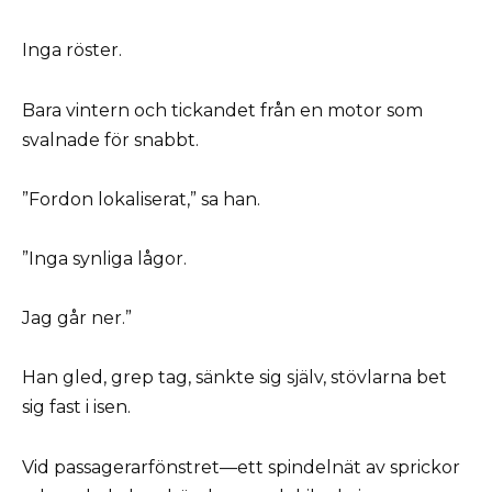
Inga röster.
Bara vintern och tickandet från en motor som
svalnade för snabbt.
”Fordon lokaliserat,” sa han.
”Inga synliga lågor.
Jag går ner.”
Han gled, grep tag, sänkte sig själv, stövlarna bet
sig fast i isen.
Vid passagerarfönstret—ett spindelnät av sprickor