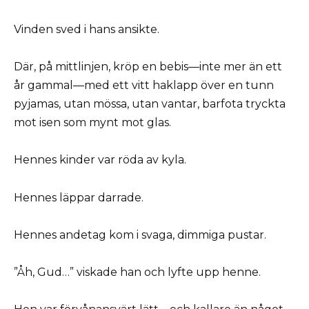
Vinden sved i hans ansikte.
Där, på mittlinjen, kröp en bebis—inte mer än ett
år gammal—med ett vitt haklapp över en tunn
pyjamas, utan mössa, utan vantar, barfota tryckta
mot isen som mynt mot glas.
Hennes kinder var röda av kyla.
Hennes läppar darrade.
Hennes andetag kom i svaga, dimmiga pustar.
”Åh, Gud…” viskade han och lyfte upp henne.