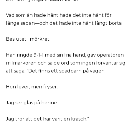
Vad som än hade hänt hade det inte hänt för
länge sedan—och det hade inte hänt långt borta.
Beslutet i mörkret.
Han ringde 9-1-1 med sin fria hand, gav operatören
milmarkören och sa de ord som ingen förväntar sig
att säga: ”Det finns ett spädbarn på vägen.
Hon lever, men fryser.
Jag ser glas på henne.
Jag tror att det har varit en krasch.”