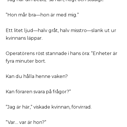
”Hon mår bra—hon är med mig.”
Ett litet ljud—halv gråt, halv misstro—slank ut ur
kvinnans läppar.
Operatörens röst stannade i hans öra: ”Enheter är
fyra minuter bort.
Kan du hålla henne vaken?
Kan föraren svara på frågor?”
”Jag är här,” viskade kvinnan, förvirrad.
”Var… var är hon?”