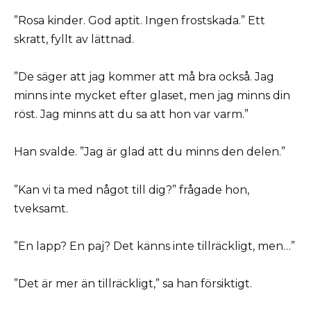
”Rosa kinder. God aptit. Ingen frostskada.” Ett
skratt, fyllt av lättnad.
”De säger att jag kommer att må bra också. Jag
minns inte mycket efter glaset, men jag minns din
röst. Jag minns att du sa att hon var varm.”
Han svalde. ”Jag är glad att du minns den delen.”
”Kan vi ta med något till dig?” frågade hon,
tveksamt.
”En lapp? En paj? Det känns inte tillräckligt, men…”
”Det är mer än tillräckligt,” sa han försiktigt.