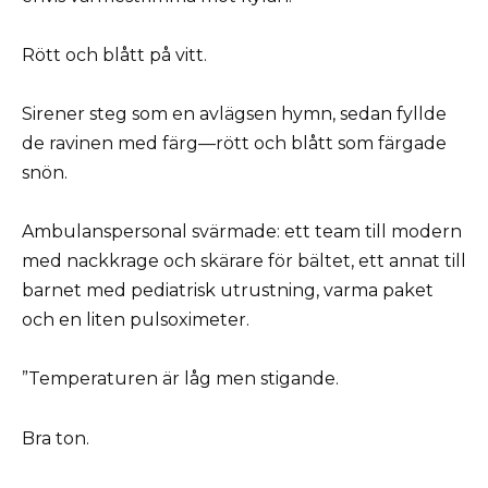
Rött och blått på vitt.
Sirener steg som en avlägsen hymn, sedan fyllde
de ravinen med färg—rött och blått som färgade
snön.
Ambulanspersonal svärmade: ett team till modern
med nackkrage och skärare för bältet, ett annat till
barnet med pediatrisk utrustning, varma paket
och en liten pulsoximeter.
”Temperaturen är låg men stigande.
Bra ton.