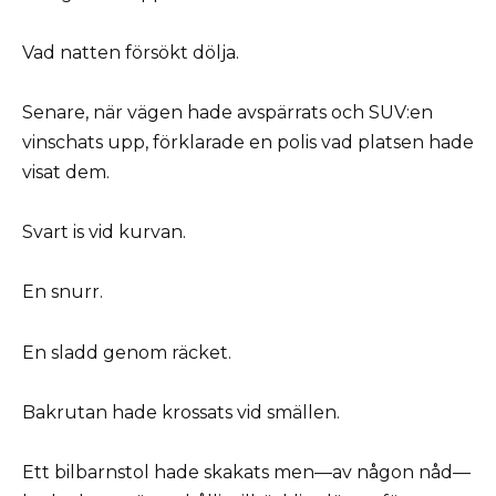
Vad natten försökt dölja.
Senare, när vägen hade avspärrats och SUV:en
vinschats upp, förklarade en polis vad platsen hade
visat dem.
Svart is vid kurvan.
En snurr.
En sladd genom räcket.
Bakrutan hade krossats vid smällen.
Ett bilbarnstol hade skakats men—av någon nåd—