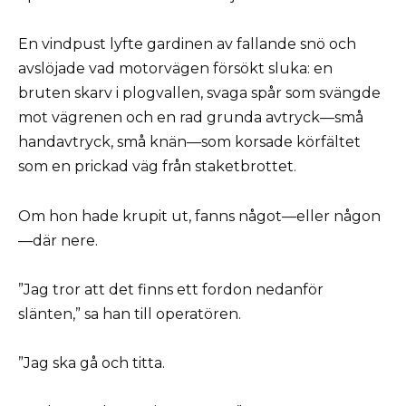
En vindpust lyfte gardinen av fallande snö och
avslöjade vad motorvägen försökt sluka: en
bruten skarv i plogvallen, svaga spår som svängde
mot vägrenen och en rad grunda avtryck—små
handavtryck, små knän—som korsade körfältet
som en prickad väg från staketbrottet.
Om hon hade krupit ut, fanns något—eller någon
—där nere.
”Jag tror att det finns ett fordon nedanför
slänten,” sa han till operatören.
”Jag ska gå och titta.