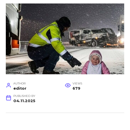
AUTHOR
VIEWS
editor
679
PUBLISHED BY
04.11.2025