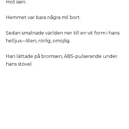
mot isen.
Hemmet var bara några mil bort.
Sedan smalnade världen ner till en vit form i hans
helljus—liten, rörlig, omöjlig.
Han lättade på bromsen, ABS-pulserande under
hans stövel.