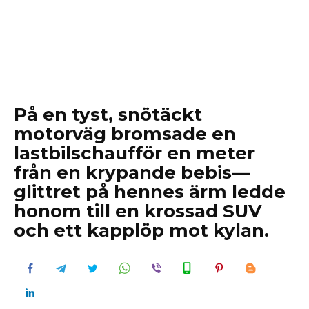
På en tyst, snötäckt
motorväg bromsade en
lastbilschaufför en meter
från en krypande bebis—
glittret på hennes ärm ledde
honom till en krossad SUV
och ett kapplöp mot kylan.