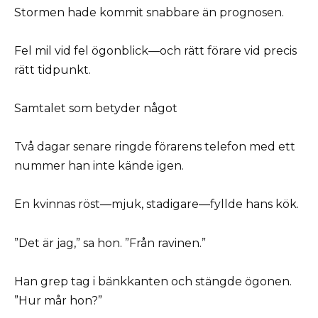
Stormen hade kommit snabbare än prognosen.
Fel mil vid fel ögonblick—och rätt förare vid precis
rätt tidpunkt.
Samtalet som betyder något
Två dagar senare ringde förarens telefon med ett
nummer han inte kände igen.
En kvinnas röst—mjuk, stadigare—fyllde hans kök.
”Det är jag,” sa hon. ”Från ravinen.”
Han grep tag i bänkkanten och stängde ögonen.
”Hur mår hon?”