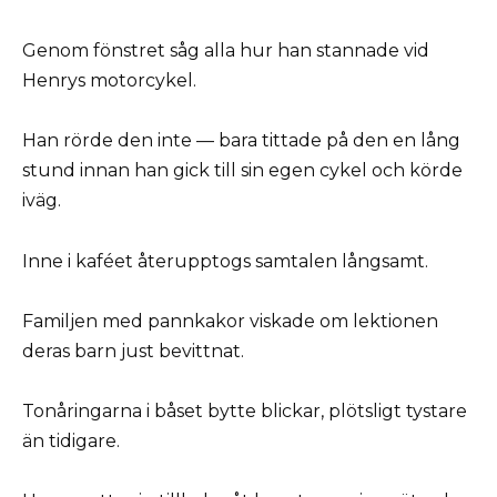
Genom fönstret såg alla hur han stannade vid
Henrys motorcykel.
Han rörde den inte — bara tittade på den en lång
stund innan han gick till sin egen cykel och körde
iväg.
Inne i kaféet återupptogs samtalen långsamt.
Familjen med pannkakor viskade om lektionen
deras barn just bevittnat.
Tonåringarna i båset bytte blickar, plötsligt tystare
än tidigare.