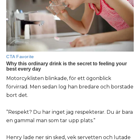
Motorcyklisten blinkade, för ett ögonblick
förvirrad. Men sedan log han bredare och borstade
bort det.
”Respekt? Du har inget jag respekterar. Du är bara
en gammal man som tar upp plats.”
Henry lade ner sin sked, vek servetten och lutade