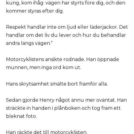
kung, kom ihåg: vägen har styrts före dig, och den
kommer styras efter dig.
Respekt handlar inte om ljud eller läderjackor. Det
handlar om det liv du lever och hur du behandlar
andra längs vägen.”
Motorcyklistens ansikte rodnade. Han öppnade
munnen, men inga ord kom ut.
Hans skrytsamhet smälte bort framför alla.
Sedan gjorde Henry något ännu mer oväntat. Han
sträckte in handen i plånboken och tog fram ett
bleknat foto.
Han räckte det till motorcyklisten.