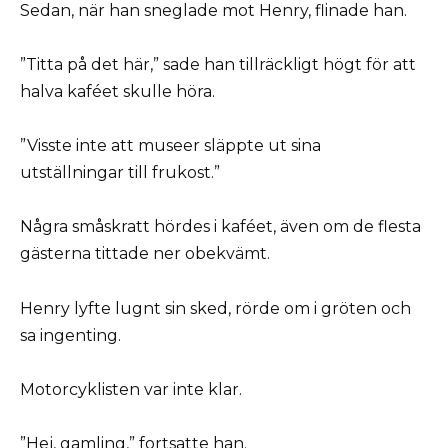
Sedan, när han sneglade mot Henry, flinade han.
”Titta på det här,” sade han tillräckligt högt för att
halva kaféet skulle höra.
”Visste inte att museer släppte ut sina
utställningar till frukost.”
Några småskratt hördes i kaféet, även om de flesta
gästerna tittade ner obekvämt.
Henry lyfte lugnt sin sked, rörde om i gröten och
sa ingenting.
Motorcyklisten var inte klar.
”Hej, gamling,” fortsatte han.