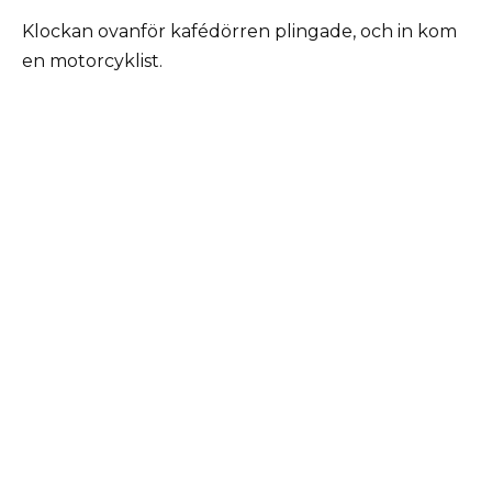
Klockan ovanför kafédörren plingade, och in kom
en motorcyklist.