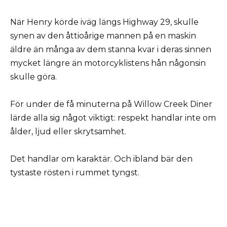
När Henry körde iväg längs Highway 29, skulle
synen av den åttioårige mannen på en maskin
äldre än många av dem stanna kvar i deras sinnen
mycket längre än motorcyklistens hån någonsin
skulle göra.
För under de få minuterna på Willow Creek Diner
lärde alla sig något viktigt: respekt handlar inte om
ålder, ljud eller skrytsamhet.
Det handlar om karaktär. Och ibland bär den
tystaste rösten i rummet tyngst.