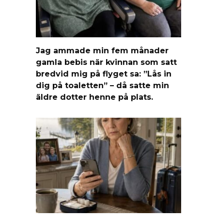
Jag ammade min fem månader
gamla bebis när kvinnan som satt
bredvid mig på flyget sa: ”Lås in
dig på toaletten” – då satte min
äldre dotter henne på plats.