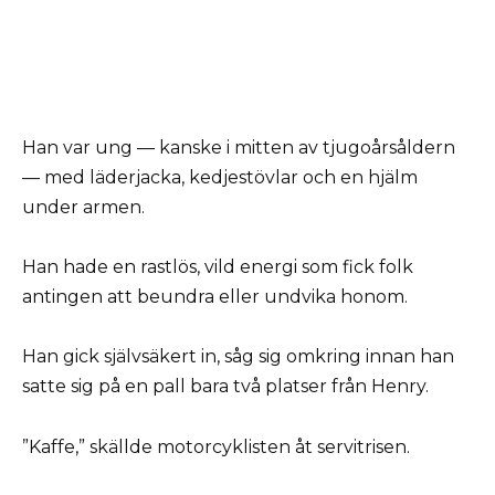
Han var ung — kanske i mitten av tjugoårsåldern
— med läderjacka, kedjestövlar och en hjälm
under armen.
Han hade en rastlös, vild energi som fick folk
antingen att beundra eller undvika honom.
Han gick självsäkert in, såg sig omkring innan han
satte sig på en pall bara två platser från Henry.
”Kaffe,” skällde motorcyklisten åt servitrisen.