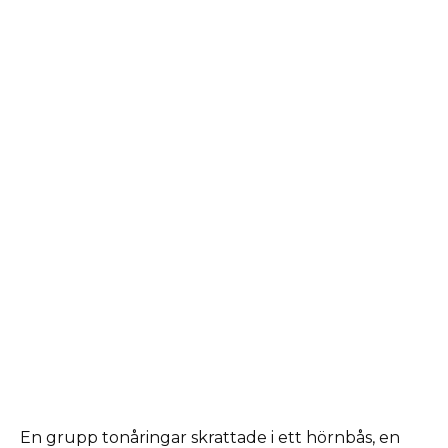
En grupp tonåringar skrattade i ett hörnbås, en