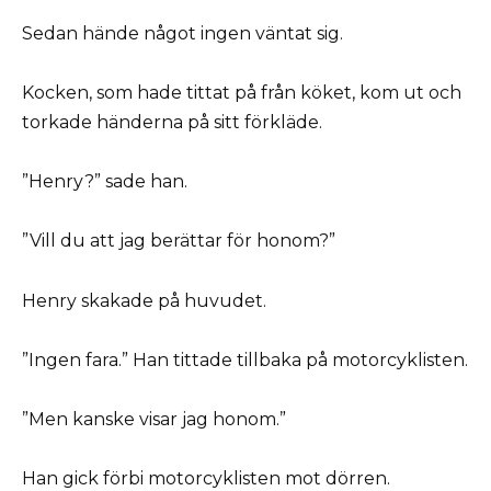
Sedan hände något ingen väntat sig.
Kocken, som hade tittat på från köket, kom ut och
torkade händerna på sitt förkläde.
”Henry?” sade han.
”Vill du att jag berättar för honom?”
Henry skakade på huvudet.
”Ingen fara.” Han tittade tillbaka på motorcyklisten.
”Men kanske visar jag honom.”
Han gick förbi motorcyklisten mot dörren.