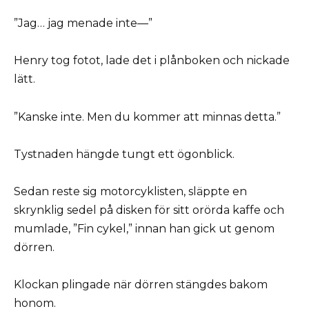
”Jag… jag menade inte—”
Henry tog fotot, lade det i plånboken och nickade
lätt.
”Kanske inte. Men du kommer att minnas detta.”
Tystnaden hängde tungt ett ögonblick.
Sedan reste sig motorcyklisten, släppte en
skrynklig sedel på disken för sitt orörda kaffe och
mumlade, ”Fin cykel,” innan han gick ut genom
dörren.
Klockan plingade när dörren stängdes bakom
honom.