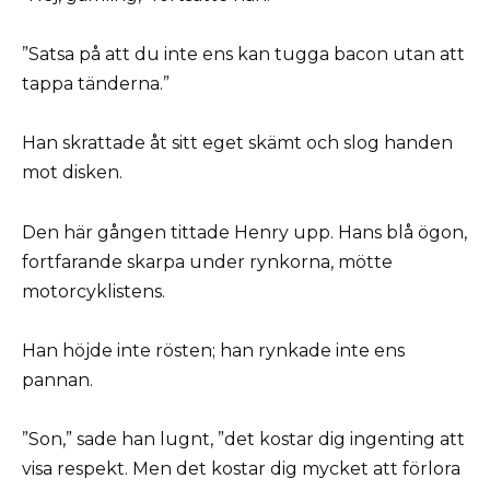
”Satsa på att du inte ens kan tugga bacon utan att
tappa tänderna.”
Han skrattade åt sitt eget skämt och slog handen
mot disken.
Den här gången tittade Henry upp. Hans blå ögon,
fortfarande skarpa under rynkorna, mötte
motorcyklistens.
Han höjde inte rösten; han rynkade inte ens
pannan.
”Son,” sade han lugnt, ”det kostar dig ingenting att
visa respekt. Men det kostar dig mycket att förlora