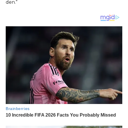
den.”