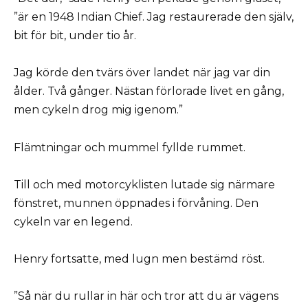
”är en 1948 Indian Chief. Jag restaurerade den själv,
bit för bit, under tio år.
Jag körde den tvärs över landet när jag var din
ålder. Två gånger. Nästan förlorade livet en gång,
men cykeln drog mig igenom.”
Flämtningar och mummel fyllde rummet.
Till och med motorcyklisten lutade sig närmare
fönstret, munnen öppnades i förvåning. Den
cykeln var en legend.
Henry fortsatte, med lugn men bestämd röst.
”Så när du rullar in här och tror att du är vägens