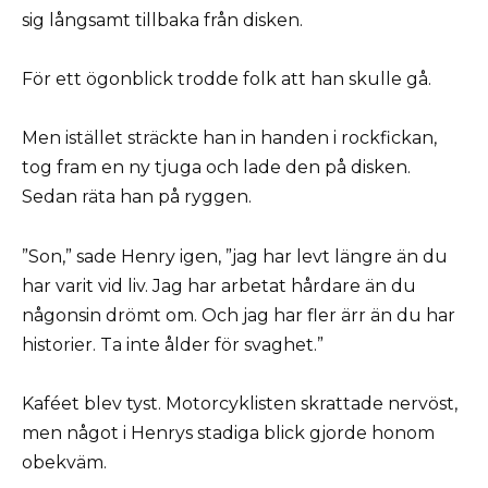
sig långsamt tillbaka från disken.
För ett ögonblick trodde folk att han skulle gå.
Men istället sträckte han in handen i rockfickan,
tog fram en ny tjuga och lade den på disken.
Sedan räta han på ryggen.
”Son,” sade Henry igen, ”jag har levt längre än du
har varit vid liv. Jag har arbetat hårdare än du
någonsin drömt om. Och jag har fler ärr än du har
historier. Ta inte ålder för svaghet.”
Kaféet blev tyst. Motorcyklisten skrattade nervöst,
men något i Henrys stadiga blick gjorde honom
obekväm.