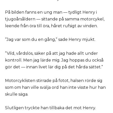
På bilden fanns en ung man — tydligt Henry i
tjugoårsåldern — sittande på samma motorcykel,
leende från öra till öra, håret rufsigt av vinden.
”Jag var som du en gång,” sade Henry mjukt.
”Vild, vårdslös, säker på att jag hade allt under
kontroll. Men jag lärde mig. Jag hoppas du också
gör det — innan livet lär dig på det hårda sättet.”
Motorcyklisten stirrade på fotot, halsen rörde sig
som om han ville svälja ord han inte visste hur han
skulle säga.
Slutligen tryckte han tillbaka det mot Henry.