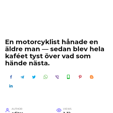
En motorcyklist hånade en
äldre man — sedan blev hela
kaféet tyst över vad som
hände nästa.
AUTHOR
VIEWS