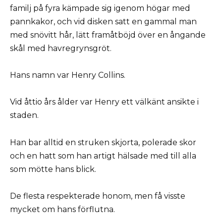
familj på fyra kämpade sig igenom högar med
pannkakor, och vid disken satt en gammal man
med snövitt hår, lätt framåtböjd över en ångande
skål med havregrynsgröt.
Hans namn var Henry Collins.
Vid åttio års ålder var Henry ett välkänt ansikte i
staden.
Han bar alltid en struken skjorta, polerade skor
och en hatt som han artigt hälsade med till alla
som mötte hans blick.
De flesta respekterade honom, men få visste
mycket om hans förflutna.