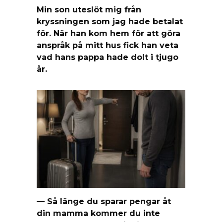
Min son uteslöt mig från
kryssningen som jag hade betalat
för. När han kom hem för att göra
anspråk på mitt hus fick han veta
vad hans pappa hade dolt i tjugo
år.
— Så länge du sparar pengar åt
din mamma kommer du inte