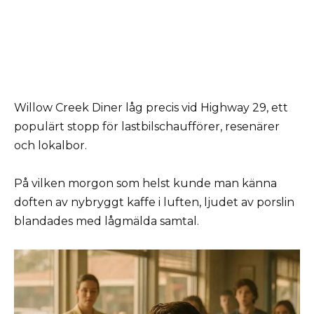
Willow Creek Diner låg precis vid Highway 29, ett
populärt stopp för lastbilschaufförer, resenärer
och lokalbor.
På vilken morgon som helst kunde man känna
doften av nybryggt kaffe i luften, ljudet av porslin
blandades med lågmälda samtal.