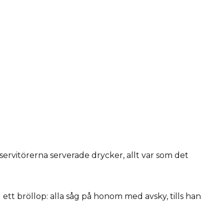
ervitörerna serverade drycker, allt var som det
ett bröllop: alla såg på honom med avsky, tills han