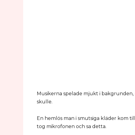
Musikerna spelade mjukt i bakgrunden, s
skulle.
En hemlös man i smutsiga kläder kom till 
tog mikrofonen och sa detta.