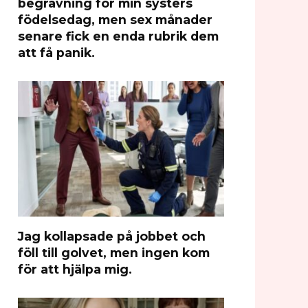
begravning för min systers
födelsedag, men sex månader
senare fick en enda rubrik dem
att få panik.
Jag kollapsade på jobbet och
föll till golvet, men ingen kom
för att hjälpa mig.