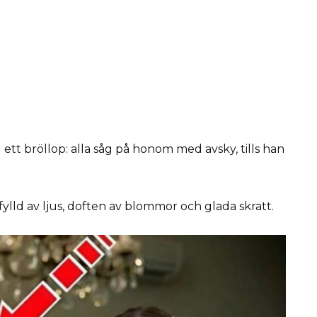
ett bröllop: alla såg på honom med avsky, tills han
fylld av ljus, doften av blommor och glada skratt.