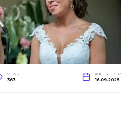
VIEWS
PUBLISHED BY
363
16.09.2025