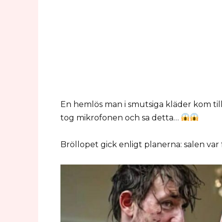
En hemlös man i smutsiga kläder kom till 
tog mikrofonen och sa detta…
Bröllopet gick enligt planerna: salen var 