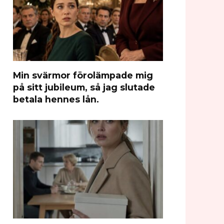
Min svärmor förolämpade mig
på sitt jubileum, så jag slutade
betala hennes lån.