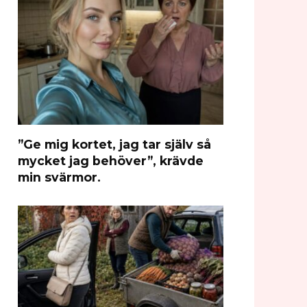
”Ge mig kortet, jag tar själv så
mycket jag behöver”, krävde
min svärmor.