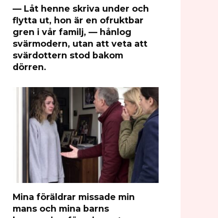
— Låt henne skriva under och
flytta ut, hon är en ofruktbar
gren i vår familj, — hånlog
svärmodern, utan att veta att
svärdottern stod bakom
dörren.
Mina föräldrar missade min
mans och mina barns