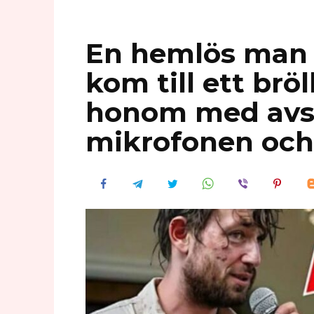
En hemlös man 
kom till ett bröl
honom med avsky
mikrofonen och 