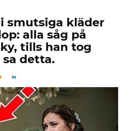
i smutsiga kläder
lop: alla såg på
, tills han tog
sa detta.