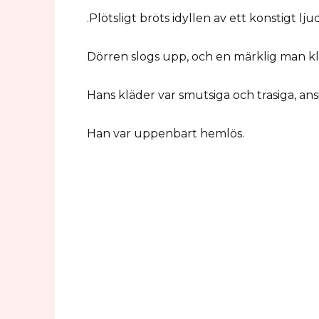
.Plötsligt bröts idyllen av ett konstigt lj
Dörren slogs upp, och en märklig man klev
Hans kläder var smutsiga och trasiga, ansik
Han var uppenbart hemlös.