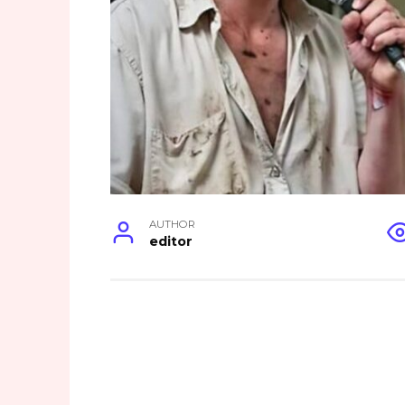
AUTHOR
editor