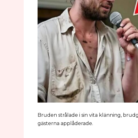
Bruden strålade i sin vita klänning, b
gästerna applåderade.