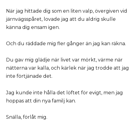
När jag hittade dig som en liten valp, övergiven vid
järnvägsspåret, lovade jag att du aldrig skulle
känna dig ensam igen.
Och du räddade mig fler gånger än jag kan räkna.
Du gav mig glädje när livet var mörkt, värme när
nätterna var kalla, och kärlek när jag trodde att jag
inte förtjänade det.
Jag kunde inte hålla det löftet för evigt, men jag
hoppas att din nya familj kan.
Snälla, förlåt mig.