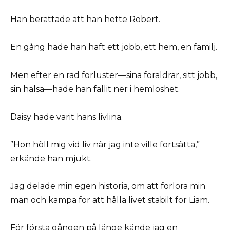
Han berättade att han hette Robert.
En gång hade han haft ett jobb, ett hem, en familj.
Men efter en rad förluster—sina föräldrar, sitt jobb,
sin hälsa—hade han fallit ner i hemlöshet.
Daisy hade varit hans livlina.
”Hon höll mig vid liv när jag inte ville fortsätta,”
erkände han mjukt.
Jag delade min egen historia, om att förlora min
man och kämpa för att hålla livet stabilt för Liam.
För första gången på länge kände jag en