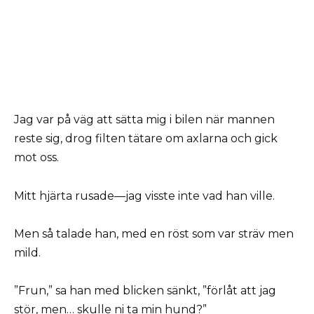
Jag var på väg att sätta mig i bilen när mannen
reste sig, drog filten tätare om axlarna och gick
mot oss.
Mitt hjärta rusade—jag visste inte vad han ville.
Men så talade han, med en röst som var sträv men
mild.
”Frun,” sa han med blicken sänkt, ”förlåt att jag
stör, men… skulle ni ta min hund?”