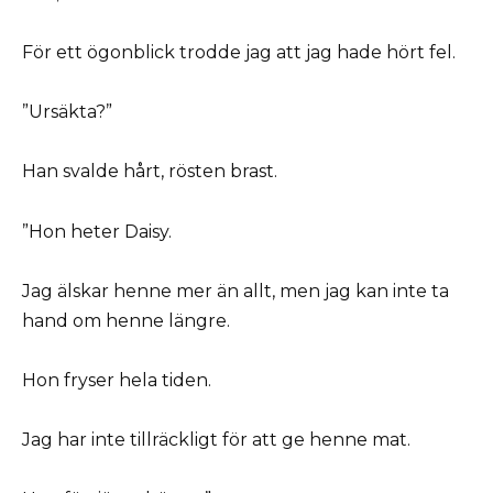
För ett ögonblick trodde jag att jag hade hört fel.
”Ursäkta?”
Han svalde hårt, rösten brast.
”Hon heter Daisy.
Jag älskar henne mer än allt, men jag kan inte ta
hand om henne längre.
Hon fryser hela tiden.
Jag har inte tillräckligt för att ge henne mat.