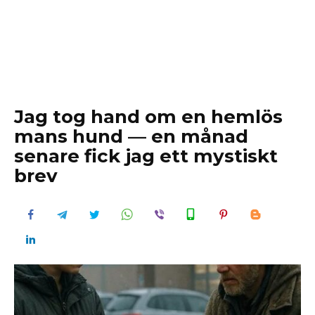
Jag tog hand om en hemlös
mans hund — en månad
senare fick jag ett mystiskt
brev