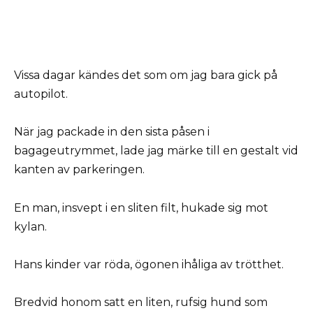
Vissa dagar kändes det som om jag bara gick på
autopilot.
När jag packade in den sista påsen i
bagageutrymmet, lade jag märke till en gestalt vid
kanten av parkeringen.
En man, insvept i en sliten filt, hukade sig mot
kylan.
Hans kinder var röda, ögonen ihåliga av trötthet.
Bredvid honom satt en liten, rufsig hund som