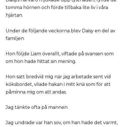
tomma hörnen och förde tillbaka lite liv i våra
hjärtan.
Under de följande veckorna blev Daisy en del av
familjen.
Hon följde Liam överallt, viftade på svansen som
om hon hade hittat sin mening.
Hon satt bredvid mig när jag arbetade sent vid
köksbordet, vilade hakan i mitt knä som för att
påminna mig om att andas.
Jag tänkte ofta på mannen.
Jag undrade var han sov, om han hade det varmt,