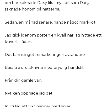
om han saknade Daisy lika mycket som Daisy
saknade honom på nätterna.
Sedan, en månad senare, hände något märkligt.
Jag gick igenom posten en kväll när jag hittade ett
kuvert i lådan.
Det fanns inget frimärke, ingen avsändare.
Bara tre ord, skrivna med prydlig handstil:
Från din gamle vän.
Nyfiken öppnade jag det.
Inuti låg ett vikt papper med linjer.