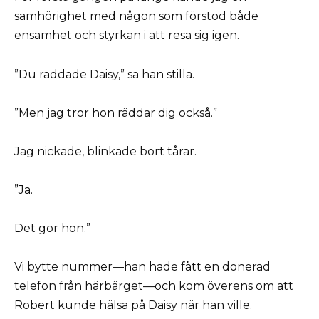
samhörighet med någon som förstod både
ensamhet och styrkan i att resa sig igen.
”Du räddade Daisy,” sa han stilla.
”Men jag tror hon räddar dig också.”
Jag nickade, blinkade bort tårar.
”Ja.
Det gör hon.”
Vi bytte nummer—han hade fått en donerad
telefon från härbärget—och kom överens om att
Robert kunde hälsa på Daisy när han ville.