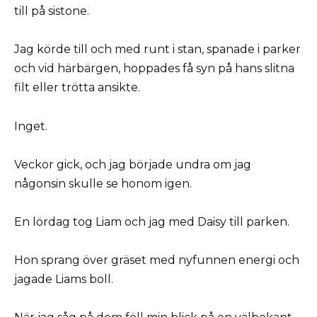
till på sistone.
Jag körde till och med runt i stan, spanade i parker
och vid härbärgen, hoppades få syn på hans slitna
filt eller trötta ansikte.
Inget.
Veckor gick, och jag började undra om jag
någonsin skulle se honom igen.
En lördag tog Liam och jag med Daisy till parken.
Hon sprang över gräset med nyfunnen energi och
jagade Liams boll.