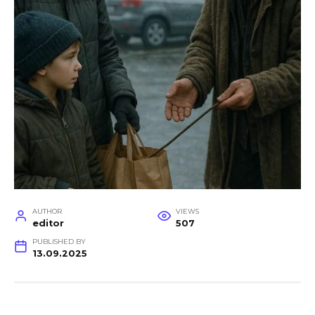
AUTHOR
VIEWS
editor
507
PUBLISHED BY
13.09.2025