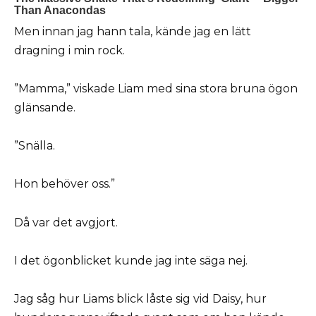
Men innan jag hann tala, kände jag en lätt
dragning i min rock.
”Mamma,” viskade Liam med sina stora bruna ögon
glänsande.
”Snälla.
Hon behöver oss.”
Då var det avgjort.
I det ögonblicket kunde jag inte säga nej.
Jag såg hur Liams blick låste sig vid Daisy, hur