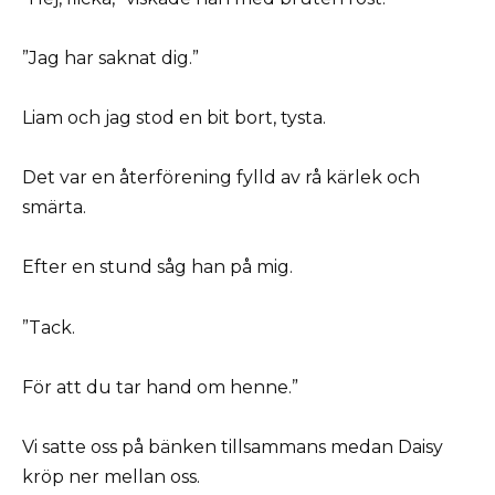
”Jag har saknat dig.”
Liam och jag stod en bit bort, tysta.
Det var en återförening fylld av rå kärlek och
smärta.
Efter en stund såg han på mig.
”Tack.
För att du tar hand om henne.”
Vi satte oss på bänken tillsammans medan Daisy
kröp ner mellan oss.