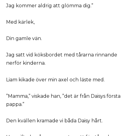
Jag kommer aldrig att glömma dig.”
Med kärlek,
Din gamle vän.
Jag satt vid köksbordet med tårarna rinnande
nerför kinderna.
Liam kikade över min axel och läste med.
”Mamma,” viskade han, ”det är från Daisys första
pappa.”
Den kvällen kramade vi båda Daisy hårt.