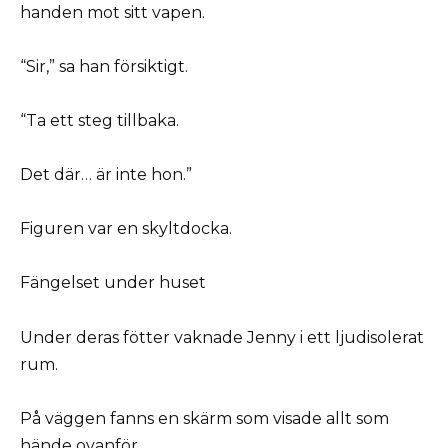
handen mot sitt vapen.
“Sir,” sa han försiktigt.
“Ta ett steg tillbaka.
Det där… är inte hon.”
Figuren var en skyltdocka.
Fängelset under huset
Under deras fötter vaknade Jenny i ett ljudisolerat
rum.
På väggen fanns en skärm som visade allt som
hände ovanför.