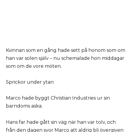
Kvinnan som en gång hade sett på honom som om
han var solen själv – nu schemalade hon middagar
som om de vore möten.
Sprickor under ytan
Marco hade byggt Christian Industries ur sin
barndoms aska.
Hans far hade gått sin väg när han var tolv, och
från den dagen svor Marco att aldrig bli övergiven