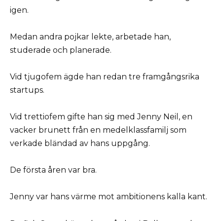
igen.
Medan andra pojkar lekte, arbetade han,
studerade och planerade.
Vid tjugofem ägde han redan tre framgångsrika
startups.
Vid trettiofem gifte han sig med Jenny Neil, en
vacker brunett från en medelklassfamilj som
verkade bländad av hans uppgång.
De första åren var bra.
Jenny var hans värme mot ambitionens kalla kant.