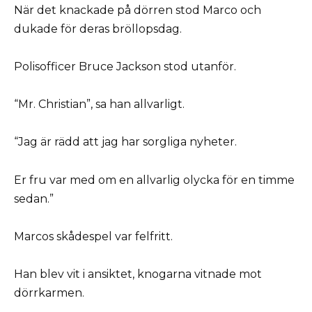
När det knackade på dörren stod Marco och
dukade för deras bröllopsdag.
Polisofficer Bruce Jackson stod utanför.
“Mr. Christian”, sa han allvarligt.
“Jag är rädd att jag har sorgliga nyheter.
Er fru var med om en allvarlig olycka för en timme
sedan.”
Marcos skådespel var felfritt.
Han blev vit i ansiktet, knogarna vitnade mot
dörrkarmen.