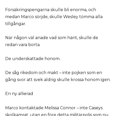
Försäkringspengarna skulle bli enorma, och
medan Marco sörjde, skulle Wesley tömma alla
tillgångar.
När någon väl anade vad som hänt, skulle de
redan vara borta.
De underskattade honom.
De såg rikedom och makt – inte pojken som en
gång svor att svek aldrig skulle krossa honom igen.
En ny allierad
Marco kontaktade Melissa Connor – inte Caseys
skolkamrat, utan en före detta militärpolis som nu