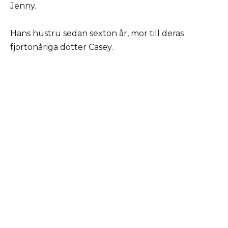
Jenny.
Hans hustru sedan sexton år, mor till deras
fjortonåriga dotter Casey.