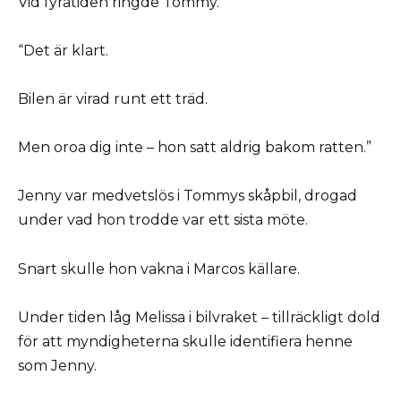
Vid fyratiden ringde Tommy.
“Det är klart.
Bilen är virad runt ett träd.
Men oroa dig inte – hon satt aldrig bakom ratten.”
Jenny var medvetslös i Tommys skåpbil, drogad
under vad hon trodde var ett sista möte.
Snart skulle hon vakna i Marcos källare.
Under tiden låg Melissa i bilvraket – tillräckligt dold
för att myndigheterna skulle identifiera henne
som Jenny.