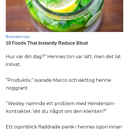
Hur var din dag?” Hennes ton var lätt, men det lät
inövat.
”Produktiv,” svarade Marco och iakttog henne
noggrant.
”Wesley nämnde ett problem med Henderson-
kontraktet. Vet du något om den klienten?”
Ett ögonblick fladdrade panik i hennes ögon innan