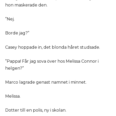
hon maskerade den.
”Nej.
Borde jag?”
Casey hoppade in, det blonda håret studsade.
”Pappa! Får jag sova över hos Melissa Connor i
helgen?”
Marco lagrade genast namnet i minnet.
Melissa.
Dotter till en polis, ny i skolan.