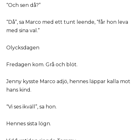
“Och sen då?”
“Då”, sa Marco med ett tunt leende, “får hon leva
med sina val.”
Olycksdagen
Fredagen kom. Grå och blöt.
Jenny kysste Marco adjö, hennes läppar kalla mot
hans kind.
“Vi ses ikväll”, sa hon.
Hennes sista lögn.