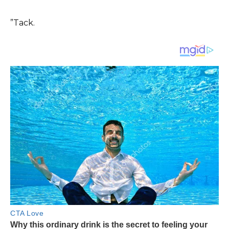
”Tack.