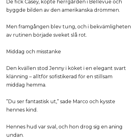
De fick Casey, köpte herrgården i Bellevue och
byggde bilden av den amerikanska drömmen.
Men framgången blev tung, och i bekvämligheten
av rutinen började sveket slå rot.
Middag och misstanke
Den kvällen stod Jenny i köket i en elegant svart
klänning – alltför sofistikerad för en stillsam
middag hemma.
”Du ser fantastisk ut,” sade Marco och kysste
hennes kind.
Hennes hud var sval, och hon drog sig en aning
undan.