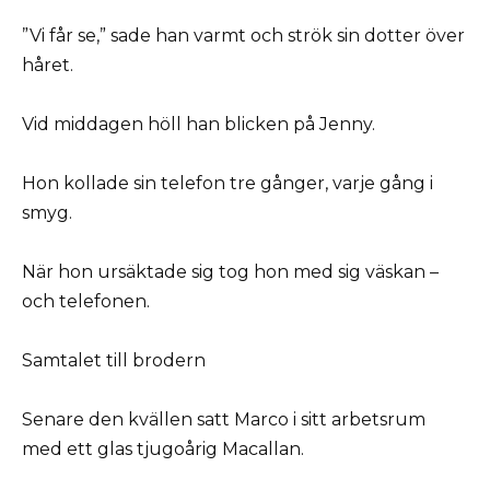
”Vi får se,” sade han varmt och strök sin dotter över
håret.
Vid middagen höll han blicken på Jenny.
Hon kollade sin telefon tre gånger, varje gång i
smyg.
När hon ursäktade sig tog hon med sig väskan –
och telefonen.
Samtalet till brodern
Senare den kvällen satt Marco i sitt arbetsrum
med ett glas tjugoårig Macallan.