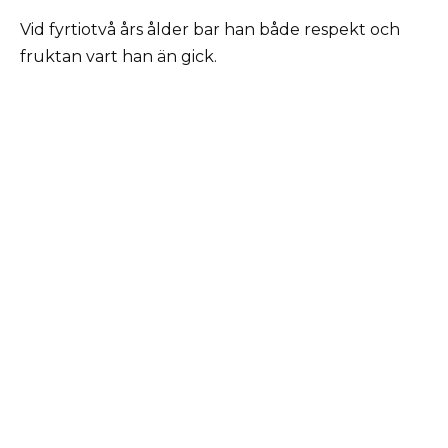
Vid fyrtiotvå års ålder bar han både respekt och
fruktan vart han än gick.