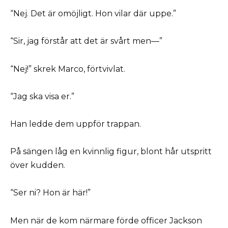
“Nej. Det är omöjligt. Hon vilar där uppe.”
“Sir, jag förstår att det är svårt men—”
“Nej!” skrek Marco, förtvivlat.
“Jag ska visa er.”
Han ledde dem uppför trappan.
På sängen låg en kvinnlig figur, blont hår utspritt
över kudden.
“Ser ni? Hon är här!”
Men när de kom närmare förde officer Jackson