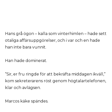
Hans grå ögon – kalla som vinterhimlen – hade sett
otaliga affärsuppgörelser, och i var och en hade
han inte bara vunnit.
Han hade dominerat.
”Sir, er fru ringde för att bekräfta middagen ikväll,”
kom sekreterarens röst genom högtalartelefonen,
klar och avlägsen.
Marcos käke spändes.