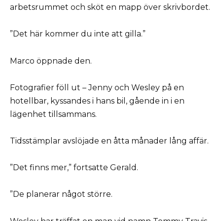
arbetsrummet och sköt en mapp över skrivbordet.
”Det här kommer du inte att gilla.”
Marco öppnade den.
Fotografier föll ut – Jenny och Wesley på en
hotellbar, kyssandes i hans bil, gående in i en
lägenhet tillsammans.
Tidsstämplar avslöjade en åtta månader lång affär.
”Det finns mer,” fortsatte Gerald.
”De planerar något större.