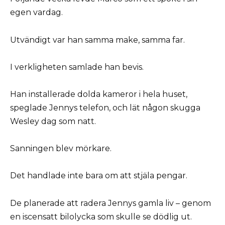
egen vardag.
Utvändigt var han samma make, samma far.
I verkligheten samlade han bevis.
Han installerade dolda kameror i hela huset,
speglade Jennys telefon, och lät någon skugga
Wesley dag som natt.
Sanningen blev mörkare.
Det handlade inte bara om att stjäla pengar.
De planerade att radera Jennys gamla liv – genom
en iscensatt bilolycka som skulle se dödlig ut.