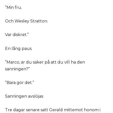
”Min fru.
Och Wesley Stratton.
Var diskret.”
En lång paus.
”Marco, är du säker på att du vill ha den
sanningen?”
”Bara gör det.”
Sanningen avslöjas
Tre dagar senare satt Gerald mittemot honom i