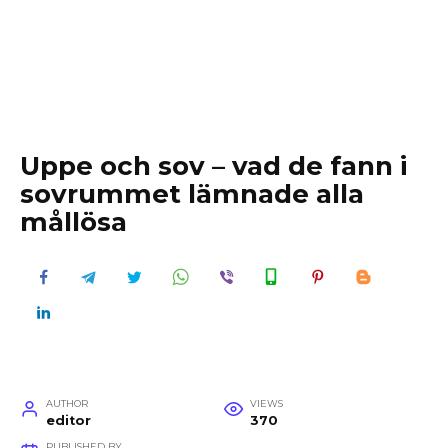
Uppe och sov – vad de fann i
sovrummet lämnade alla
mållösa
AUTHOR
VIEWS
editor
370
PUBLISHED BY