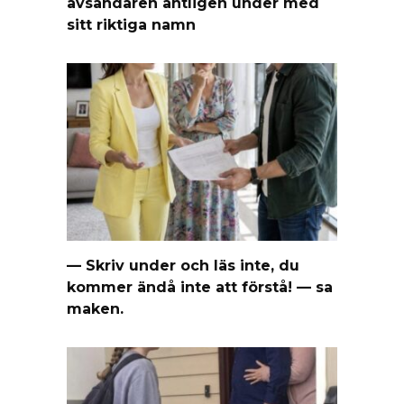
avsändaren äntligen under med
sitt riktiga namn
— Skriv under och läs inte, du
kommer ändå inte att förstå! — sa
maken.