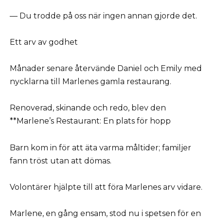
— Du trodde på oss när ingen annan gjorde det.
Ett arv av godhet
Månader senare återvände Daniel och Emily med
nycklarna till Marlenes gamla restaurang.
Renoverad, skinande och redo, blev den
**Marlene’s Restaurant: En plats för hopp
Barn kom in för att äta varma måltider; familjer
fann tröst utan att dömas.
Volontärer hjälpte till att föra Marlenes arv vidare.
Marlene, en gång ensam, stod nu i spetsen för en