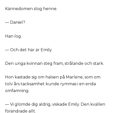
Kännedomen slog henne.
— Daniel?
Han log.
— Och det här är Emily.
Den unga kvinnan steg fram, strålande och stark.
Hon kastade sig om halsen på Marlene, som om
tolv års tacksamhet kunde rymmas i en enda
omfamning.
— Vi glömde dig aldrig, viskade Emily. Den kvällen
förändrade allt.