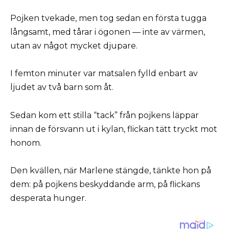
Pojken tvekade, men tog sedan en första tugga
långsamt, med tårar i ögonen — inte av värmen,
utan av något mycket djupare.
I femton minuter var matsalen fylld enbart av
ljudet av två barn som åt.
Sedan kom ett stilla “tack” från pojkens läppar
innan de försvann ut i kylan, flickan tätt tryckt mot
honom.
Den kvällen, när Marlene stängde, tänkte hon på
dem: på pojkens beskyddande arm, på flickans
desperata hunger.