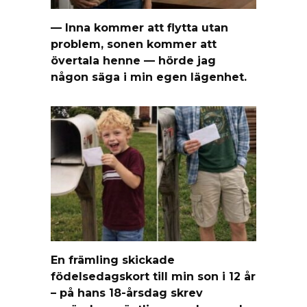
— Inna kommer att flytta utan
problem, sonen kommer att
övertala henne — hörde jag
någon säga i min egen lägenhet.
En främling skickade
födelsedagskort till min son i 12 år
– på hans 18-årsdag skrev