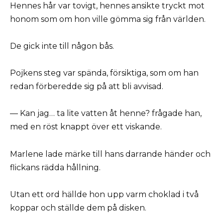
Hennes hår var tovigt, hennes ansikte tryckt mot
honom som om hon ville gömma sig från världen.
De gick inte till någon bås.
Pojkens steg var spända, försiktiga, som om han
redan förberedde sig på att bli avvisad.
— Kan jag… ta lite vatten åt henne? frågade han,
med en röst knappt över ett viskande.
Marlene lade märke till hans darrande händer och
flickans rädda hållning.
Utan ett ord hällde hon upp varm choklad i två
koppar och ställde dem på disken.