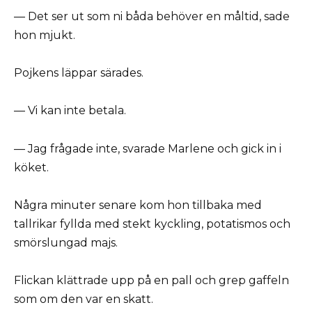
— Det ser ut som ni båda behöver en måltid, sade
hon mjukt.
Pojkens läppar särades.
— Vi kan inte betala.
— Jag frågade inte, svarade Marlene och gick in i
köket.
Några minuter senare kom hon tillbaka med
tallrikar fyllda med stekt kyckling, potatismos och
smörslungad majs.
Flickan klättrade upp på en pall och grep gaffeln
som om den var en skatt.