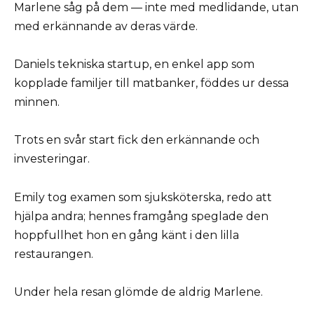
Marlene såg på dem — inte med medlidande, utan
med erkännande av deras värde.
Daniels tekniska startup, en enkel app som
kopplade familjer till matbanker, föddes ur dessa
minnen.
Trots en svår start fick den erkännande och
investeringar.
Emily tog examen som sjuksköterska, redo att
hjälpa andra; hennes framgång speglade den
hoppfullhet hon en gång känt i den lilla
restaurangen.
Under hela resan glömde de aldrig Marlene.