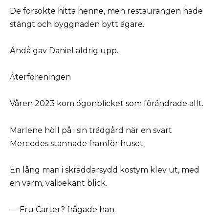
De försökte hitta henne, men restaurangen hade
stängt och byggnaden bytt ägare.
Ändå gav Daniel aldrig upp.
Återföreningen
Våren 2023 kom ögonblicket som förändrade allt.
Marlene höll på i sin trädgård när en svart
Mercedes stannade framför huset.
En lång man i skräddarsydd kostym klev ut, med
en varm, välbekant blick.
— Fru Carter? frågade han.