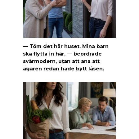
— Töm det här huset. Mina barn
ska flytta in här, — beordrade
svärmodern, utan att ana att
ägaren redan hade bytt låsen.