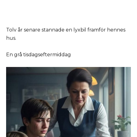
Tolv år senare stannade en lyxbil framför hennes
hus.
En grå tisdagseftermiddag