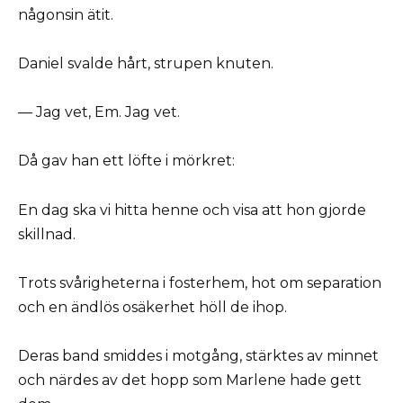
någonsin ätit.
Daniel svalde hårt, strupen knuten.
— Jag vet, Em. Jag vet.
Då gav han ett löfte i mörkret:
En dag ska vi hitta henne och visa att hon gjorde
skillnad.
Trots svårigheterna i fosterhem, hot om separation
och en ändlös osäkerhet höll de ihop.
Deras band smiddes i motgång, stärktes av minnet
och närdes av det hopp som Marlene hade gett