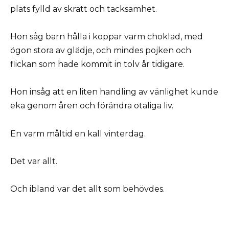
plats fylld av skratt och tacksamhet.
Hon såg barn hålla i koppar varm choklad, med
ögon stora av glädje, och mindes pojken och
flickan som hade kommit in tolv år tidigare.
Hon insåg att en liten handling av vänlighet kunde
eka genom åren och förändra otaliga liv.
En varm måltid en kall vinterdag.
Det var allt.
Och ibland var det allt som behövdes.