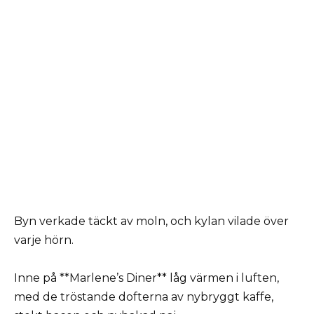
Byn verkade täckt av moln, och kylan vilade över
varje hörn.
Inne på **Marlene’s Diner** låg värmen i luften,
med de tröstande dofterna av nybryggt kaffe,