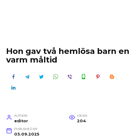
Hon gav två hemlösa barn en
varm måltid
AUTHOR
VIEWS
editor
204
PUBLISHED BY
03.09.2025