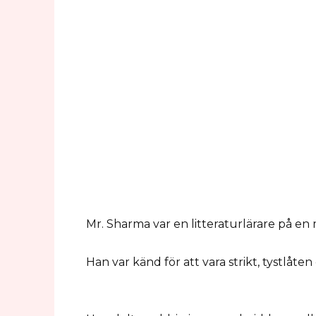
Mr. Sharma var en litteraturlärare på e
Han var känd för att vara strikt, tystlåten oc