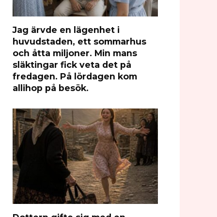
Jag ärvde en lägenhet i
huvudstaden, ett sommarhus
och åtta miljoner. Min mans
släktingar fick veta det på
fredagen. På lördagen kom
allihop på besök.