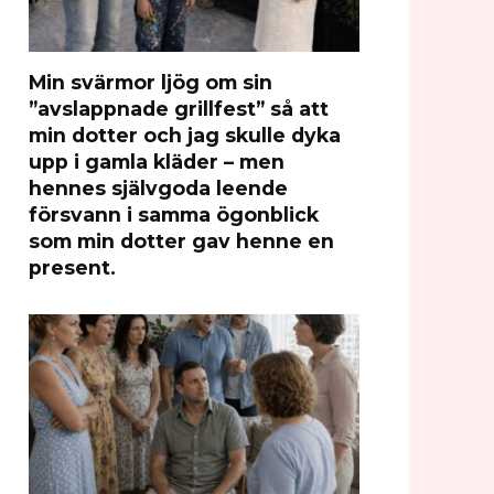
Min svärmor ljög om sin
”avslappnade grillfest” så att
min dotter och jag skulle dyka
upp i gamla kläder – men
hennes självgoda leende
försvann i samma ögonblick
som min dotter gav henne en
present.