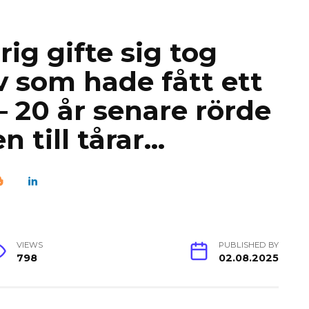
ig gifte sig tog
 som hade fått ett
 20 år senare rörde
n till tårar…
VIEWS
PUBLISHED BY
798
02.08.2025