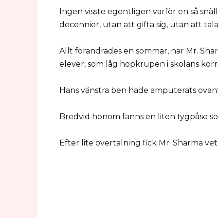
Ingen visste egentligen varför en så snäll
decennier, utan att gifta sig, utan att tala
Allt förändrades en sommar, när Mr. Sha
elever, som låg hopkrupen i skolans kor
Hans vänstra ben hade amputerats ovanf
Bredvid honom fanns en liten tygpåse som
Efter lite övertalning fick Mr. Sharma vet