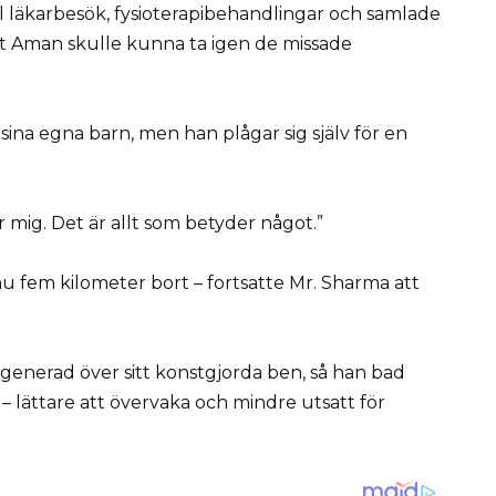
l läkarbesök, fysioterapibehandlingar och samlade
tt Aman skulle kunna ta igen de missade
sina egna barn, men han plågar sig själv för en
 mig. Det är allt som betyder något.”
 fem kilometer bort – fortsatte Mr. Sharma att
 generad över sitt konstgjorda ben, så han bad
n – lättare att övervaka och mindre utsatt för