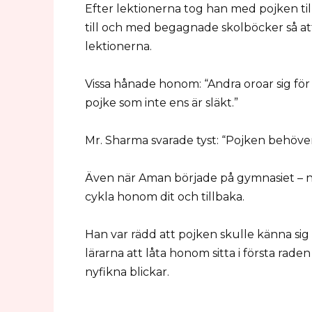
Efter lektionerna tog han med pojken til
till och med begagnade skolböcker så a
lektionerna.
Vissa hånade honom: “Andra oroar sig för 
pojke som inte ens är släkt.”
Mr. Sharma svarade tyst: “Pojken behöver
Även när Aman började på gymnasiet – nu
cykla honom dit och tillbaka.
Han var rädd att pojken skulle känna sig
lärarna att låta honom sitta i första rade
nyfikna blickar.