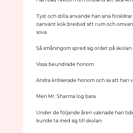
Tyst och stilla använde han sina föräldrar
oanvänt kök bredvid sitt rum och omvand
sova.
Så småningom spred sig ordet på skolan.
Vissa beundrade honom.
Andra kritiserade honom och sa att han va
Men Mr. Sharma log bara.
Under de följande åren vaknade han tidi
kunde ta med sig till skolan.