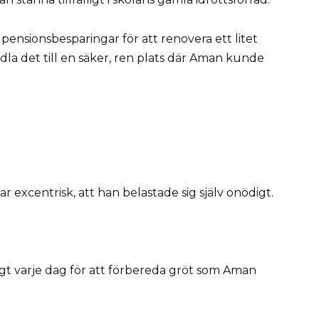
 pensionsbesparingar för att renovera ett litet
la det till en säker, ren plats där Aman kunde
r excentrisk, att han belastade sig själv onödigt.
gt varje dag för att förbereda gröt som Aman