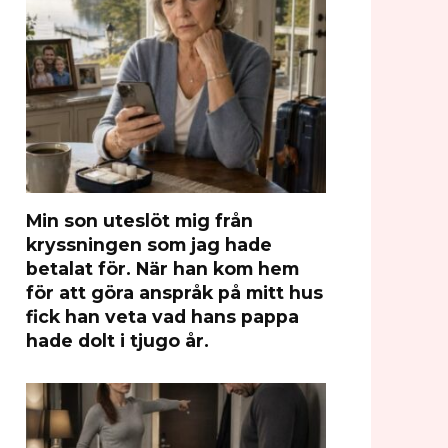
Min son uteslöt mig från
kryssningen som jag hade
betalat för. När han kom hem
för att göra anspråk på mitt hus
fick han veta vad hans pappa
hade dolt i tjugo år.