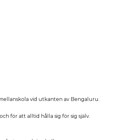
n mellanskola vid utkanten av Bengaluru.
h för att alltid hålla sig för sig själv.