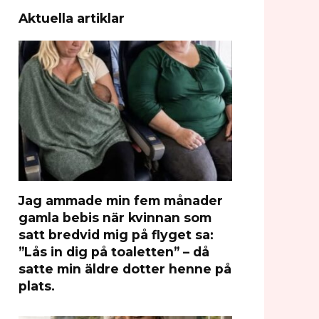
Aktuella artiklar
Jag ammade min fem månader
gamla bebis när kvinnan som
satt bredvid mig på flyget sa:
”Lås in dig på toaletten” – då
satte min äldre dotter henne på
plats.