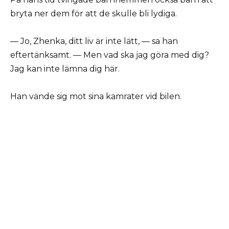
bryta ner dem för att de skulle bli lydiga.
— Jo, Zhenka, ditt liv är inte lätt, — sa han
eftertänksamt. — Men vad ska jag göra med dig?
Jag kan inte lämna dig här.
Han vände sig mot sina kamrater vid bilen.