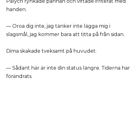
Palych rynkade pannan och viftade irriterat med
handen.
— Oroa dig inte, jag tänker inte lägga mig i
slagsmål, jag kommer bara att titta på från sidan.
Dima skakade tveksamt på huvudet:
— Sådant här är inte din status längre. Tiderna har
förändrats.