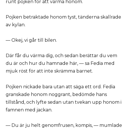
runt pojken för att värma honom.
Pojken betraktade honom tyst, tänderna skallrade
av kylan.
— Okej, vi går till bilen.
Där får du värma dig, och sedan berättar du vem
du är och hur du hamnade här, — sa Fedia med
mjuk röst för att inte skrämma barnet.
Pojken nickade bara utan att säga ett ord. Fedia
granskade honom noggrant, bedömde hans
tillstånd, och lyfte sedan utan tvekan upp honom i
famnen med jackan.
— Du är ju helt genomfrusen, kompis, — mumlade