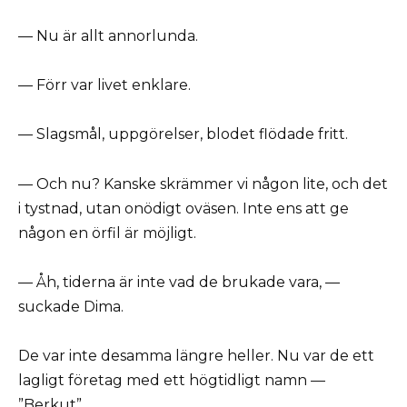
— Nu är allt annorlunda.
— Förr var livet enklare.
— Slagsmål, uppgörelser, blodet flödade fritt.
— Och nu? Kanske skrämmer vi någon lite, och det
i tystnad, utan onödigt oväsen. Inte ens att ge
någon en örfil är möjligt.
— Åh, tiderna är inte vad de brukade vara, —
suckade Dima.
De var inte desamma längre heller. Nu var de ett
lagligt företag med ett högtidligt namn —
”Berkut”.