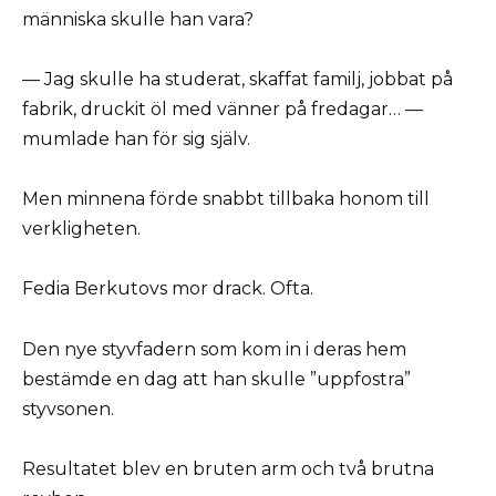
människa skulle han vara?
— Jag skulle ha studerat, skaffat familj, jobbat på
fabrik, druckit öl med vänner på fredagar… —
mumlade han för sig själv.
Men minnena förde snabbt tillbaka honom till
verkligheten.
Fedia Berkutovs mor drack. Ofta.
Den nye styvfadern som kom in i deras hem
bestämde en dag att han skulle ”uppfostra”
styvsonen.
Resultatet blev en bruten arm och två brutna