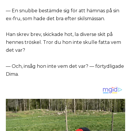
— En snubbe bestämde sig för att hämnas på sin
ex-fru, som hade det bra efter skilsmässan.
Han skrev brev, skickade hot, la diverse skit på
hennes tröskel. Tror du hon inte skulle fatta vem
det var?
— Och, insåg hon inte vem det var? — förtydligade
Dima.