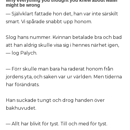
— Självklart fattade hon det, han var inte särskilt
smart. Vi spårade snabbt upp honom.
Slog hans nummer. Kvinnan betalade bra och bad
att han aldrig skulle visa sig i hennes närhet igen,
— log Palych.
— Förr skulle man bara ha raderat honom från
jordens yta, och saken var ur världen. Men tiderna
har förändrats.
Han suckade tungt och drog handen över
bakhuvudet.
— Allt har blivit för tyst. Till och med för tyst.