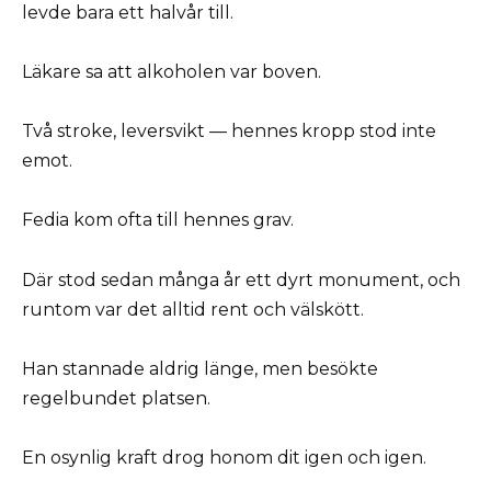
levde bara ett halvår till.
Läkare sa att alkoholen var boven.
Två stroke, leversvikt — hennes kropp stod inte
emot.
Fedia kom ofta till hennes grav.
Där stod sedan många år ett dyrt monument, och
runtom var det alltid rent och välskött.
Han stannade aldrig länge, men besökte
regelbundet platsen.
En osynlig kraft drog honom dit igen och igen.