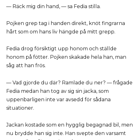
— Räck mig din hand, — sa Fedia stilla.
Pojken grep tag i handen direkt, knöt fingrarna
hårt som om hans liv hängde på mitt grepp.
Fedia drog försiktigt upp honom och ställde
honom på fötter. Pojken skakade hela han, man
såg att han frös.
— Vad gjorde du där? Ramlade du ner? — frågade
Fedia medan han tog av sig sin jacka, som
uppenbarligen inte var avsedd för sådana
situationer.
Jackan kostade som en hygglig begagnad bil, men
nu brydde han sig inte. Han svepte den varsamt