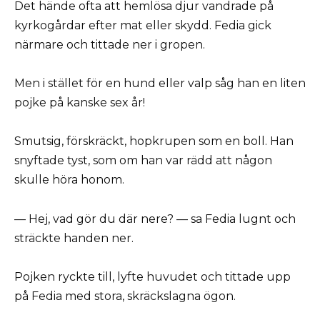
Det hände ofta att hemlösa djur vandrade på
kyrkogårdar efter mat eller skydd. Fedia gick
närmare och tittade ner i gropen.
Men i stället för en hund eller valp såg han en liten
pojke på kanske sex år!
Smutsig, förskräckt, hopkrupen som en boll. Han
snyftade tyst, som om han var rädd att någon
skulle höra honom.
— Hej, vad gör du där nere? — sa Fedia lugnt och
sträckte handen ner.
Pojken ryckte till, lyfte huvudet och tittade upp
på Fedia med stora, skräckslagna ögon.