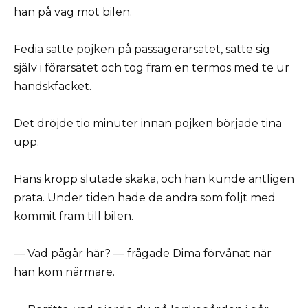
han på väg mot bilen.
Fedia satte pojken på passagerarsätet, satte sig
själv i förarsätet och tog fram en termos med te ur
handskfacket.
Det dröjde tio minuter innan pojken började tina
upp.
Hans kropp slutade skaka, och han kunde äntligen
prata. Under tiden hade de andra som följt med
kommit fram till bilen.
— Vad pågår här? — frågade Dima förvånat när
han kom närmare.