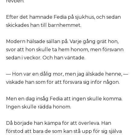
revben.
Efter det hamnade Fedia på sjukhus, och sedan
skickades han till barnhemmet.
Modern hälsade sällan på. Varje gång grät hon,
svor att hon skulle ta hem honom, men försvann
sedan i veckor. Och han väntade.
— Hon var en dålig mor, men jag älskade henne, —
viskade han som för att försvara sig inför någon.
Men en dag insåg Fedia att ingen skulle komma.
Ingen skulle rädda honom.
Då började han kämpa för att överleva. Han
förstod att bara de som kan stå upp för sig själva