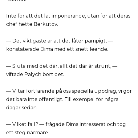
Inte för att det lät imponerande, utan för att deras
chef hette Berkutov.
— Det viktigaste är att det låter pampigt, —
konstaterade Dima med ett snett leende.
— Sluta med det där, allt det där är strunt, —
viftade Palych bort det.
— Vi tar fortfarande på oss speciella uppdrag, vi gör
det bara inte offentligt. Till exempel för några
dagar sedan.
— Vilket fall? — frågade Dima intresserat och tog
ett steg närmare.