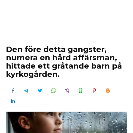
Den före detta gangster,
numera en hård affärsman,
hittade ett gråtande barn på
kyrkogården.