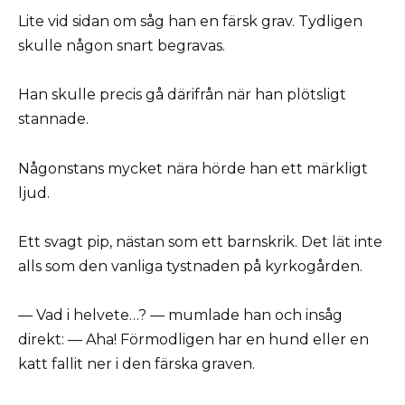
Lite vid sidan om såg han en färsk grav. Tydligen
skulle någon snart begravas.
Han skulle precis gå därifrån när han plötsligt
stannade.
Någonstans mycket nära hörde han ett märkligt
ljud.
Ett svagt pip, nästan som ett barnskrik. Det lät inte
alls som den vanliga tystnaden på kyrkogården.
— Vad i helvete…? — mumlade han och insåg
direkt: — Aha! Förmodligen har en hund eller en
katt fallit ner i den färska graven.