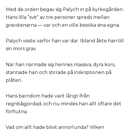
Med de orden begav sig Palych in på kyrkogården.
Hans lilla ”svit” av tre personer spreds mellan
gravstenarna — var och en ville besöka sina egna.
Palych visste varför han var där. Ibland åkte han till
sin mors grav.
När han närmade sig hennes massiva, dyra kors,
stannade han och stirrade på inskriptionen på
plåten.
Hans barndom hade varit långt ifrån
regnbågjordad, och nu mindes han allt oftare det
förflutna.
Vad om allt hade blivit annorlunda? Vilken