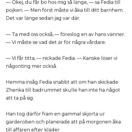
— Okej, du får bo hos mig så länge, — sa Fedia till
pojken. — Men först måste vi åka till ditt barnhem.
Det var länge sedan jag var där.
— Ta med oss också, — föreslog en av hans vänner.
— Vi måste se vad det är för några vårdare.
— Vi får titta, — nickade Fedia. — Kanske löser vi
någonting mer också.
Hemma insåg Fedia snabbt att om han skickade
Zhenka till badrummet skulle han inte ha något
att ta på sig.
Han tog därför fram en gammal skjorta ur
garderoben och planerade att på morgonen åka
till affären efter kläder.