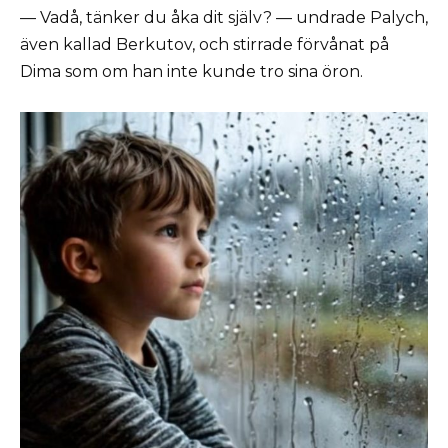
— Vadå, tänker du åka dit själv? — undrade Palych,
även kallad Berkutov, och stirrade förvånat på
Dima som om han inte kunde tro sina öron.