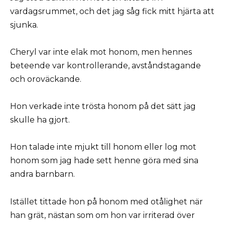
vardagsrummet, och det jag såg fick mitt hjärta att
sjunka.
Cheryl var inte elak mot honom, men hennes
beteende var kontrollerande, avståndstagande
och oroväckande.
Hon verkade inte trösta honom på det sätt jag
skulle ha gjort.
Hon talade inte mjukt till honom eller log mot
honom som jag hade sett henne göra med sina
andra barnbarn.
Istället tittade hon på honom med otålighet när
han grät, nästan som om hon var irriterad över