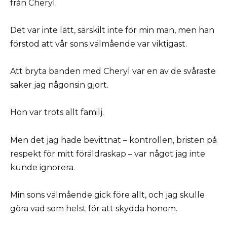
från Cheryl.
Det var inte lätt, särskilt inte för min man, men han
förstod att vår sons välmående var viktigast.
Att bryta banden med Cheryl var en av de svåraste
saker jag någonsin gjort.
Hon var trots allt familj.
Men det jag hade bevittnat – kontrollen, bristen på
respekt för mitt föräldraskap – var något jag inte
kunde ignorera.
Min sons välmående gick före allt, och jag skulle
göra vad som helst för att skydda honom.