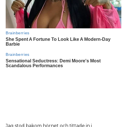
Jag stod bakom hörnet och tittade in i