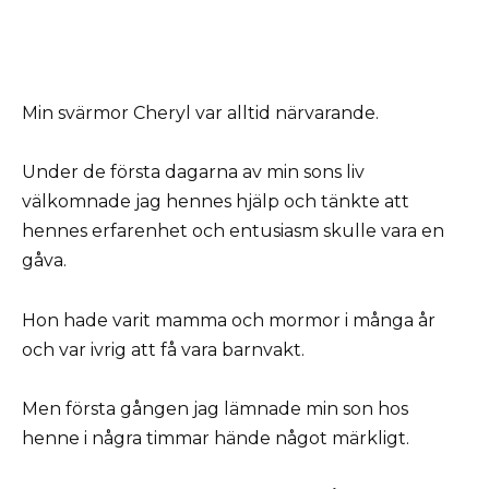
Min svärmor Cheryl var alltid närvarande.
Under de första dagarna av min sons liv
välkomnade jag hennes hjälp och tänkte att
hennes erfarenhet och entusiasm skulle vara en
gåva.
Hon hade varit mamma och mormor i många år
och var ivrig att få vara barnvakt.
Men första gången jag lämnade min son hos
henne i några timmar hände något märkligt.