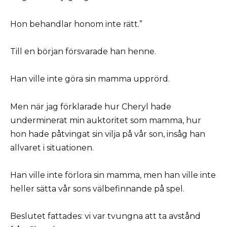
Hon behandlar honom inte rätt.”
Till en början försvarade han henne.
Han ville inte göra sin mamma upprörd.
Men när jag förklarade hur Cheryl hade
underminerat min auktoritet som mamma, hur
hon hade påtvingat sin vilja på vår son, insåg han
allvaret i situationen.
Han ville inte förlora sin mamma, men han ville inte
heller sätta vår sons välbefinnande på spel.
Beslutet fattades: vi var tvungna att ta avstånd