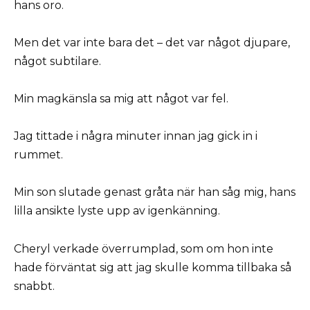
hans oro.
Men det var inte bara det – det var något djupare,
något subtilare.
Min magkänsla sa mig att något var fel.
Jag tittade i några minuter innan jag gick in i
rummet.
Min son slutade genast gråta när han såg mig, hans
lilla ansikte lyste upp av igenkänning.
Cheryl verkade överrumplad, som om hon inte
hade förväntat sig att jag skulle komma tillbaka så
snabbt.