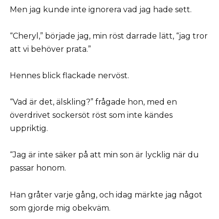
Men jag kunde inte ignorera vad jag hade sett.
“Cheryl,” började jag, min röst darrade lätt, “jag tror
att vi behöver prata.”
Hennes blick flackade nervöst.
“Vad är det, älskling?” frågade hon, med en
överdrivet sockersöt röst som inte kändes
uppriktig.
“Jag är inte säker på att min son är lycklig när du
passar honom.
Han gråter varje gång, och idag märkte jag något
som gjorde mig obekväm.