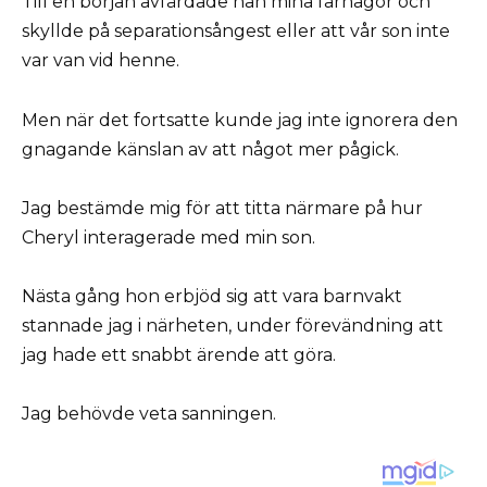
Till en början avfärdade han mina farhågor och
skyllde på separationsångest eller att vår son inte
var van vid henne.
Men när det fortsatte kunde jag inte ignorera den
gnagande känslan av att något mer pågick.
Jag bestämde mig för att titta närmare på hur
Cheryl interagerade med min son.
Nästa gång hon erbjöd sig att vara barnvakt
stannade jag i närheten, under förevändning att
jag hade ett snabbt ärende att göra.
Jag behövde veta sanningen.