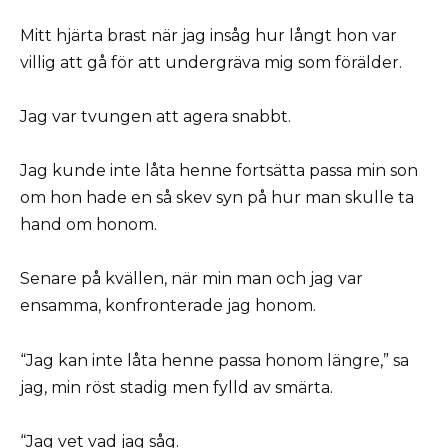
Mitt hjärta brast när jag insåg hur långt hon var
villig att gå för att undergräva mig som förälder.
Jag var tvungen att agera snabbt.
Jag kunde inte låta henne fortsätta passa min son
om hon hade en så skev syn på hur man skulle ta
hand om honom.
Senare på kvällen, när min man och jag var
ensamma, konfronterade jag honom.
“Jag kan inte låta henne passa honom längre,” sa
jag, min röst stadig men fylld av smärta.
“Jag vet vad jag såg.