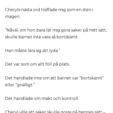
Cheryls nästa ord träffade mig som en sten i
magen.
“Nåväl, om hon bara lät mig göra saker på mitt sätt,
skulle barnet inte vara så bortskämt.
Han måste lära sig att lyda.”
Det var som om allt föll på plats.
Det handlade inte om att barnet var “bortskämt”
eller “gnälligt.”
Det handlade om makt och kontroll.
Cheryl ville att saker skulle göras på hennes sätt –