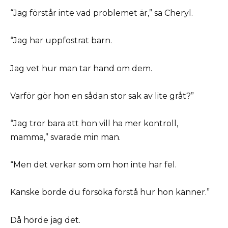
“Jag förstår inte vad problemet är,” sa Cheryl.
“Jag har uppfostrat barn.
Jag vet hur man tar hand om dem.
Varför gör hon en sådan stor sak av lite gråt?”
“Jag tror bara att hon vill ha mer kontroll,
mamma,” svarade min man.
“Men det verkar som om hon inte har fel.
Kanske borde du försöka förstå hur hon känner.”
Då hörde jag det.