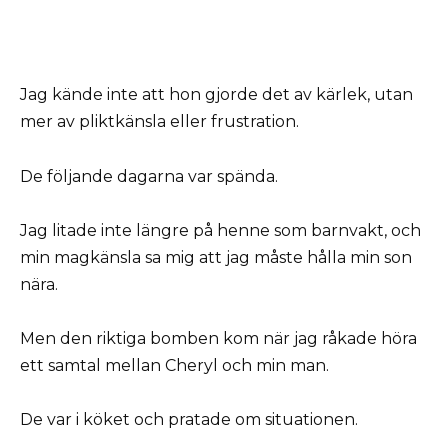
Jag kände inte att hon gjorde det av kärlek, utan
mer av pliktkänsla eller frustration.
De följande dagarna var spända.
Jag litade inte längre på henne som barnvakt, och
min magkänsla sa mig att jag måste hålla min son
nära.
Men den riktiga bomben kom när jag råkade höra
ett samtal mellan Cheryl och min man.
De var i köket och pratade om situationen.