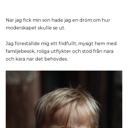
När jag fick min son hade jag en dröm om hur
moderskapet skulle se ut.
Jag föreställde mig ett fridfullt, mysigt hem med
familjebesök, roliga utflykter och stöd från nära
och kära när det behövdes.