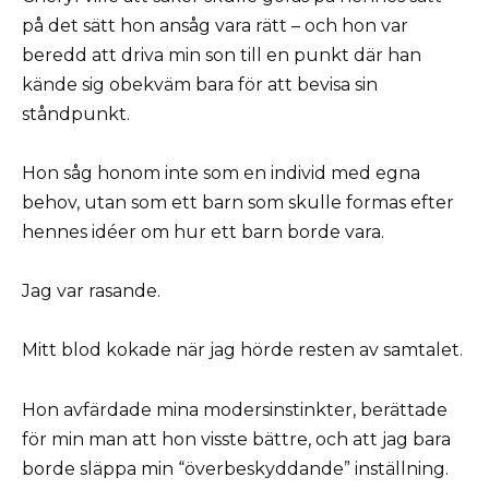
på det sätt hon ansåg vara rätt – och hon var
beredd att driva min son till en punkt där han
kände sig obekväm bara för att bevisa sin
ståndpunkt.
Hon såg honom inte som en individ med egna
behov, utan som ett barn som skulle formas efter
hennes idéer om hur ett barn borde vara.
Jag var rasande.
Mitt blod kokade när jag hörde resten av samtalet.
Hon avfärdade mina modersinstinkter, berättade
för min man att hon visste bättre, och att jag bara
borde släppa min “överbeskyddande” inställning.