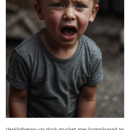
Verkligheten var dock mycket mer komplicerad än