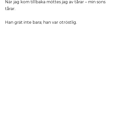
När jag kom tillbaka möttes jag av tårar – min sons
tårar.
Han grät inte bara; han var otröstlig.