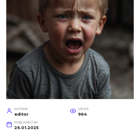
AUTHOR
VIEWS
editor
964
PUBLISHED BY
26.01.2025