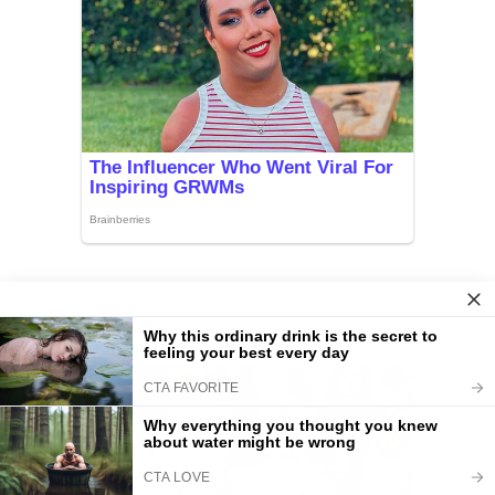
Aktuella artiklar