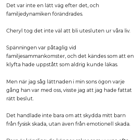
Det var inte en lätt väg efter det, och
familjedynamiken förändrades.
Cheryl tog det inte väl att bli utesluten ur våra liv.
Spänningen var påtaglig vid
familjesammankomster, och det kändes som att en
klyfta hade uppstått som aldrig kunde läkas.
Men när jag såg lättnaden i min sons ögon varje
gång han var med oss, visste jag att jag hade fattat
rätt beslut.
Det handlade inte bara om att skydda mitt barn
från fysisk skada, utan även från emotionell skada.