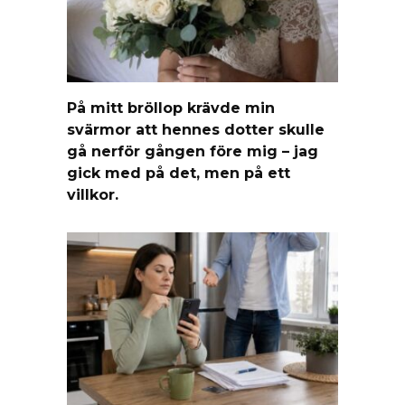
På mitt bröllop krävde min
svärmor att hennes dotter skulle
gå nerför gången före mig – jag
gick med på det, men på ett
villkor.