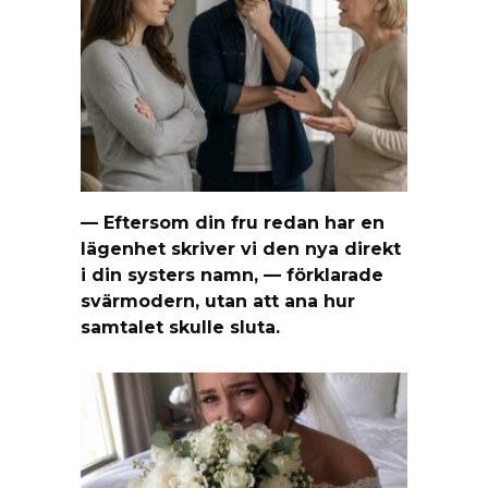
— Eftersom din fru redan har en
lägenhet skriver vi den nya direkt
i din systers namn, — förklarade
svärmodern, utan att ana hur
samtalet skulle sluta.