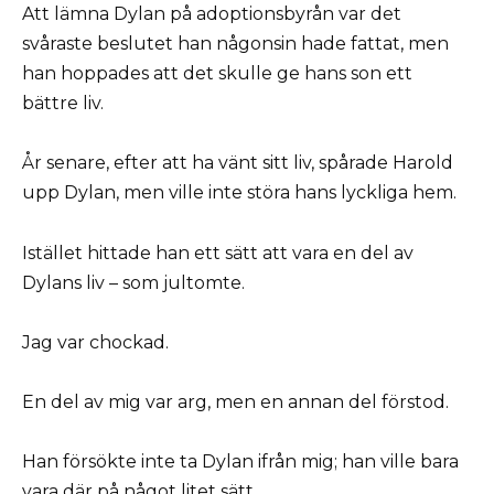
Att lämna Dylan på adoptionsbyrån var det
svåraste beslutet han någonsin hade fattat, men
han hoppades att det skulle ge hans son ett
bättre liv.
År senare, efter att ha vänt sitt liv, spårade Harold
upp Dylan, men ville inte störa hans lyckliga hem.
Istället hittade han ett sätt att vara en del av
Dylans liv – som jultomte.
Jag var chockad.
En del av mig var arg, men en annan del förstod.
Han försökte inte ta Dylan ifrån mig; han ville bara
vara där på något litet sätt.