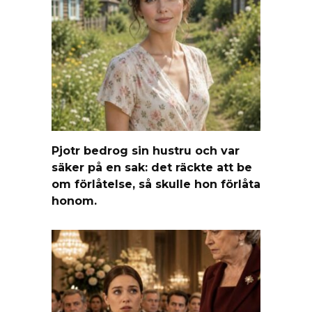
Pjotr bedrog sin hustru och var
säker på en sak: det räckte att be
om förlåtelse, så skulle hon förlåta
honom.