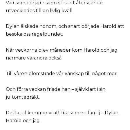
Vad som började som ett stelt återseende
utvecklades till en livlig kväll.
Dylan älskade honom, och snart började Harold att
besöka oss regelbundet.
När veckorna blev månader kom Harold och jag
närmare varandra också.
Till våren blomstrade vår vänskap till något mer.
Och förra veckan friade han – självklart i sin
jultomtedräkt.
Detta jul kommer vi att fira som en familj – Dylan,
Harold och jag.