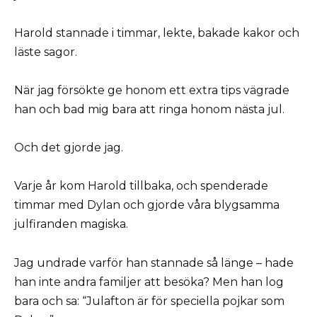
Harold stannade i timmar, lekte, bakade kakor och
läste sagor.
När jag försökte ge honom ett extra tips vägrade
han och bad mig bara att ringa honom nästa jul.
Och det gjorde jag.
Varje år kom Harold tillbaka, och spenderade
timmar med Dylan och gjorde våra blygsamma
julfiranden magiska.
Jag undrade varför han stannade så länge – hade
han inte andra familjer att besöka? Men han log
bara och sa: “Julafton är för speciella pojkar som