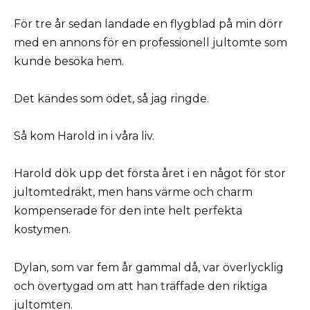
För tre år sedan landade en flygblad på min dörr
med en annons för en professionell jultomte som
kunde besöka hem.
Det kändes som ödet, så jag ringde.
Så kom Harold in i våra liv.
Harold dök upp det första året i en något för stor
jultomtedräkt, men hans värme och charm
kompenserade för den inte helt perfekta
kostymen.
Dylan, som var fem år gammal då, var överlycklig
och övertygad om att han träffade den riktiga
jultomten.