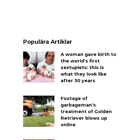
Populära Artiklar
A woman gave birth to
the world’s first
sextuplets: this is
what they look like
after 30 years
Footage of
garbageman’s
treatment of Golden
Retriever blows up
online