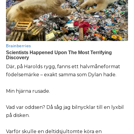
Där, på Harolds rygg, fanns ett halvmåneformat
födelsemärke – exakt samma som Dylan hade.
Min hjärna rusade.
Vad var oddsen? Då såg jag bilnycklar till en lyxbil
på disken.
Varför skulle en deltidsjultomte köra en