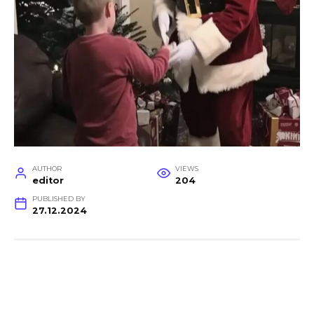
AUTHOR
VIEWS
editor
204
PUBLISHED BY
27.12.2024