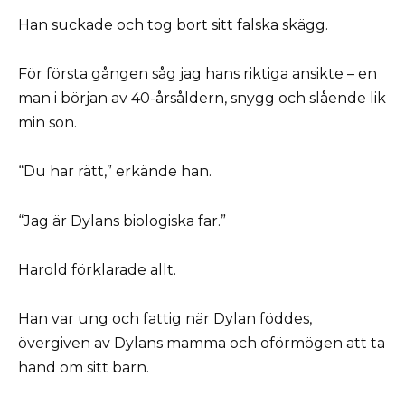
Han suckade och tog bort sitt falska skägg.
För första gången såg jag hans riktiga ansikte – en
man i början av 40-årsåldern, snygg och slående lik
min son.
“Du har rätt,” erkände han.
“Jag är Dylans biologiska far.”
Harold förklarade allt.
Han var ung och fattig när Dylan föddes,
övergiven av Dylans mamma och oförmögen att ta
hand om sitt barn.