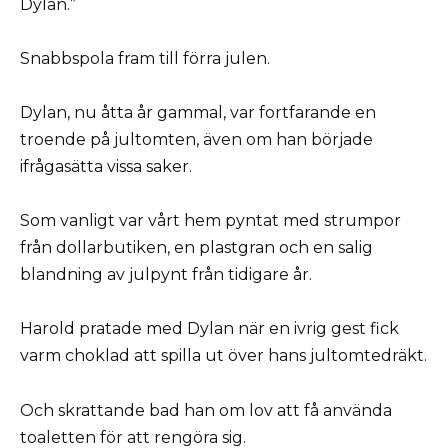
Dylan.”
Snabbspola fram till förra julen.
Dylan, nu åtta år gammal, var fortfarande en
troende på jultomten, även om han började
ifrågasätta vissa saker.
Som vanligt var vårt hem pyntat med strumpor
från dollarbutiken, en plastgran och en salig
blandning av julpynt från tidigare år.
Harold pratade med Dylan när en ivrig gest fick
varm choklad att spilla ut över hans jultomtedräkt.
Och skrattande bad han om lov att få använda
toaletten för att rengöra sig.