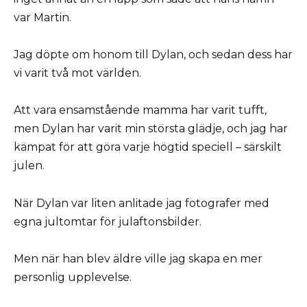
var Martin.
Jag döpte om honom till Dylan, och sedan dess har
vi varit två mot världen.
Att vara ensamstående mamma har varit tufft,
men Dylan har varit min största glädje, och jag har
kämpat för att göra varje högtid speciell – särskilt
julen.
När Dylan var liten anlitade jag fotografer med
egna jultomtar för julaftonsbilder.
Men när han blev äldre ville jag skapa en mer
personlig upplevelse.