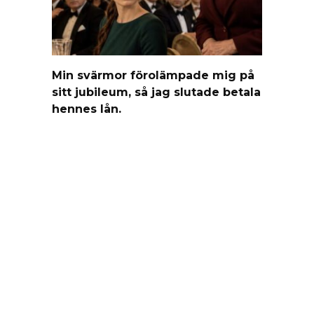
Min svärmor förolämpade mig på
sitt jubileum, så jag slutade betala
hennes lån.