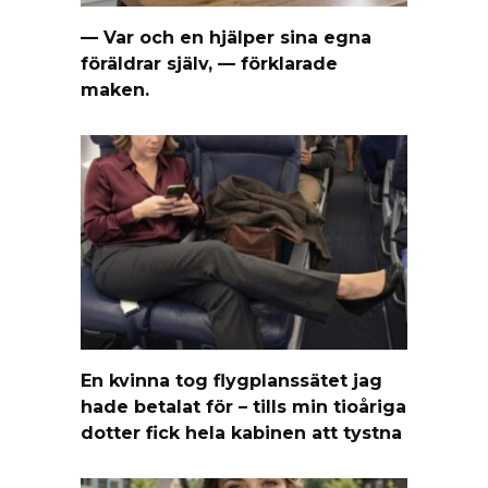
— Var och en hjälper sina egna
föräldrar själv, — förklarade
maken.
En kvinna tog flygplanssätet jag
hade betalat för – tills min tioåriga
dotter fick hela kabinen att tystna