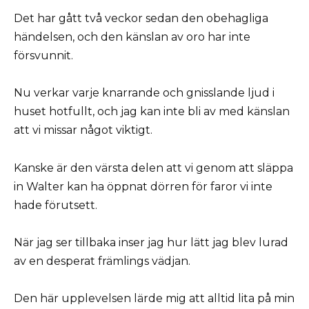
Det har gått två veckor sedan den obehagliga
händelsen, och den känslan av oro har inte
försvunnit.
Nu verkar varje knarrande och gnisslande ljud i
huset hotfullt, och jag kan inte bli av med känslan
att vi missar något viktigt.
Kanske är den värsta delen att vi genom att släppa
in Walter kan ha öppnat dörren för faror vi inte
hade förutsett.
När jag ser tillbaka inser jag hur lätt jag blev lurad
av en desperat främlings vädjan.
Den här upplevelsen lärde mig att alltid lita på min