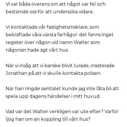
Vi var båda överens om att något var fel och
bestämde oss för att undersöka vidare.
Vi kontaktade vår fastighetsmäklare, som
bekräftade våra värsta farhågor: det fanns inget
register över någon vid namn Walter som
någonsin hade ägt vårt hus.
När vi insåg att vi kanske blivit lurade, insisterade
Jonathan på att vi skulle kontakta polisen.
När han ringde samtalet kunde jag inte låta bli att
spela upp dagens händelser i mitt huvud.
Vad var det Walter verkligen var ute efter? Varför
ljög han om sin koppling till vårt hus?