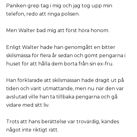
Paniken grep tag i mig och jag tog upp min
telefon, redo att ringa polisen.
Men Walter bad mig att först höra honom.
Enligt Walter hade han genomgått en bitter
skilsmässa för flera år sedan och gömt pengarna i
huset för att hålla dem borta från sin ex-fru.
Han förklarade att skilsmässan hade dragit ut på
tiden och varit utmattande, men nu när den var
avslutad ville han ta tillbaka pengarna och gå
vidare med sitt liv.
Trots att hans berättelse var trovärdig, kändes
något inte riktigt rätt.