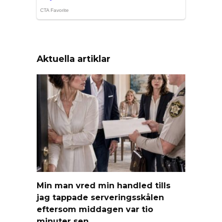
Aktuella artiklar
Min man vred min handled tills
jag tappade serveringsskålen
eftersom middagen var tio
minuter sen.