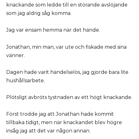
knackande som ledde till en störande avslöjande
som jag aldrig såg komma.
Jag var ensam hemma när det hände.
Jonathan, min man, var ute och fiskade med sina
vänner.
Dagen hade varit händelselös, jag gjorde bara lite
hushållsarbete.
Plötsligt avbröts tystnaden av ett högt knackande.
Först trodde jag att Jonathan hade kommit
tillbaka tidigt, men när knackandet blev högre
insåg jag att det var någon annan.