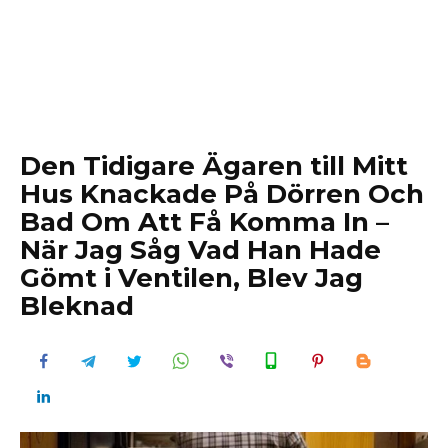
Den Tidigare Ägaren till Mitt
Hus Knackade På Dörren Och
Bad Om Att Få Komma In –
När Jag Såg Vad Han Hade
Gömt i Ventilen, Blev Jag
Bleknad