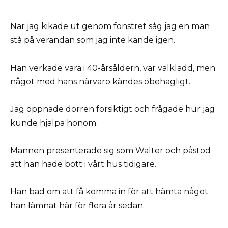
När jag kikade ut genom fönstret såg jag en man
stå på verandan som jag inte kände igen.
Han verkade vara i 40-årsåldern, var välklädd, men
något med hans närvaro kändes obehagligt.
Jag öppnade dörren försiktigt och frågade hur jag
kunde hjälpa honom.
Mannen presenterade sig som Walter och påstod
att han hade bott i vårt hus tidigare.
Han bad om att få komma in för att hämta något
han lämnat här för flera år sedan.