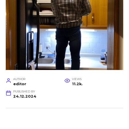
AUTHOR
VIEWS
editor
11.2k.
PUBLISHED BY
24.12.2024