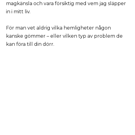
magkänsla och vara försiktig med vem jag släpper
in i mitt liv.
För man vet aldrig vilka hemligheter någon
kanske gömmer – eller vilken typ av problem de
kan föra till din dörr.