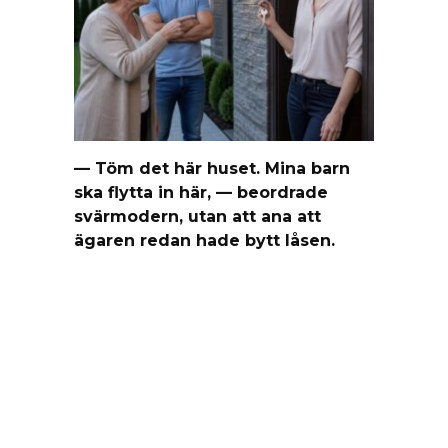
— Töm det här huset. Mina barn
ska flytta in här, — beordrade
svärmodern, utan att ana att
ägaren redan hade bytt låsen.