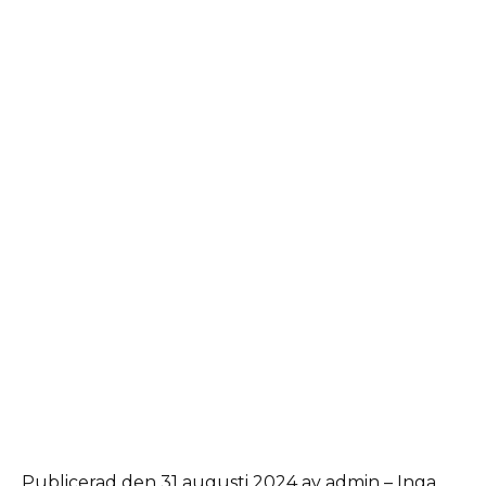
Publicerad den 31 augusti 2024 av admin – Inga