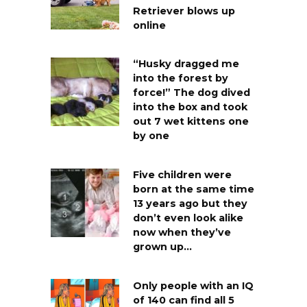
Retriever blows up
online
“Husky dragged me
into the forest by
force!” The dog dived
into the box and took
out 7 wet kittens one
by one
Five children were
born at the same time
13 years ago but they
don’t even look alike
now when they’ve
grown up…
Only people with an IQ
of 140 can find all 5