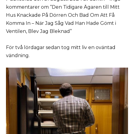
kommentarer om “Den Tidigare Ägaren till Mitt
Hus Knackade På Dörren Och Bad Om Att Få
Komma In – När Jag Såg Vad Han Hade Gömt i
Ventilen, Blev Jag Bleknad”
För två lördagar sedan tog mitt liv en oväntad
vändning.