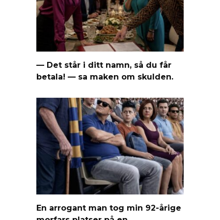
— Det står i ditt namn, så du får
betala! — sa maken om skulden.
En arrogant man tog min 92-årige
morfars platser på en