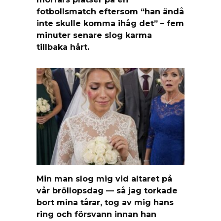
fotbollsmatch eftersom “han ändå
inte skulle komma ihåg det” – fem
minuter senare slog karma
tillbaka hårt.
Min man slog mig vid altaret på
vår bröllopsdag — så jag torkade
bort mina tårar, tog av mig hans
ring och försvann innan han