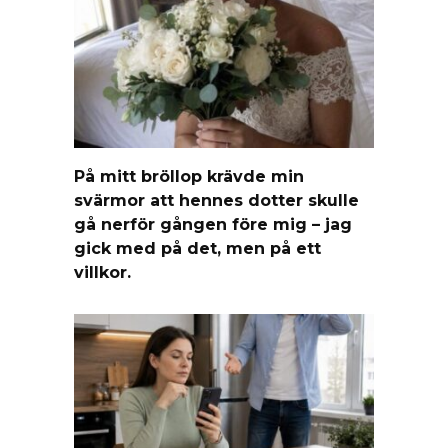
På mitt bröllop krävde min
svärmor att hennes dotter skulle
gå nerför gången före mig – jag
gick med på det, men på ett
villkor.