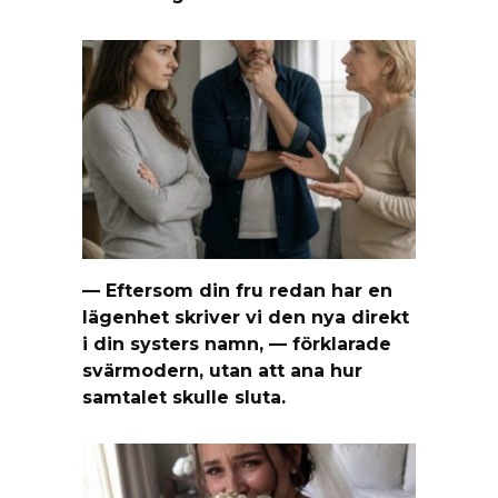
— Eftersom din fru redan har en
lägenhet skriver vi den nya direkt
i din systers namn, — förklarade
svärmodern, utan att ana hur
samtalet skulle sluta.