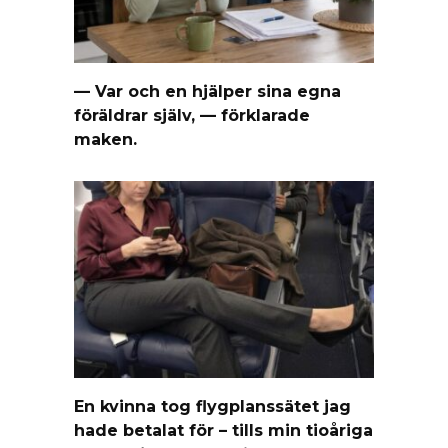
— Var och en hjälper sina egna
föräldrar själv, — förklarade
maken.
En kvinna tog flygplanssätet jag
hade betalat för – tills min tioåriga