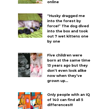
online
“Husky dragged me
into the forest by
force!” The dog dived
into the box and took
out 7 wet kittens one
by one
Five children were
born at the same time
13 years ago but they
don’t even look alike
now when they’ve
grown up…
Only people with an IQ
of 140 can find all 5
differences!!!