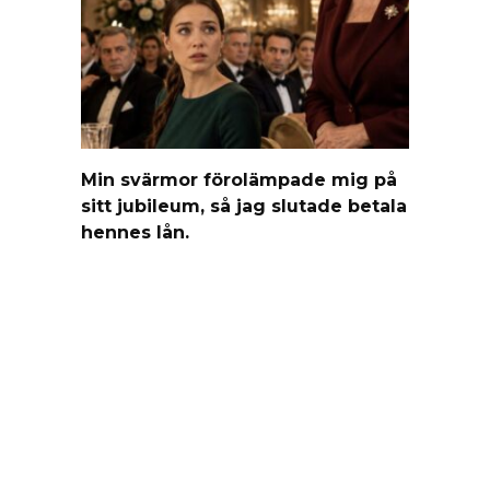
Min svärmor förolämpade mig på
sitt jubileum, så jag slutade betala
hennes lån.