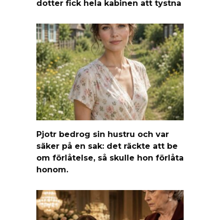
dotter fick hela kabinen att tystna
Pjotr bedrog sin hustru och var
säker på en sak: det räckte att be
om förlåtelse, så skulle hon förlåta
honom.