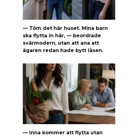
— Töm det här huset. Mina barn
ska flytta in här, — beordrade
svärmodern, utan att ana att
ägaren redan hade bytt låsen.
— Inna kommer att flytta utan