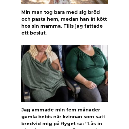
Min man tog bara med sig bröd
och pasta hem, medan han åt kött
hos sin mamma. Tills jag fattade
ett beslut.
Jag ammade min fem månader
gamla bebis när kvinnan som satt
bredvid mig på flyget sa: ”Lås in