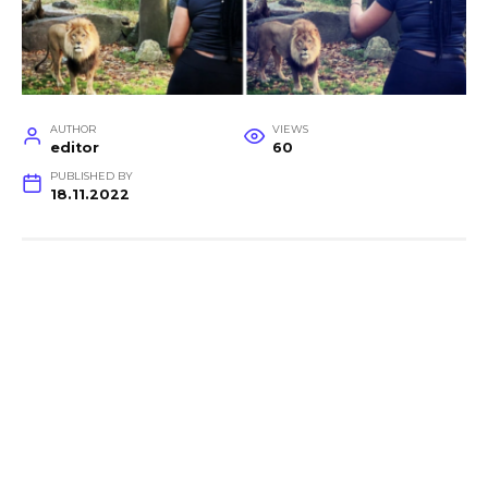
AUTHOR
VIEWS
editor
60
PUBLISHED BY
18.11.2022