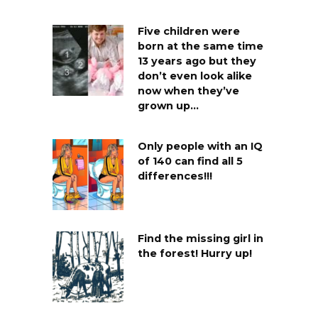
Five children were
born at the same time
13 years ago but they
don’t even look alike
now when they’ve
grown up…
Only people with an IQ
of 140 can find all 5
differences!!!
Find the missing girl in
the forest! Hurry up!