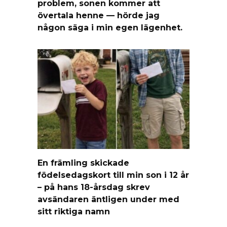
problem, sonen kommer att
övertala henne — hörde jag
någon säga i min egen lägenhet.
En främling skickade
födelsedagskort till min son i 12 år
– på hans 18-årsdag skrev
avsändaren äntligen under med
sitt riktiga namn