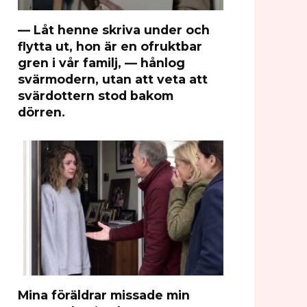
— Låt henne skriva under och
flytta ut, hon är en ofruktbar
gren i vår familj, — hånlog
svärmodern, utan att veta att
svärdottern stod bakom
dörren.
Mina föräldrar missade min