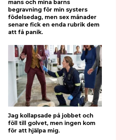
mans och mina barns
begravning för min systers
födelsedag, men sex månader
senare fick en enda rubrik dem
att få panik.
Jag kollapsade på jobbet och
föll till golvet, men ingen kom
för att hjälpa mig.