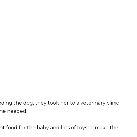
eding the dog, they took her to a veterinary clinic
she needed.
ht food for the baby and lots of toys to make the