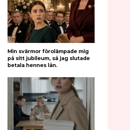
Min svärmor förolämpade mig
på sitt jubileum, så jag slutade
betala hennes lån.