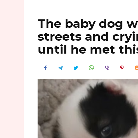
The baby dog w
streets and cry
until he met th