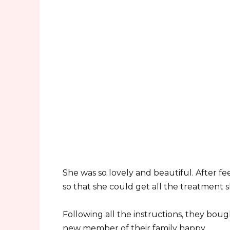
She was so lovely and beautiful. After fe
so that she could get all the treatment 
Following all the instructions, they boug
new member of their family happy.