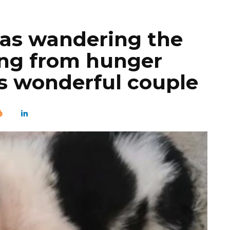
as wandering the
ing from hunger
is wonderful couple