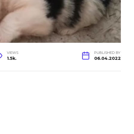
VIEWS
PUBLISHED BY
1.5k.
06.04.2022