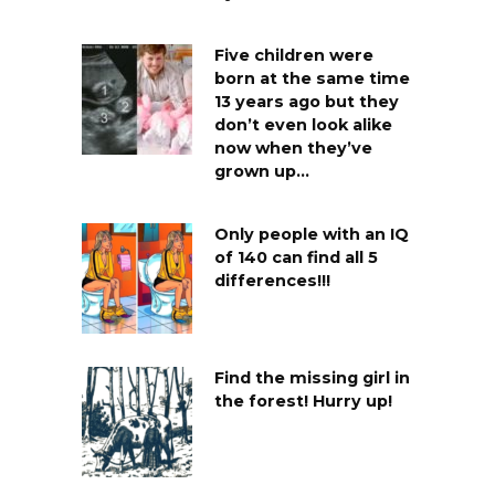
Five children were
born at the same time
13 years ago but they
don’t even look alike
now when they’ve
grown up…
Only people with an IQ
of 140 can find all 5
differences!!!
Find the missing girl in
the forest! Hurry up!