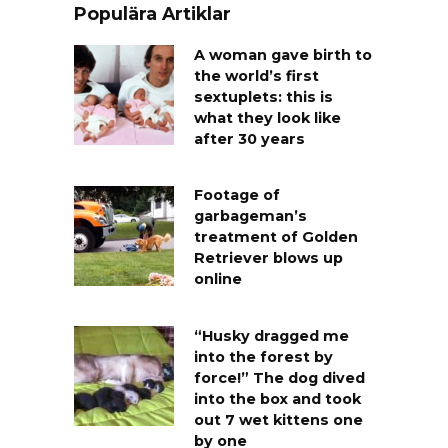
Populära Artiklar
A woman gave birth to
the world’s first
sextuplets: this is
what they look like
after 30 years
Footage of
garbageman’s
treatment of Golden
Retriever blows up
online
“Husky dragged me
into the forest by
force!” The dog dived
into the box and took
out 7 wet kittens one
by one