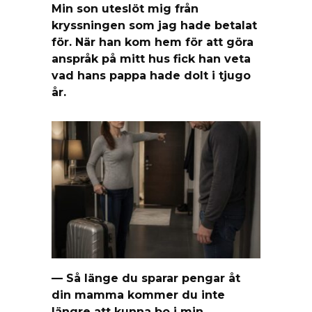
Min son uteslöt mig från
kryssningen som jag hade betalat
för. När han kom hem för att göra
anspråk på mitt hus fick han veta
vad hans pappa hade dolt i tjugo
år.
— Så länge du sparar pengar åt
din mamma kommer du inte
längre att kunna bo i min