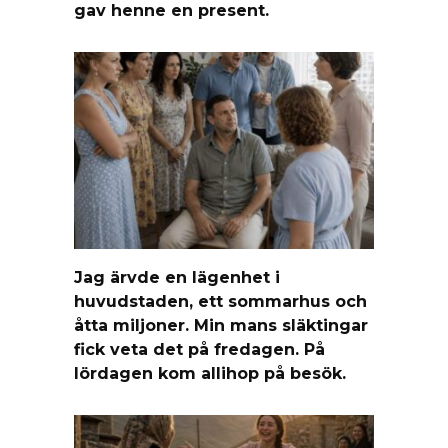
gav henne en present.
Jag ärvde en lägenhet i
huvudstaden, ett sommarhus och
åtta miljoner. Min mans släktingar
fick veta det på fredagen. På
lördagen kom allihop på besök.