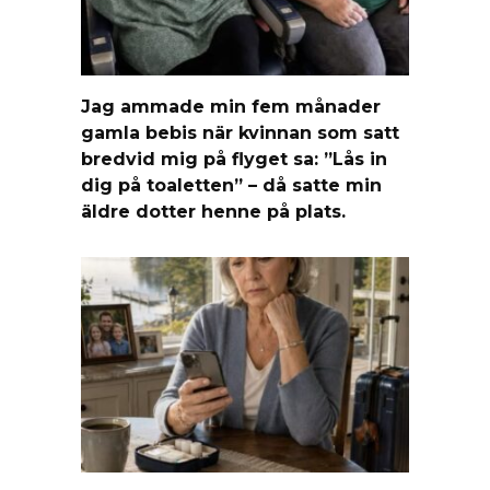
Jag ammade min fem månader
gamla bebis när kvinnan som satt
bredvid mig på flyget sa: ”Lås in
dig på toaletten” – då satte min
äldre dotter henne på plats.