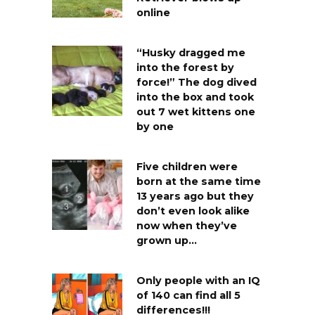
online
“Husky dragged me
into the forest by
force!” The dog dived
into the box and took
out 7 wet kittens one
by one
Five children were
born at the same time
13 years ago but they
don’t even look alike
now when they’ve
grown up…
Only people with an IQ
of 140 can find all 5
differences!!!