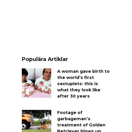
Populära Artiklar
A woman gave birth to
the world’s first
sextuplets: this is
what they look like
after 30 years
Footage of
garbageman’s
treatment of Golden
Retriever blows up