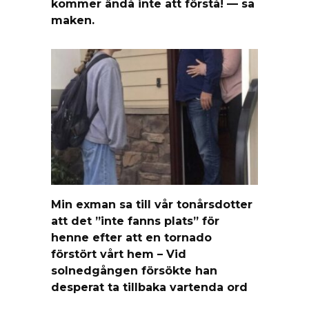
kommer ändå inte att förstå! — sa
maken.
Min exman sa till vår tonårsdotter
att det ”inte fanns plats” för
henne efter att en tornado
förstört vårt hem – Vid
solnedgången försökte han
desperat ta tillbaka vartenda ord