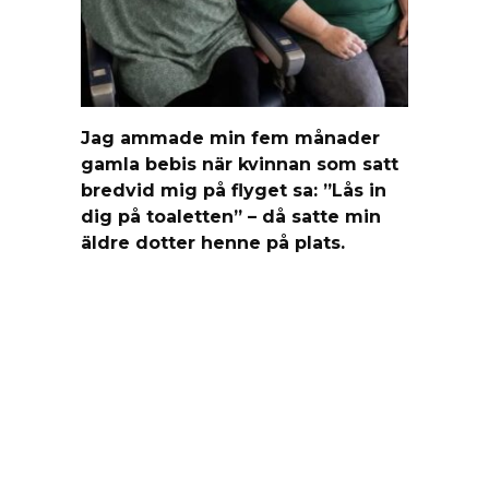
Jag ammade min fem månader
gamla bebis när kvinnan som satt
bredvid mig på flyget sa: ”Lås in
dig på toaletten” – då satte min
äldre dotter henne på plats.