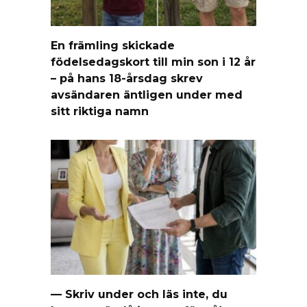
En främling skickade
födelsedagskort till min son i 12 år
– på hans 18-årsdag skrev
avsändaren äntligen under med
sitt riktiga namn
— Skriv under och läs inte, du