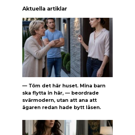
Aktuella artiklar
— Töm det här huset. Mina barn
ska flytta in här, — beordrade
svärmodern, utan att ana att
ägaren redan hade bytt låsen.