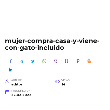
mujer-compra-casa-y-viene-
con-gato-incluido
AUTHOR
VIEWS
editor
14
PUBLISHED BY
22.03.2022