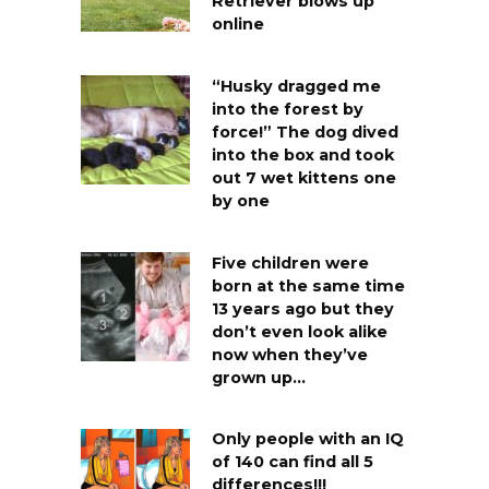
Retriever blows up
online
“Husky dragged me
into the forest by
force!” The dog dived
into the box and took
out 7 wet kittens one
by one
Five children were
born at the same time
13 years ago but they
don’t even look alike
now when they’ve
grown up…
Only people with an IQ
of 140 can find all 5
differences!!!