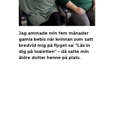
Jag ammade min fem månader
gamla bebis när kvinnan som satt
bredvid mig på flyget sa: ”Lås in
dig på toaletten” – då satte min
äldre dotter henne på plats.