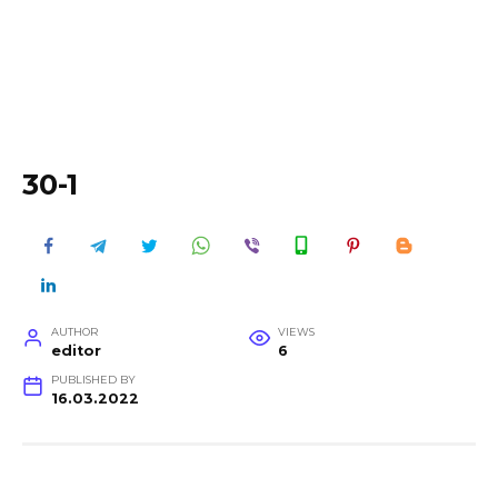
30-1
AUTHOR
VIEWS
editor
6
PUBLISHED BY
16.03.2022