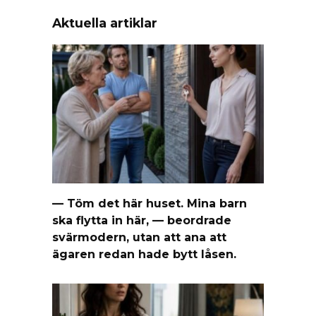
Aktuella artiklar
— Töm det här huset. Mina barn
ska flytta in här, — beordrade
svärmodern, utan att ana att
ägaren redan hade bytt låsen.