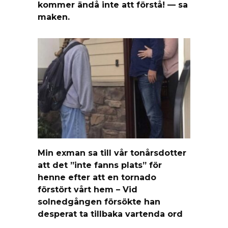
kommer ändå inte att förstå! — sa
maken.
Min exman sa till vår tonårsdotter
att det ”inte fanns plats” för
henne efter att en tornado
förstört vårt hem – Vid
solnedgången försökte han
desperat ta tillbaka vartenda ord