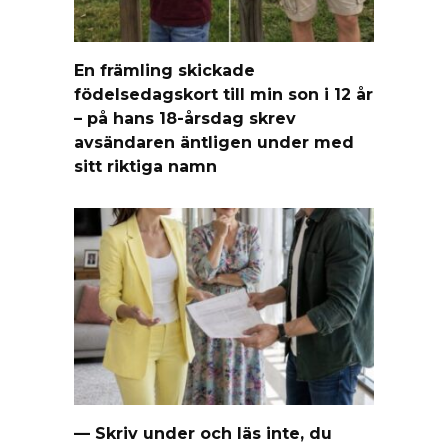
En främling skickade
födelsedagskort till min son i 12 år
– på hans 18-årsdag skrev
avsändaren äntligen under med
sitt riktiga namn
— Skriv under och läs inte, du