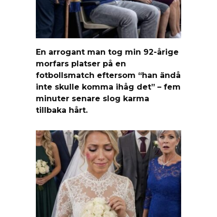
En arrogant man tog min 92-årige
morfars platser på en
fotbollsmatch eftersom “han ändå
inte skulle komma ihåg det” – fem
minuter senare slog karma
tillbaka hårt.