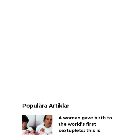
Populära Artiklar
A woman gave birth to
the world’s first
sextuplets: this is