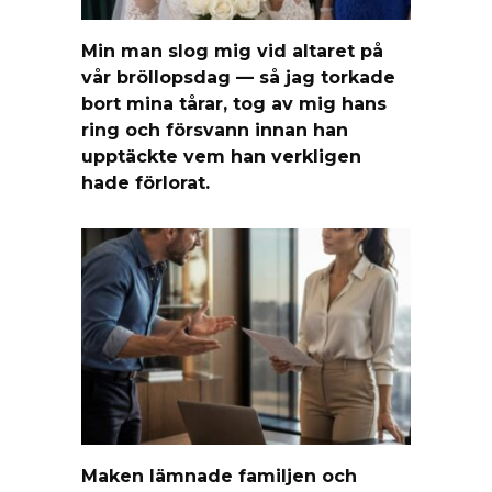
Min man slog mig vid altaret på
vår bröllopsdag — så jag torkade
bort mina tårar, tog av mig hans
ring och försvann innan han
upptäckte vem han verkligen
hade förlorat.
Maken lämnade familjen och