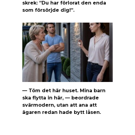
skrek: ”Du har förlorat den enda
som försörjde dig!”.
— Töm det här huset. Mina barn
ska flytta in här, — beordrade
svärmodern, utan att ana att
ägaren redan hade bytt låsen.