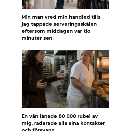
Min man vred min handled tills
jag tappade serveringsskålen
eftersom middagen var tio
minuter sen.
En vän lånade 80 000 rubel av
mig, raderade alla sina kontakter
och försvann.