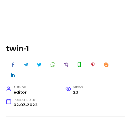
twin-1
AUTHOR
VIEWS
editor
23
PUBLISHED BY
02.03.2022