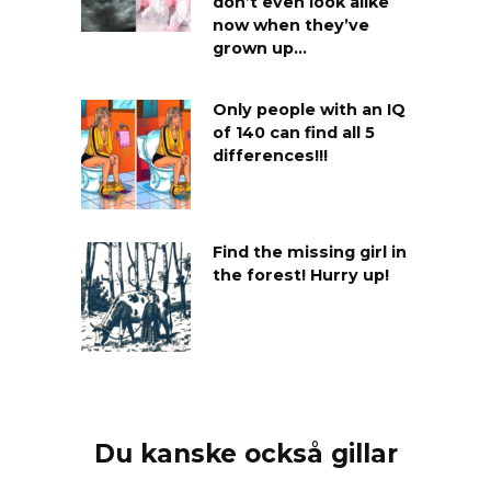
don’t even look alike
now when they’ve
grown up…
Only people with an IQ
of 140 can find all 5
differences!!!
Find the missing girl in
the forest! Hurry up!
Du kanske också gillar