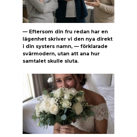
— Eftersom din fru redan har en
lägenhet skriver vi den nya direkt
i din systers namn, — förklarade
svärmodern, utan att ana hur
samtalet skulle sluta.