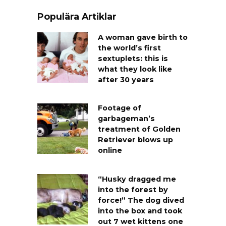
Populära Artiklar
A woman gave birth to
the world’s first
sextuplets: this is
what they look like
after 30 years
Footage of
garbageman’s
treatment of Golden
Retriever blows up
online
“Husky dragged me
into the forest by
force!” The dog dived
into the box and took
out 7 wet kittens one