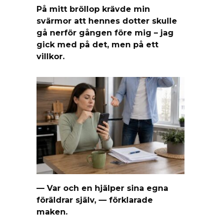
På mitt bröllop krävde min
svärmor att hennes dotter skulle
gå nerför gången före mig – jag
gick med på det, men på ett
villkor.
— Var och en hjälper sina egna
föräldrar själv, — förklarade
maken.