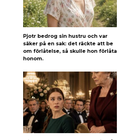
Pjotr bedrog sin hustru och var
säker på en sak: det räckte att be
om förlåtelse, så skulle hon förlåta
honom.