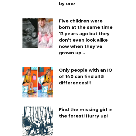
by one
Five children were
born at the same time
13 years ago but they
don’t even look alike
now when they’ve
grown up…
Only people with an IQ
of 140 can find all 5
differences!!!
Find the missing girl in
the forest! Hurry up!