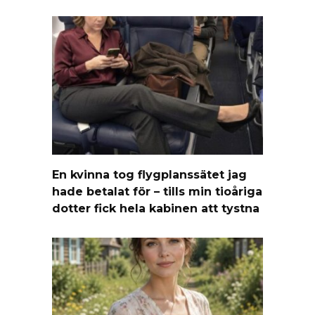
En kvinna tog flygplanssätet jag
hade betalat för – tills min tioåriga
dotter fick hela kabinen att tystna