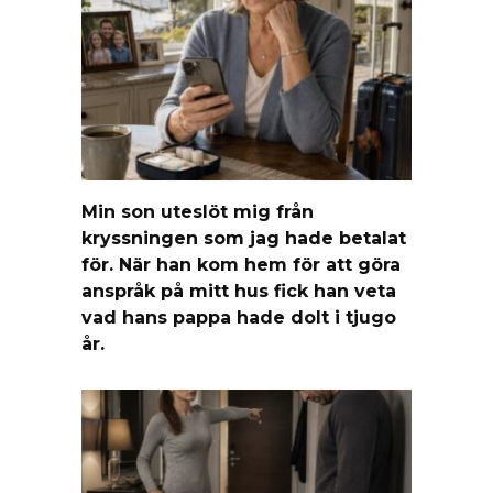
Min son uteslöt mig från
kryssningen som jag hade betalat
för. När han kom hem för att göra
anspråk på mitt hus fick han veta
vad hans pappa hade dolt i tjugo
år.