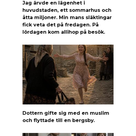
Jag ärvde en lägenhet i
huvudstaden, ett sommarhus och
åtta miljoner. Min mans släktingar
fick veta det på fredagen. På
lördagen kom allihop på besök.
Dottern gifte sig med en muslim
och flyttade till en bergsby.