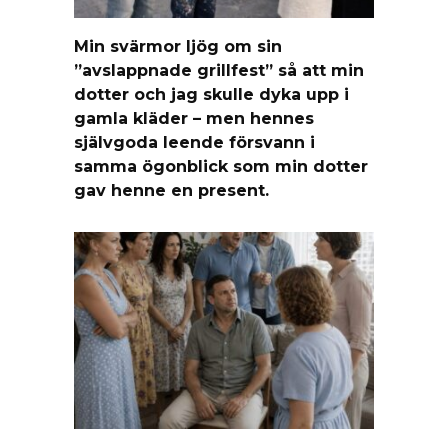
Min svärmor ljög om sin
”avslappnade grillfest” så att min
dotter och jag skulle dyka upp i
gamla kläder – men hennes
självgoda leende försvann i
samma ögonblick som min dotter
gav henne en present.