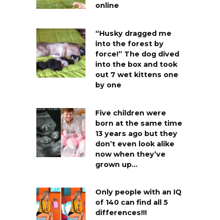
online
“Husky dragged me
into the forest by
force!” The dog dived
into the box and took
out 7 wet kittens one
by one
Five children were
born at the same time
13 years ago but they
don’t even look alike
now when they’ve
grown up…
Only people with an IQ
of 140 can find all 5
differences!!!