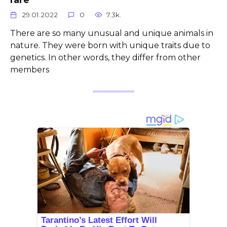
29.01.2022
0
7.3k.
There are so many unusual and unique animals in
nature. They were born with unique traits due to
genetics. In other words, they differ from other
members