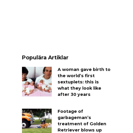
Populära Artiklar
A woman gave birth to
the world’s first
sextuplets: this is
what they look like
after 30 years
Footage of
garbageman’s
treatment of Golden
Retriever blows up