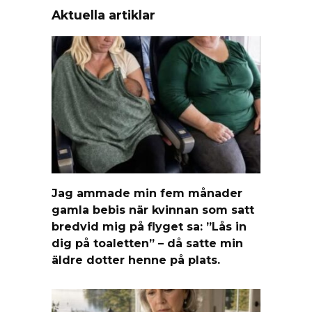
Aktuella artiklar
Jag ammade min fem månader
gamla bebis när kvinnan som satt
bredvid mig på flyget sa: ”Lås in
dig på toaletten” – då satte min
äldre dotter henne på plats.