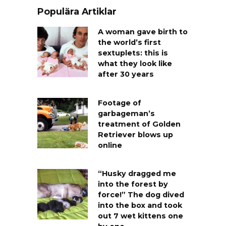
Populära Artiklar
A woman gave birth to
the world’s first
sextuplets: this is
what they look like
after 30 years
Footage of
garbageman’s
treatment of Golden
Retriever blows up
online
“Husky dragged me
into the forest by
force!” The dog dived
into the box and took
out 7 wet kittens one