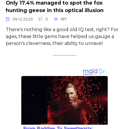
Only 17.4% managed to spot the fox
hunting geese in this optical illusion
09.12.2023
0
187
There’s nothing like a good old IQ test, right? For
ages, these little gems have helped us gauge a
person’s cleverness, their ability to unravel