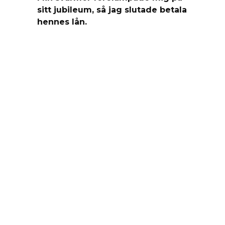
sitt jubileum, så jag slutade betala
hennes lån.