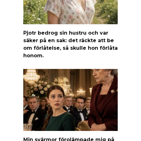
Pjotr bedrog sin hustru och var
säker på en sak: det räckte att be
om förlåtelse, så skulle hon förlåta
honom.
Min svärmor förolämpade mig på