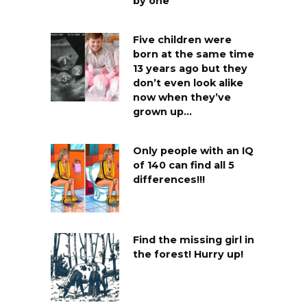
by one
Five children were
born at the same time
13 years ago but they
don’t even look alike
now when they’ve
grown up…
Only people with an IQ
of 140 can find all 5
differences!!!
Find the missing girl in
the forest! Hurry up!