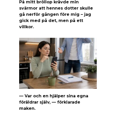
På mitt bröllop krävde min
svärmor att hennes dotter skulle
gå nerför gången före mig – jag
gick med på det, men på ett
villkor.
— Var och en hjälper sina egna
föräldrar själv, — förklarade
maken.