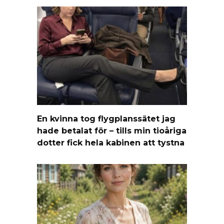
En kvinna tog flygplanssätet jag
hade betalat för – tills min tioåriga
dotter fick hela kabinen att tystna