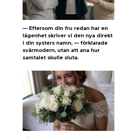
— Eftersom din fru redan har en
lägenhet skriver vi den nya direkt
i din systers namn, — förklarade
svärmodern, utan att ana hur
samtalet skulle sluta.