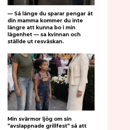
— Så länge du sparar pengar åt
din mamma kommer du inte
längre att kunna bo i min
lägenhet — sa kvinnan och
ställde ut resväskan.
Min svärmor ljög om sin
”avslappnade grillfest” så att