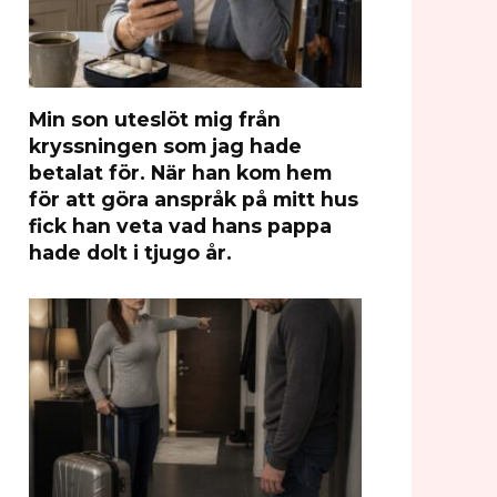
Min son uteslöt mig från
kryssningen som jag hade
betalat för. När han kom hem
för att göra anspråk på mitt hus
fick han veta vad hans pappa
hade dolt i tjugo år.