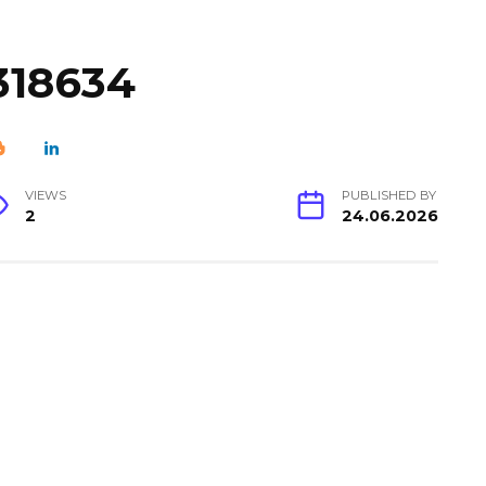
318634
VIEWS
PUBLISHED BY
2
24.06.2026