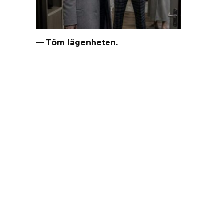
— Töm lägenheten.