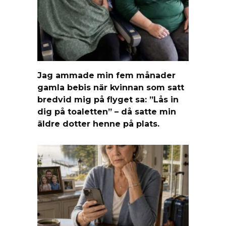
Jag ammade min fem månader
gamla bebis när kvinnan som satt
bredvid mig på flyget sa: ”Lås in
dig på toaletten” – då satte min
äldre dotter henne på plats.