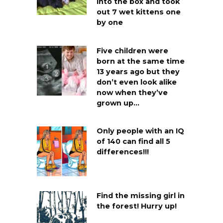
into the box and took
out 7 wet kittens one
by one
Five children were
born at the same time
13 years ago but they
don’t even look alike
now when they’ve
grown up…
Only people with an IQ
of 140 can find all 5
differences!!!
Find the missing girl in
the forest! Hurry up!