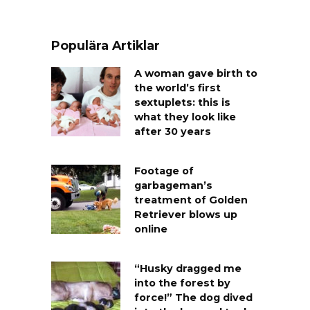
Populära Artiklar
A woman gave birth to
the world’s first
sextuplets: this is
what they look like
after 30 years
Footage of
garbageman’s
treatment of Golden
Retriever blows up
online
“Husky dragged me
into the forest by
force!” The dog dived