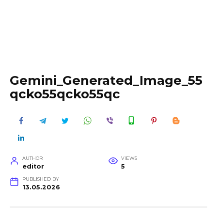
Gemini_Generated_Image_55
qcko55qcko55qc
AUTHOR
VIEWS
editor
5
PUBLISHED BY
13.05.2026