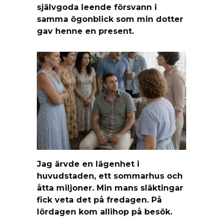
självgoda leende försvann i
samma ögonblick som min dotter
gav henne en present.
Jag ärvde en lägenhet i
huvudstaden, ett sommarhus och
åtta miljoner. Min mans släktingar
fick veta det på fredagen. På
lördagen kom allihop på besök.