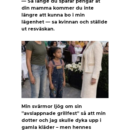
— Så länge du sparar pengar åt
din mamma kommer du inte
längre att kunna bo i min
lägenhet — sa kvinnan och ställde
ut resväskan.
Min svärmor ljög om sin
”avslappnade grillfest” så att min
dotter och jag skulle dyka upp i
gamla kläder – men hennes