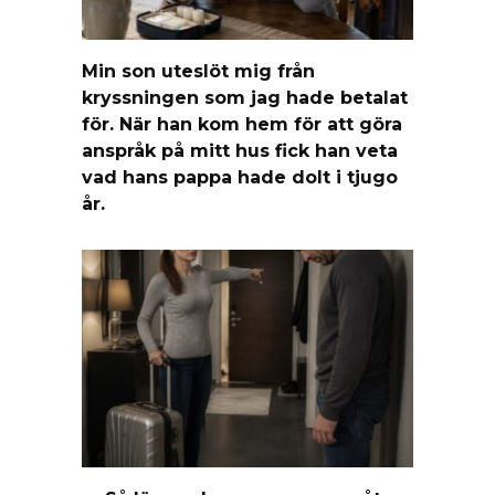
Min son uteslöt mig från
kryssningen som jag hade betalat
för. När han kom hem för att göra
anspråk på mitt hus fick han veta
vad hans pappa hade dolt i tjugo
år.