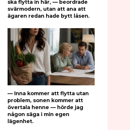
ska flytta in här, — beordrade
svärmodern, utan att ana att
ägaren redan hade bytt låsen.
— Inna kommer att flytta utan
problem, sonen kommer att
övertala henne — hörde jag
någon säga i min egen
lägenhet.