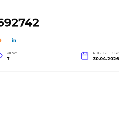
692742
VIEWS
PUBLISHED BY
7
30.04.2026