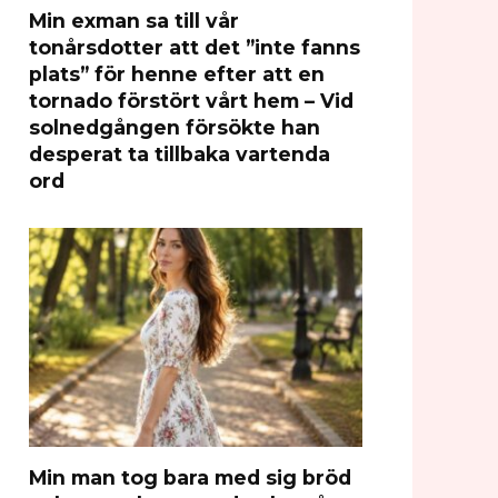
Min exman sa till vår
tonårsdotter att det ”inte fanns
plats” för henne efter att en
tornado förstört vårt hem – Vid
solnedgången försökte han
desperat ta tillbaka vartenda
ord
Min man tog bara med sig bröd