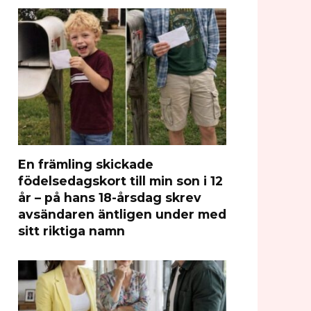
En främling skickade
födelsedagskort till min son i 12
år – på hans 18-årsdag skrev
avsändaren äntligen under med
sitt riktiga namn