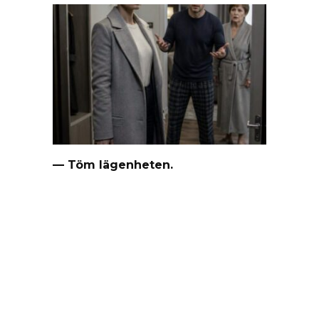
— Töm lägenheten.