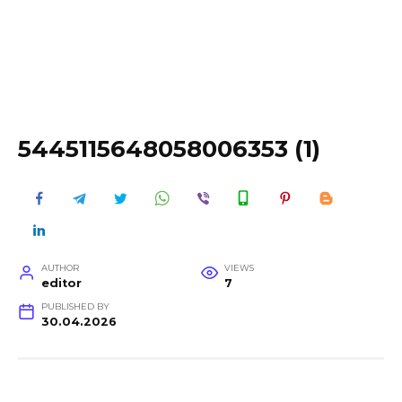
5445115648058006353 (1)
AUTHOR
VIEWS
editor
7
PUBLISHED BY
30.04.2026