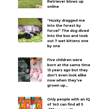
Retriever blows up
online
“Husky dragged me
into the forest by
force!” The dog dived
into the box and took
out 7 wet kittens one
by one
Five children were
born at the same time
13 years ago but they
don’t even look alike
now when they’ve
grown up…
Only people with an IQ
of 140 can find all 5