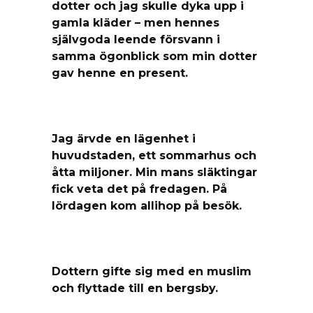
dotter och jag skulle dyka upp i
gamla kläder – men hennes
självgoda leende försvann i
samma ögonblick som min dotter
gav henne en present.
Jag ärvde en lägenhet i
huvudstaden, ett sommarhus och
åtta miljoner. Min mans släktingar
fick veta det på fredagen. På
lördagen kom allihop på besök.
Dottern gifte sig med en muslim
och flyttade till en bergsby.