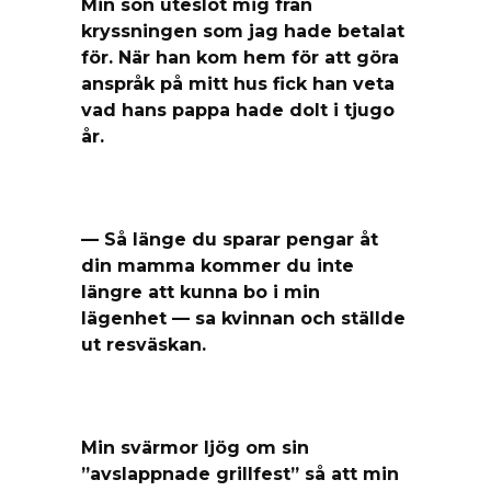
Min son uteslöt mig från
kryssningen som jag hade betalat
för. När han kom hem för att göra
anspråk på mitt hus fick han veta
vad hans pappa hade dolt i tjugo
år.
— Så länge du sparar pengar åt
din mamma kommer du inte
längre att kunna bo i min
lägenhet — sa kvinnan och ställde
ut resväskan.
Min svärmor ljög om sin
”avslappnade grillfest” så att min