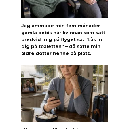
Jag ammade min fem månader
gamla bebis när kvinnan som satt
bredvid mig på flyget sa: ”Lås in
dig på toaletten” – då satte min
äldre dotter henne på plats.